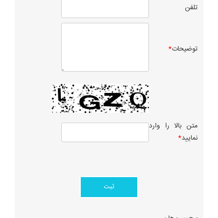
تلفن
توضيحات
*
متن بالا را وارد
نماييد
*