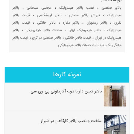
برچسب ها :
،
،
،
بالابر صنعتی
نصب بالابر هیدرولیک
مجتبی سبحانی
بالابر
،
،
،
هیدرولیک
فروش بالابر صنعتی
بالابر فروشگاهی
قیمت بالابر
،
،
،
،
نفری
بالابر رستوران
بالابر مغازه
بالابر خانگی
قیمت بالابر
،
،
،
هیدرولیک
بالابر هیدرولیک ارزان
ساخت بالابر هیدرولیکی
بالابر
،
،
،
هیدرولیک در تهران
قیمت بالابر خانگی
بالابر صنعتی در کرج
قیمت بالابر
،
خانگی تک نفره
مشخصات بالابر هیدرولیکی
نمونه کارها
بالابر کابین دار با درب آکاردئونی پی وی سی
ساخت و نصب بالابر کارگاهی در شیراز