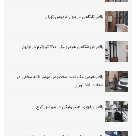
بالابر کارگاهی در بلوار فردوس تهران
بالابر فروشگاهی هیدرولیکی ۳۰۰ کیلوگرم در چابهار
بالابر هیدرولیک ثابت مخصوص موتور خانه مخفی در
سعادت آباد تهران
بالابر ویلچری هیدرولیکی در مهرشهر کرج