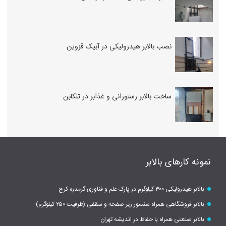
نصب بالابر هیدرولیکی در آبیک قزوین
ساخت بالابر رستورانی و غذابر در تنکابن
نمونه کارهای بالابر
بالابر هیدرولیکی ۳۰۰ کیلوگرم در پارک علم و فناوری گرمدره کرج
بالابر فروشگاهی همراه سنسور زیر صفحه و سقفی (ظرفیت ۲۵۰ کیلوگرم)
بالابر صنعتی همراه با حفاظ در اندیشه تهران