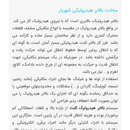
ساخت بالابر هیدرولیکی شهریار
بالابر هیدرولیک، بالابری است که با نیروی هیدرولیک کار می کند.
در واقع بالابر هیدرولیک در مقایسه با انواع مکانیکی مشابه، قطعات
متحرک کمتری دارد و از نظر ساختمان بسیار ساده و کارآمد می
باشد. طرز کار بالابر ثابت هیدرولیکی بسیار آسان است، به گونه ای
که با انتقال روغن توسط خطوط انتقال می تواند حرکت رفت و
برگشتی داشته باشد. در صورتیکه در یک سیستم مکانیکی، جهت
انتقال قدرت و حرکت، به مجموعه ای از چرخ دنده، بادامک، کلاچ،
اهرم و... نیاز می باشد.
استفاده از لوله ها و شیلنگ ها بجای اجزاء مکانیکی (مانند زنجیر،
تسمه، کوپلینگ، گاردان و …) مشکلات و محدودیتهای موقعیتی را
به حداقل رسانده، بگونه ای که اجزای یک بالابر هیدرولیک را می
توان بصورت کاملا انعطاف پذیر طراحی کرد.
سیستم
بالابر هیدرولیک ثابت
از بازده بالا و تلفات اصطکاکی کم
برخوردار بوده و هزینه انتقال قدرت در آن پایین است. سازگاری این
سیستم با اجزاء کنترلی دیگر مانند اجزاء برقی، الکترونیکی و