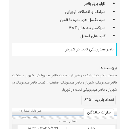
تابلو برق بالابر
شیلنگ و اتصالات اروپایی
سیم بکسل های نمره ۱۰ آلمان
سربکسل بند های ۳VF
کلید های استیل
بالابر هیدرولیکی ثابت در شهریار
برچسب ها :
،
،
ساخت بالابر هیدرولیک در شهریار
قیمت بالابر هیدرولیکی شهریار
ساخت
،
،
بالابر هیدرولیکی شهریار
بالابر هیدرولیکی صنعتی
نصب بالابر هیدرولیک در
،
شهریار
بالابر هیدرولیکی ثابت در شهریار
تعداد بازديد :
۶۴۵
نظرات بينندگان
غیر قابل انتشار :
۰
در انتظار بررسی:
۰
انتشار یافته :
۲
حامد
۱۴۰۴/۰۵/۱۹ - ۱۸:۲۴
|