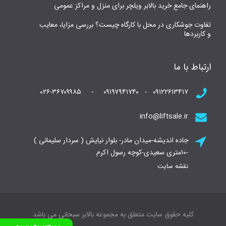
راهنمای جامع خرید بالابر ویلچر برای منزل و مراکز عمومی
تفاوت جوشکاری در محل با کارگاه چیست؟ بررسی مزایا، معایب
و کاربردها
ارتباط با ما
۰۹۱۲۲۶۱۳۴۱۷ - ۰۹۱۹۷۹۴۱۷۴۰ - ۰۲۶-۳۶۷۰۹۹۸۵
info@liftsale.ir
جاده اندیشه-میدان مادر- بلوار نیایش ( سردار سلیمانی )
-۱۰متری سعیدی-کوچه رسول اکرم
نقشه سایت
کلیه حقوق سایت متعلق به مجموعه بالابر سبحانی می باشد