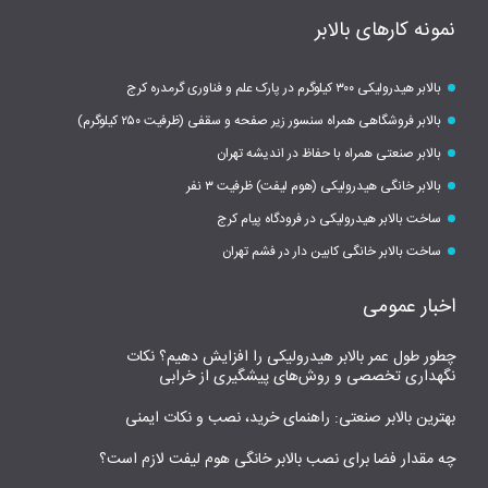
نمونه کارهای بالابر
بالابر هیدرولیکی ۳۰۰ کیلوگرم در پارک علم و فناوری گرمدره کرج
بالابر فروشگاهی همراه سنسور زیر صفحه و سقفی (ظرفیت ۲۵۰ کیلوگرم)
بالابر صنعتی همراه با حفاظ در اندیشه تهران
بالابر خانگی هیدرولیکی (هوم لیفت) ظرفیت ۳ نفر
ساخت بالابر هیدرولیکی در فرودگاه پیام کرج
ساخت بالابر خانگی کابین دار در فشم تهران
اخبار عمومی
چطور طول عمر بالابر هیدرولیکی را افزایش دهیم؟ نکات
نگهداری تخصصی و روش‌های پیشگیری از خرابی
بهترین بالابر صنعتی: راهنمای خرید، نصب و نکات ایمنی
چه مقدار فضا برای نصب بالابر خانگی هوم لیفت لازم است؟