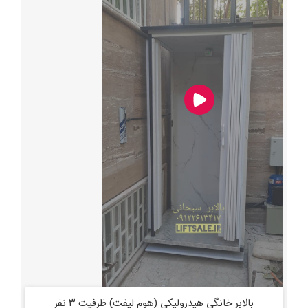
بالابر خانگی هیدرولیکی (هوم لیفت) ظرفیت ۳ نفر