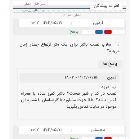
نظرات بينندگان
غیر قابل انتشار :
۰
در انتظار بررسی:
۰
انتشار یافته :
۶
آرمین
۱۴۰۴/۰۵/۱۹ - ۱۸:۱۲
|
پاسخ
۰
۰
سلام، نصب بالابر برای یک متر ارتفاع چقدر زمان
می‌بره؟
پاسخ ها
ادمین
|
۱۴۰۴/۰۶/۱۵ - ۱۸:۰۳
درود
نصب در کدام شهر هست؟ بالابر کفی ساده یا همراه
کابین باشد؟ لطفا جهت مشاوره با کارشناسان با شماره ای
موجود در سایت تماس بگیرید.
محسنی
۱۴۰۴/۰۵/۰۱ - ۰۰:۱۲
|
پاسخ
۰
۰