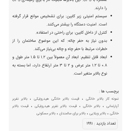
را دارند.
سیستم امنیتی زیر کابین: برای تشخیص موانع قرار گرفته
است. امنیت دستگاه را بیشتر می‌کنند.
کنترل از داخل کابین: برای راحتی در استفاده.
بدون نیاز به حفر چاله: که این موضوع ساختمان را از
خطرات مرتبط با حفر چاه و چاله بی‌نیاز می‌کند.
ابعاد قابل تنظیم: ابعاد آن معمولاً بین ۱.۲ تا ۱.۵ متر طول و
۰.۸ تا ۱.۲ متر عرض و ۲ تا ۳ متر ارتفاع دارد، اما بسته به
نوع بالابر متغیر است.
برچسب ها :
،
،
نمونه کار بالابر خانگی
قیمت بالابر خانگی هیدرولیکی
بالابر نفربر
،
،
،
آپارتمانی
بالابر خانگی
قیمت بالابر نفربر هیدرولیکی
قیمت بالابر
،
،
،
خانگی
بالابر ویلایی
بالابر برای سالمندان
بالابر مسکونی
تعداد بازديد :
۱۹۹۱