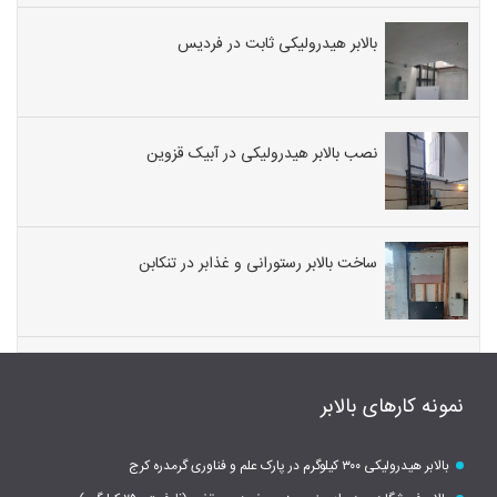
بالابر هیدرولیکی ثابت در فردیس
نصب بالابر هیدرولیکی در آبیک قزوین
ساخت بالابر رستورانی و غذابر در تنکابن
نمونه کارهای بالابر
بالابر هیدرولیکی ۳۰۰ کیلوگرم در پارک علم و فناوری گرمدره کرج