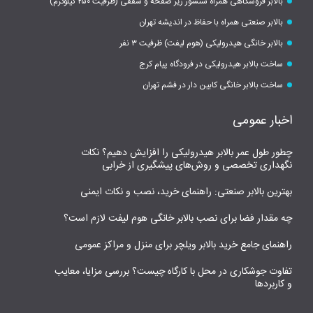
بالابر فروشگاهی همراه سنسور زیر صفحه و سقفی (ظرفیت ۲۵۰ کیلوگرم)
بالابر صنعتی همراه با حفاظ در اندیشه تهران
بالابر خانگی هیدرولیکی (هوم لیفت) ظرفیت ۳ نفر
ساخت بالابر هیدرولیکی در فرودگاه پیام کرج
ساخت بالابر خانگی کابین دار در فشم تهران
اخبار عمومی
چطور طول عمر بالابر هیدرولیکی را افزایش دهیم؟ نکات
نگهداری تخصصی و روش‌های پیشگیری از خرابی
بهترین بالابر صنعتی: راهنمای خرید، نصب و نکات ایمنی
چه مقدار فضا برای نصب بالابر خانگی هوم لیفت لازم است؟
راهنمای جامع خرید بالابر ویلچر برای منزل و مراکز عمومی
تفاوت جوشکاری در محل با کارگاه چیست؟ بررسی مزایا، معایب
و کاربردها