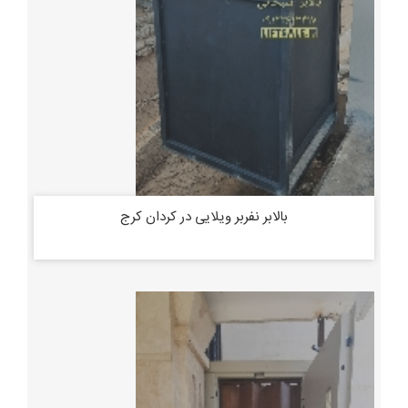
بالابر نفربر ویلایی در کردان کرج