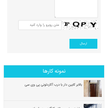
نمونه کارها
بالابر کابین دار با درب آکاردئونی پی وی سی