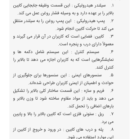
۱. سیلندر هیدرولیکی : این قسمت وظیفه جابجایی کابین
بالابر را بر عهده دارد و به وسیله فشار روغن عمل می کند.
۲. پمپ هیدرولیکی : این پمپ روغن را به سیلندر منتقل
می کند تا حرکت کابین انجام شود.
۳. کابین: فضایی است که کاربران در آن قرار می گیرند و
معمولاً دارای درب و پنجره است.
۴. سیستم کنترل : این سیستم شامل دکمه ها و
نمایشگرهایی است که به کاربران اجازه می دهد تا بالابر را
کنترل کنند.
۵. سنسورهای ایمنی : این سنسورها برای جلوگیری از
حوادث و اطمینان از ایمنی کاربران طراحی شده‌اند.
۶. فریم و سازه : این قسمت ساختار کلی بالابر را تشکیل
می دهد و باید از مواد مقاوم ساخته شود تا وزن بالابر و
بارهای اضافی را تحمل کند.
۷. ریل : ستونی فلزی است که کابین بالابر را بالا و پایین
می برد.
۸. پله و درب های کابین : در ورود و خروج از کابین از
این موارد استفاده می شود.