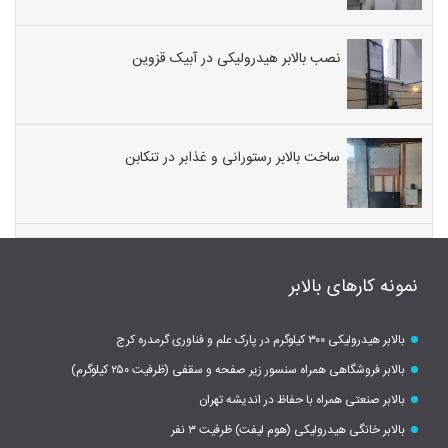
نصب بالابر هیدرولیکی در آبیک قزوین
ساخت بالابر رستورانی و غذابر در تنکابن
نمونه کارهای بالابر
بالابر هیدرولیکی ۳۰۰ کیلوگرم در پارک علم و فناوری گرمدره کرج
بالابر فروشگاهی همراه سنسور زیر صفحه و سقفی (ظرفیت ۲۵۰ کیلوگرم)
بالابر صنعتی همراه با حفاظ در اندیشه تهران
بالابر خانگی هیدرولیکی (هوم لیفت) ظرفیت ۳ نفر