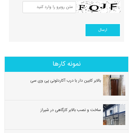
نمونه کارها
بالابر کابین دار با درب آکاردئونی پی وی سی
ساخت و نصب بالابر کارگاهی در شیراز