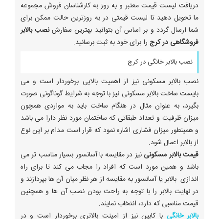
دریافت لیست قیمت معتبر و به روز به کارشناسان فروش مجموعه
ما تحویل دهید تا لیست قیمتی در به روزترین حالت ممکن برای
شما ارسال گردد و بر اساس آن بتوانید بهترین سفارش
نصب بالابر
فروشگاهی در کرج
را برای خود به ثبت برسانید.
نصب بالابر خانگی در کرج
نصب بالابر مسکونی نیز از اهمیت بالایی برخوردار است و می
بایست ساخت بالابر مسکونی نیز با توجه به شرایط گوناگونی صورت
بگیرد، به عنوان مثال در هنگام ساخت باید به مواردی همچون
میزان ظرفیت و تعداد طبقاتی که ساختمان مورد نظر دارا می باشد
و همینطور میزان فشاری اشاره نمود که قرار است مدام بر این نوع
از بالابر اعمال شود.
قیمت بالابر مسکونی
نیز در مقایسه با آسانسور بسیار مناسب تر می
باشد و همین مورد است که افراد را مجاب می کند تا برای راه
اندازی بالابر یا آسانسور به مقایسه از هر نظر میان آن ها بپردازند و
در نهایت بالابر را با توجه به راحت بودن نصب آن ها و همچنین
قیمت مناسبی که دارد، انتخاب نمایند.
بالابر خانگی
با کابین نیز از امینت بالاتری برخوردار است و در