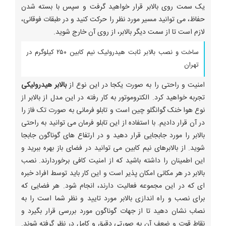
یک سمت روی بالابر قرار خواهید گرفت و سپس با بسته شدن
حفاظ، می توانید مسیر مورد نظر را حرکت کنید و در طبقات فوقانی،
لازم است تا از سمت دیگر بالابر، از روی آن خارج شوید.
ساخت و نصب بالابر ثابت هیدرولیک نیم کابین ۲۵۰ کیلوگرم در
تهران
امنیت و راحتی را به صورت یکجا در این نوع از
بالابر هیدرولیکی
تجربه خواهید کرد. الکتروموتور به کار رفته در این مدل از بالابر از
نوع هوا خنک گوانگلو چین است و تابلو فرمانی به صورت تک فاز را
در آن قرار دادیم. با استفاده از این تابلو فرمان می توانید به راحتی
بالابر را مورد جابجایی قرار دهید و در ارتفاع های گوناگون جابجا
شوید. از بالابرهای نیم کابین می توانید در فضای باز بهره ببرید و
این اطمینان را داشته باشید که از امنیت کافی برخوردارند. نصب
بالابر در هر مکانی امکان پذیر است و این کار باید توسط افراد خبره
ای که در این مجموعه فعالیت دارند، انجام شود. هر فضایی که
برای نصب و راه اندازی بالابر مورد تایید و نظر شما است را به
نصاب نشان دهید تا از جهات گوناگون مورد بررسی قرار بگیرد و
نقاط قوت و ضعف آن به صورتی دقیق و کامل در نظر گرفته شوند.