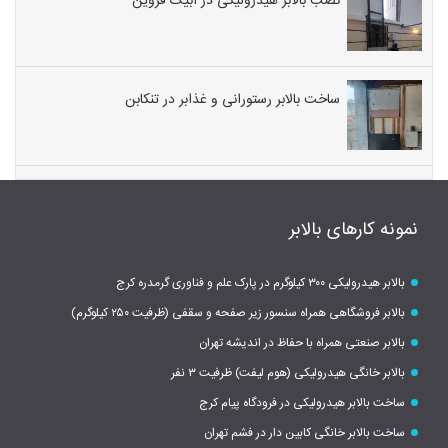
نصب بالابر هیدرولیکی در آبیک قزوین
ساخت بالابر رستورانی و غذابر در تنکابن
نمونه کارهای بالابر
بالابر هیدرولیکی ۳۰۰ کیلوگرم در پارک علم و فناوری گرمدره کرج
بالابر فروشگاهی همراه سنسور زیر صفحه و سقفی (ظرفیت ۲۵۰ کیلوگرم)
بالابر صنعتی همراه با حفاظ در اندیشه تهران
بالابر خانگی هیدرولیکی (هوم لیفت) ظرفیت ۳ نفر
ساخت بالابر هیدرولیکی در فرودگاه پیام کرج
ساخت بالابر خانگی کابین دار در فشم تهران