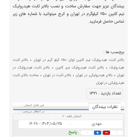
بینندگان عزیز جهت سفارش ساخت و نصب بالابر ثابت هیدرولیک
نیم کابین ۲۵۰ کیلوگرم در تهران و کرج میتوانید با شماره های زیر
تماس حاصل فرمایید.
برچسب ها :
،
بالابر ثابت هیدرولیک نیم کابین توان ۲۵۰ کیلو گرم در تهران
بالابر ثابت
،
،
هیدرولیک
بالابر ثابت هیدرولیک نیم کابین
بالابر ثابت هیدرولیک در
،
،
،
تهران
بالابر هیدرولیکی در تهران
بالابر ثابت در تهران
ساخت بالابر ثابت
هیدرولیکی در تهران
تعداد بازديد :
۱۳۲۱
نظرات بينندگان
غیر قابل انتشار :
۰
در انتظار بررسی:
۰
انتشار یافته :
۶
مهدی
۱۴۰۴/۰۵/۲۵ - ۱۶:۲۸
|
پاسخ
۰
۰