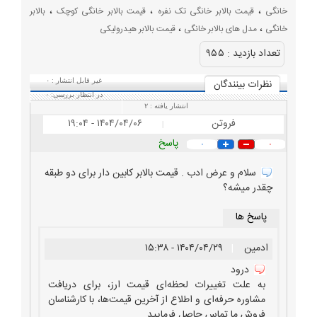
،
،
،
خانگی
قیمت بالابر خانگی تک نفره
قیمت بالابر خانگی کوچک
بالابر
،
،
خانگی
مدل های بالابر خانگی
قیمت بالابر هیدرولیکی
تعداد بازديد :
۹۵۵
نظرات بينندگان
غیر قابل انتشار :
۰
در انتظار بررسی:
۰
انتشار یافته :
۲
فروتن
۱۴۰۴/۰۴/۰۶ - ۱۹:۰۴
|
پاسخ
۰
۰
سلام و عرض ادب . قیمت بالابر کابین دار برای دو طبقه
چقدر میشه؟
پاسخ ها
ادمین
|
۱۴۰۴/۰۴/۲۹ - ۱۵:۳۸
درود
به علت تغییرات لحظه‌ای قیمت ارز، برای دریافت
مشاوره حرفه‌ای و اطلاع از آخرین قیمت‌ها، با کارشناسان
فروش ما تماس حاصل فرمایید.