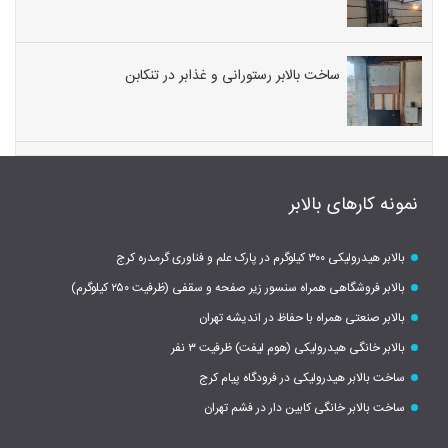
ساخت بالابر رستورانی و غذابر در تنکابن
نمونه کارهای بالابر
بالابر هیدرولیکی ۳۰۰ کیلوگرم در پارک علم و فناوری گرمدره کرج
بالابر فروشگاهی همراه سنسور زیر صفحه و سقفی (ظرفیت ۲۵۰ کیلوگرم)
بالابر صنعتی همراه با حفاظ در اندیشه تهران
بالابر خانگی هیدرولیکی (هوم لیفت) ظرفیت ۳ نفر
ساخت بالابر هیدرولیکی در فرودگاه پیام کرج
ساخت بالابر خانگی کابین دار در فشم تهران