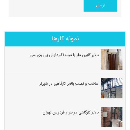
نمونه کارها
بالابر کابین دار با درب آکاردئونی پی وی سی
ساخت و نصب بالابر کارگاهی در شیراز
بالابر کارگاهی در بلوار فردوس تهران