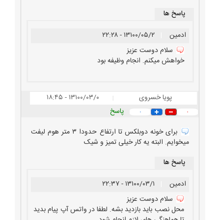
پاسخ ها
ادمین
|
۱۳۱۰۰/۰۵/۲ - ۲۲:۲۸
سلام دوست عزیز
خواهش میکنم. انجام وظیفه بود
پویا خسروی
۱۳۱۰۰/۰۳/۰ - ۱۸:۴۵
|
پاسخ
۰
۰
برای خونه دوبلکس تا ارتفاع حدودا ۳ متر هوم لیفت
میخوایم. البته یه کار خیلی تمیز و شیک
پاسخ ها
ادمین
|
۱۳۱۰۰/۰۳/۱ - ۲۲:۳۷
سلام دوست عزیز
محل نصب باید بازدید بشه. لطفا در واتس آپ پیام بدید
تا هماهنگی های لازم انجام شود.