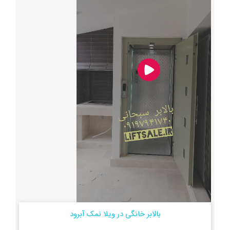
بالابر خانگی در ویلا نمک آبرود