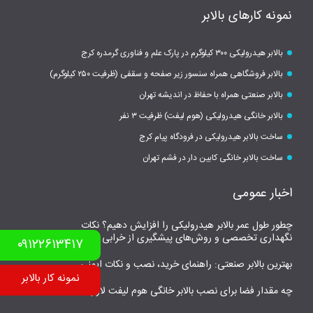
نمونه کارهای بالابر
بالابر هیدرولیکی ۳۰۰ کیلوگرم در پارک علم و فناوری گرمدره کرج
بالابر فروشگاهی همراه سنسور زیر صفحه و سقفی (ظرفیت ۲۵۰ کیلوگرم)
بالابر صنعتی همراه با حفاظ در اندیشه تهران
بالابر خانگی هیدرولیکی (هوم لیفت) ظرفیت ۳ نفر
ساخت بالابر هیدرولیکی در فرودگاه پیام کرج
ساخت بالابر خانگی کابین دار در فشم تهران
اخبار عمومی
چطور طول عمر بالابر هیدرولیکی را افزایش دهیم؟ نکات
نگهداری تخصصی و روش‌های پیشگیری از خرابی
۰۹۱۲۲۶۱۳۴۱۷
بهترین بالابر صنعتی: راهنمای خرید، نصب و نکات ایمنی
نمونه کار بالابر
چه مقدار فضا برای نصب بالابر خانگی هوم لیفت لازم است؟