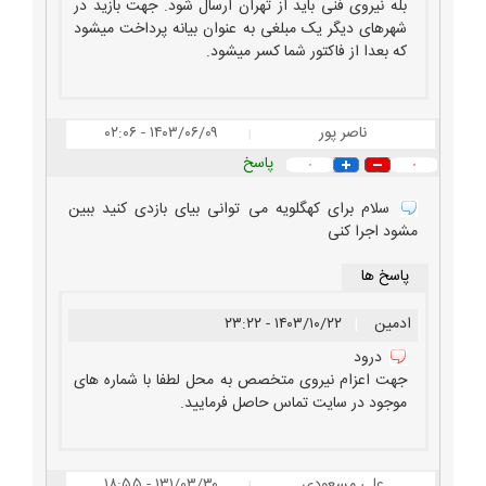
بله نیروی فنی باید از تهران ارسال شود. جهت بازید در
شهرهای دیگر یک مبلغی به عنوان بیانه پرداخت میشود
که بعدا از فاکتور شما کسر میشود.
ناصر پور
۱۴۰۳/۰۶/۰۹ - ۰۲:۰۶
|
پاسخ
۰
۰
سلام برای کهگلویه می توانی بیای بازدی کنید ببین
مشود اجرا کنی
پاسخ ها
ادمین
|
۱۴۰۳/۱۰/۲۲ - ۲۳:۲۲
درود
جهت اعزام نیروی متخصص به محل لطفا با شماره های
موجود در سایت تماس حاصل فرمایید.
علی مسعودی
۱۳۱/۰۳/۳۰ - ۱۸:۵۵
|