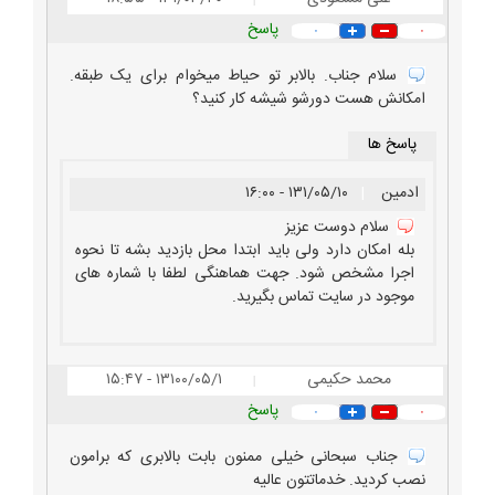
پاسخ
۰
۰
سلام جناب. بالابر تو حیاط میخوام برای یک طبقه.
امکانش هست دورشو شیشه کار کنید؟
پاسخ ها
ادمین
|
۱۳۱/۰۵/۱۰ - ۱۶:۰۰
سلام دوست عزیز
بله امکان دارد ولی باید ابتدا محل بازدید بشه تا نحوه
اجرا مشخص شود. جهت هماهنگی لطفا با شماره های
موجود در سایت تماس بگیرید.
محمد حکیمی
۱۳۱۰۰/۰۵/۱ - ۱۵:۴۷
|
پاسخ
۰
۰
جناب سبحانی خیلی ممنون بابت بالابری که برامون
نصب کردید. خدماتتون عالیه