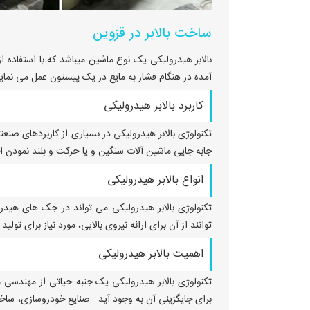
ساخت بالابر در قزوین
بالابر هیدرولیکی یک نوع ماشین میباشد که با استفاده از
نصب بالابر در قزوین
آمده در هنگام فشار به مایع در یک پیستون عمل می نماید. سپس نیروی "Lift" و 
کاربرد بالابر هیدرولیکی
قیمت بالابر هیدرولیک در قزوین
تکنولوژی بالابر هیدرولیکی در بسیاری از کاربردهای صنع
جابه جایی ماشین آلات سنگین و یا حرکت و بلند نمودن اج
انواع بالابر هیدرولیکی
تکنولوژی بالابر هیدرولیکی می تواند در جک های هیدر
توانند از آن برای ارائه نیروی بالایی، مورد نیاز برای تول
اهمیت بالابر هیدرولیکی
تکنولوژی بالابر هیدرولیکی یک جنبه حیاتی از مهندسی م
برای جایگزینی آن به وجود آید . صنایع خودروسازی، سا