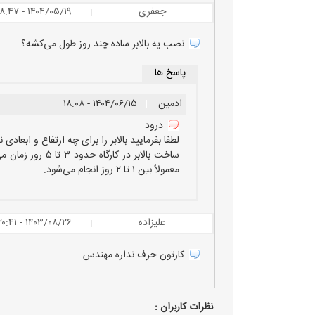
جعفری
۱۴۰۴/۰۵/۱۹ - ۱۸:۴۷
|
نصب یه بالابر ساده چند روز طول می‌کشه؟
پاسخ ها
ادمین
|
۱۴۰۴/۰۶/۱۵ - ۱۸:۰۸
درود
لطفا بفرمایید بالابر را برای چه ارتفاع و ابعادی ن
ساخت بالابر در ک
معمولاً بین ۱ تا ۲ روز انجام می‌شود.
علیزاده
۱۴۰۳/۰۸/۲۶ - ۲۰:۴۱
|
کارتون حرف نداره مهندس
نظرات كاربران :