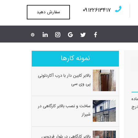
۰۹۱۲۲۶۱۳۴۱۷
سفارش دهید
نمونه کارها
بالابر کابین دار با درب آکاردئونی
پی وی سی
اده
ساخت و نصب بالابر کارگاهی در
درج
شیراز
بالابر کارگاهی در بلوار فردوس