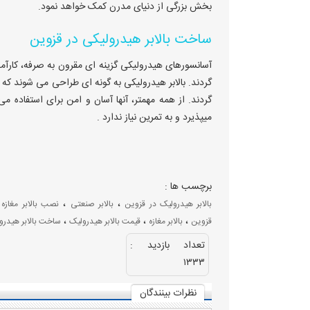
بخش بزرگی از دنیای مدرن کمک خواهد نمود.
ساخت بالابر هیدرولیکی در قزوین
آسانسورهای هیدرولیکی گزینه ای مقرون به صرفه، کارآمد
گردند. بالابر هیدرولیکی به گونه ای طراحی می شوند که ب
گردند. از همه مهمتر، آنها آسان و امن برای استفاده می
میپذیرد و به تمرین نیاز ندارد .
برچسب ها :
،
،
،
بالابر هیدرولیک در قزوین
بالابر صنعتی
نصب بالابر مغازه
،
،
،
قزوین
بالابر مغازه
قیمت بالابر هیدرولیک
ساخت بالابر هیدرو
تعداد بازديد :
۱۳۳۳
نظرات بينندگان