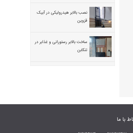
نصب بالابر هیدرولیکی در آبیک
قزوین
ساخت بالابر رستورانی و غذابر در
تنکابن
اط با ما