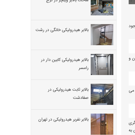
ساخت بالابر ویلچر در کرج
جود
بالابر هیدرولیکی خانگی در رشت
ن و
بالابر هیدرولیکی کابین دار در
رامسر
بالابر ثابت هیدرولیکی در
 می
صفادشت
بالابر نفربر هیدرولیکی در تهران
گری
 به