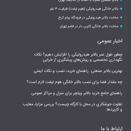
بالابر صنعتی همراه با حفاظ در اندیشه تهران
بالابر خانگی هیدرولیکی (هوم لیفت) ظرفیت ۳ نفر
ساخت بالابر هیدرولیکی در فرودگاه پیام کرج
ساخت بالابر خانگی کابین دار در فشم تهران
اخبار عمومی
چطور طول عمر بالابر هیدرولیکی را افزایش دهیم؟ نکات
نگهداری تخصصی و روش‌های پیشگیری از خرابی
بهترین بالابر صنعتی: راهنمای خرید، نصب و نکات ایمنی
چه مقدار فضا برای نصب بالابر خانگی هوم لیفت لازم است؟
راهنمای جامع خرید بالابر ویلچر برای منزل و مراکز عمومی
تفاوت جوشکاری در محل با کارگاه چیست؟ بررسی مزایا، معایب
و کاربردها
ارتباط با ما