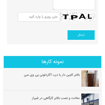
نمونه کارها
بالابر کابین دار با درب آکاردئونی پی وی سی
ساخت و نصب بالابر کارگاهی در شیراز