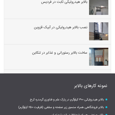
بالابر هیدرولیکی ثابت در فردیس
نصب بالابر هیدرولیکی در آبیک قزوین
ساخت بالابر رستورانی و غذابر در تنکابن
نمونه کارهای بالابر
بالابر هیدرولیکی ۳۰۰ کیلوگرم در پارک علم و فناوری گرمدره کرج
بالابر فروشگاهی همراه سنسور زیر صفحه و سقفی (ظرفیت ۲۵۰ کیلوگرم)