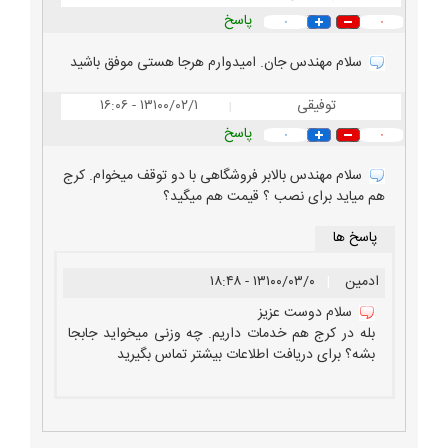
پاسخ
۰
۰
سلام مهندس جان. امیدوارم هرجا هستی موفق باشید
توفیقی
۱۳۱۰۰/۰۲/۱ - ۱۶:۰۶
|
پاسخ
۰
۰
سلام مهندس بالابر فروشگاهی با دو توقف میخوام. کرج
هم میاید برای نصب ؟ قیمت هم میگید؟
پاسخ ها
ادمین
|
۱۳۱۰۰/۰۳/۰ - ۱۸:۴۸
سلام دوست عزیز
بله در کرج هم خدمات داریم. چه وزنی میخواید جابجا
بشه؟ برای دریافت اطلاعات بیشتر تماس بگیرید