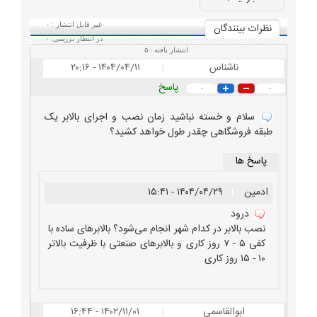
نظرات بينندگان
غیر قابل انتشار :
۰
در انتظار بررسی:
۰
انتشار یافته :
۵
ناشناس
۱۴۰۴/۰۴/۱۱ - ۲۰:۱۶
|
پاسخ
۰
۰
سلام و خسته نباشید زمان نصب و اجرای بالابر یک
طبقه فروشگاهی چقدر طول خواهد کشید؟
پاسخ ها
ادمین
|
۱۴۰۴/۰۴/۲۹ - ۱۵:۴۱
درود
نصب بالابر در کدام شهر انجام می‌شود؟ بالابرهای ساده با
کفی ۵ - ۷ روز کاری و بالابرهای صنعتی با ظرفیت بالاتر
۱۰ - ۱۵ روز کاری
ابوالقاسمی
۱۴۰۲/۱۱/۰۱ - ۱۶:۴۴
|