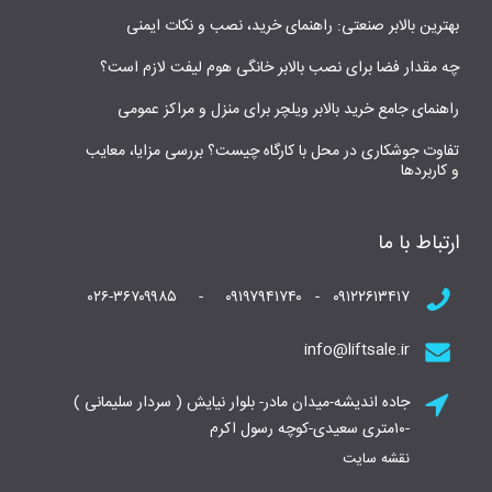
بهترین بالابر صنعتی: راهنمای خرید، نصب و نکات ایمنی
چه مقدار فضا برای نصب بالابر خانگی هوم لیفت لازم است؟
راهنمای جامع خرید بالابر ویلچر برای منزل و مراکز عمومی
تفاوت جوشکاری در محل با کارگاه چیست؟ بررسی مزایا، معایب
و کاربردها
ارتباط با ما
۰۹۱۲۲۶۱۳۴۱۷ - ۰۹۱۹۷۹۴۱۷۴۰ - ۰۲۶-۳۶۷۰۹۹۸۵
info@liftsale.ir
جاده اندیشه-میدان مادر- بلوار نیایش ( سردار سلیمانی )
-۱۰متری سعیدی-کوچه رسول اکرم
نقشه سایت