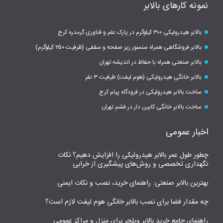
نمونه کارهای بالابر
بالابر هیدرولیکی ۳۰۰ کیلوگرم در پارک علم و فناوری گرمدره کرج
بالابر فروشگاهی همراه سنسور زیر صفحه و سقفی (ظرفیت ۲۵۰ کیلوگرم)
بالابر صنعتی همراه با حفاظ در اندیشه تهران
بالابر خانگی هیدرولیکی (هوم لیفت) ظرفیت ۳ نفر
ساخت بالابر هیدرولیکی در فرودگاه پیام کرج
ساخت بالابر خانگی کابین دار در فشم تهران
اخبار عمومی
چطور طول عمر بالابر هیدرولیکی را افزایش دهیم؟ نکات
نگهداری تخصصی و روش‌های پیشگیری از خرابی
بهترین بالابر صنعتی: راهنمای خرید، نصب و نکات ایمنی
چه مقدار فضا برای نصب بالابر خانگی هوم لیفت لازم است؟
راهنمای جامع خرید بالابر ویلچر برای منزل و مراکز عمومی