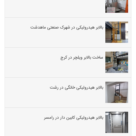
بالابر هیدرولیکی در شهرک صنعتی ماهدشت
ساخت بالابر ویلچر در کرج
بالابر هیدرولیکی خانگی در رشت
بالابر هیدرولیکی کابین دار در رامسر