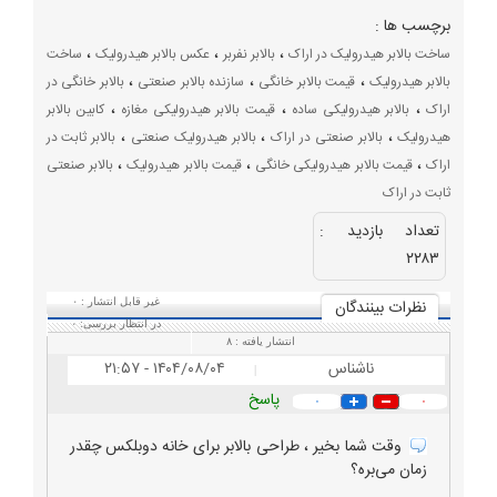
برچسب ها :
،
،
،
ساخت بالابر هیدرولیک در اراک
بالابر نفربر
عکس بالابر هیدرولیک
ساخت
،
،
،
بالابر هیدرولیک
قیمت بالابر خانگی
سازنده بالابر صنعتی
بالابر خانگی در
،
،
،
اراک
بالابر هیدرولیکی ساده
قیمت بالابر هیدرولیکی مغازه
کابین بالابر
،
،
،
هیدرولیک
بالابر صنعتی در اراک
بالابر هیدرولیک صنعتی
بالابر ثابت در
،
،
،
اراک
قیمت بالابر هیدرولیکی خانگی
قیمت بالابر هیدرولیک
بالابر صنعتی
ثابت در اراک
تعداد بازديد :
۲۲۸۳
نظرات بينندگان
غیر قابل انتشار :
۰
در انتظار بررسی:
۰
انتشار یافته :
۸
ناشناس
۱۴۰۴/۰۸/۰۴ - ۲۱:۵۷
|
پاسخ
۰
۰
وقت شما بخیر ، طراحی بالابر برای خانه دوبلکس چقدر
زمان می‌بره؟