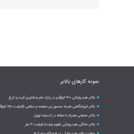
نمونه کارهای بالابر
بالابر هیدرولیکی ۳۰۰ کیلوگرم در پارک علم و فناوری گرمدره کرج
بالابر فروشگاهی همراه سنسور زیر صفحه و سقفی (ظرفیت ۲۵۰ کیلوگرم)
بالابر صنعتی همراه با حفاظ در اندیشه تهران
بالابر خانگی هیدرولیکی (هوم لیفت) ظرفیت ۳ نفر
ساخت بالابر هیدرولیکی در فرودگاه پیام کرج