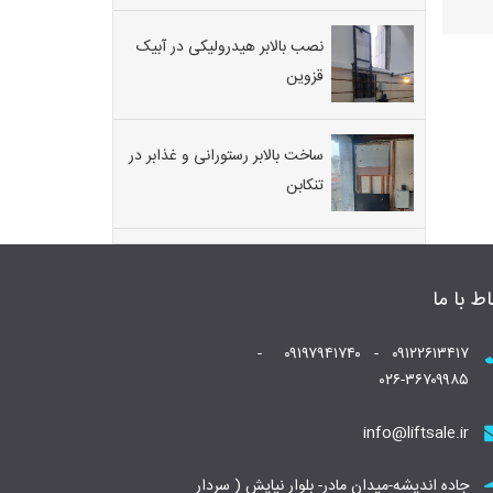
نصب بالابر هیدرولیکی در آبیک
قزوین
ساخت بالابر رستورانی و غذابر در
تنکابن
اط با ما
۰۹۱۲۲۶۱۳۴۱۷ - ۰۹۱۹۷۹۴۱۷۴۰ -
۰۲۶-۳۶۷۰۹۹۸۵
info@liftsale.ir
جاده اندیشه-میدان مادر- بلوار نیایش ( سردار