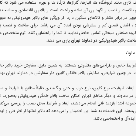
کاری مانند فروشگاه ها، انبارها، گاراژها، کارگاه ها و غیره استفاده می شود که کار
بالاست و نصب و نگهداری آن ساده و راحت است و بالابری اقتصادی و مناسب ب
ی در برابر فشار و کالاهای سنگین دارد. از ویژگی های بالابر هیدرولیکی به سه
ا ، اشغال فضای کم و سفارشی بودن ابعاد آن می باشد. برای
ساخت و نصب بال
 گروه صنعتی سبحانی تماس حاصل نمایید تا شما را راهنمایی کنند. تیم متخصص ما
اخت بالابر هیدرولیکی در دماوند تهران
یاری می دهد.
اوند
ی شرایط خاص و طراحی‌های متفاوتی هستند. به همین دلیل، سفارش خرید بالابر خا
. در چنین شرایطی، سفارش بالابر خانگی کابین دار سفارشی در دماوند تهران بهت
ظر ابعاد، ظرفیت، نوع کابین، نوع درب و حتی رنگ‌بندی دقیقاً مطابق با شرایط و سل
ر دماوند و دیگر مناطق تهران امکان ساخت بالابر خانگی هیدرولیکی به‌صورت کام
وعه ابتدا بازدید فنی انجام می‌دهند، ابعاد و شرایط محل نصب را بررسی می‌کنن
ند. این خدمات به شما این اطمینان را می‌دهد که بالابر نه‌تنها از نظر فنی و ایم
ً ایده‌آل و اختصاصی باشد.