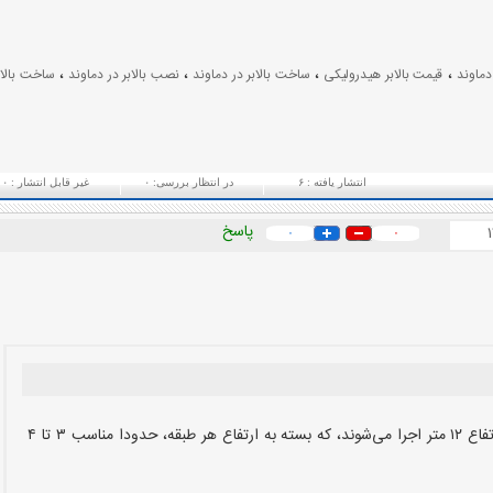
،
،
،
،
دماوند
قیمت بالابر هیدرولیکی
ساخت بالابر در دماوند
نصب بالابر در دماوند
ساخت بالاب
انتشار یافته :
۶
در انتظار بررسی:
۰
غیر قابل انتشار :
۰
پاسخ
۰
۰
بالابرهای کابین‌دار در این مجموعه معمولا تا ارتفاع ۱۲ متر اجرا می‌شوند، که بسته به ارتفاع هر طبقه، حدودا مناسب ۳ تا ۴