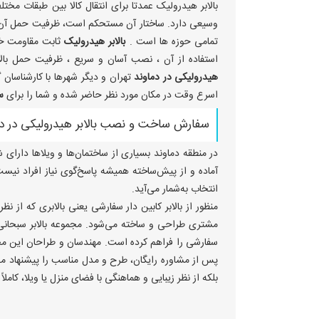
بالابر هیدرولیک عمدتا برای انتقال کالا بین طبقات مختلف 
وسیعی دارد. ساختار آن مستحکم است، ظرفیت حمل آن 
تمامی حوزه ها است .
بالابر هیدرولیک
ثابت مقاومت خوب
استفاده از آن ، نصب آسان و سریع ، ظرفیت حمل بال
هیدرولیکی در دماوند
تهران و دیگر شهرها با کارشناسان
اسرع وقت در مکان مورد نظر حاضر شده و شما را برای
س
سفارش ساخت و نصب بالابر هیدرولیکی در دم
در منطقه دماوند بسیاری از ساختمان‌ها و ویلاها دارا
آماده و از پیش‌ساخته همیشه پاسخ‌گوی نیاز افراد نیست
انتخاب به‌شمار می‌آید.
منظور از بالابر کابین دار سفارشی یعنی بالابری که از ن
مشتری طراحی و ساخته می‌شود. مجموعه بالابر سبحانی د
سفارشی را فراهم کرده است. مهندسان و طراحان این مجم
پس از مشاوره رایگان، طرح و مدل مناسب را پیشنهاد می‌ده
بلکه از نظر زیبایی و هماهنگی با فضای منزل یا ویلا، کاملا