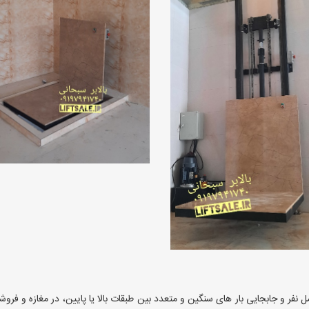
نفر و جابجایی بار های سنگین و متعدد بین طبقات بالا یا پایین، در مغازه و فروشگ