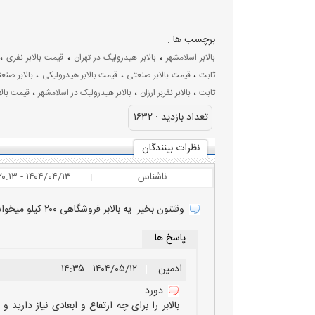
برچسب ها :
،
،
،
بالابر اسلامشهر
بالابر هیدرولیک در تهران
قیمت بالابر نفری
،
،
،
ثابت
قیمت بالابر صنعتی
قیمت بالابر هیدرولیکی
بالابر صنع
،
،
،
ثابت
بالابر نفربر ارزان
بالابر هیدرولیک در اسلامشهر
قیمت بالاب
تعداد بازديد :
۱۶۳۲
نظرات بينندگان
ناشناس
۱۴۰۴/۰۴/۱۳ - ۲۰:۱۳
|
وقتتون بخیر. یه بالابر فروشگاهی ۲۰۰ کیلو میخواستم. چقدر زمان میبره تا ساخته بشه و نصب کنید؟
پاسخ ها
ادمین
|
۱۴۰۴/۰۵/۱۲ - ۱۴:۳۵
دورد
بالابر را برای چه ارتفاع و ابعادی نیاز داری