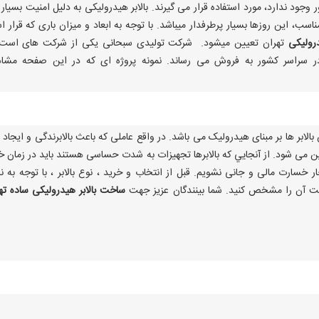
جود ندارد، مورد استفاده قرار می گیرند. بالابر هیدرولیکی به دلیل امنیت بسیار با
ب، این روزها بسیار پرطرفدار میباشد. با توجه به ابعاد و میزان باری که قرار 
درولیکی
تهران تعیین میشود. شرکت تولیدی سبحانی یکی از شرکت های است 
در سراسر کشور به فروش می رساند. نمونه پروژه ای که در این صفحه مشا
بالابر ها بر مبنای هیدرولیک می باشد. در واقع عاملی که باعث بالابرندگی و ایجاد ن
 می شود. از آنجايي كه بالابرها تجهيزات به شدت حساسی هستند باید در زمان خ
ر خسارت مالی و جانی نشویم. قبل از انتخاب و خرید ، نوع بالابر ، با توجه به ن
فیت آن را مشخص کنید. شما بینندگان عزیز جهت
ساخت بالابر هیدرولیکی ساده ته