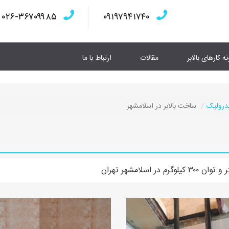
۰۲۶-۳۶۷۰۹۹۸۵
۰۹۱۹۷۹۴۱۷۴۰
نه کارهای بالابر
مقالات
ارتباط با ما
یدرولیک
ساخت بالابر در اسلامشهر