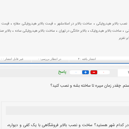
،
،
،
نصب بالابر هیدرولیکی
ساخت بالابر در اسلامشهر
قیمت بالابر هیدرولیکی مغازه
قیمت با
،
،
،
،
تی
ساخت بالابر هیدرولیک
بالابر خانگی در تهران
ساخت بالابر هیدرولیکی ساده
بالابر ص
ر نفربر
انتشار یافته :
۴
در انتظار بررسی:
۰
غیر قابل انتشار :
۰
پاسخ
۰
۰
د و در کدام شهر هستید؟ ساخت و نصب بالابر فروشگاهی با یک کفی و دیواره،