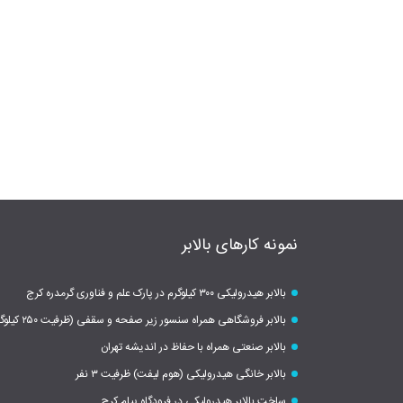
نمونه کارهای بالابر
بالابر هیدرولیکی ۳۰۰ کیلوگرم در پارک علم و فناوری گرمدره کرج
بالابر فروشگاهی همراه سنسور زیر صفحه و سقفی (ظرفیت ۲۵۰ کیلوگرم)
بالابر صنعتی همراه با حفاظ در اندیشه تهران
بالابر خانگی هیدرولیکی (هوم لیفت) ظرفیت ۳ نفر
ساخت بالابر هیدرولیکی در فرودگاه پیام کرج