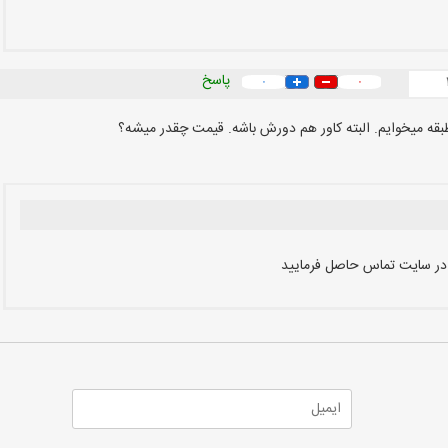
پاسخ
۰
۰
 طبقه میخوایم. البته کاور هم دورش باشه. قیمت چقدر میشه؟
 در سایت تماس حاصل فرمایید