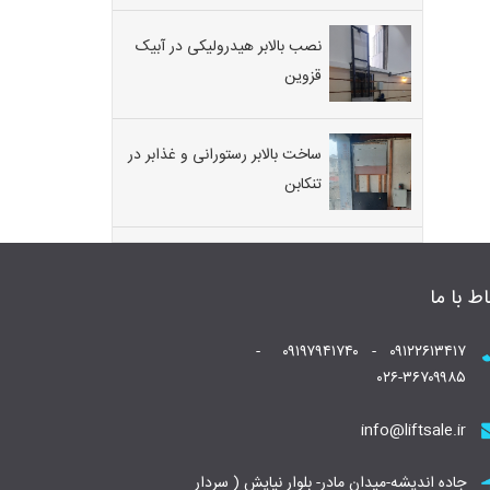
نصب بالابر هیدرولیکی در آبیک
قزوین
ساخت بالابر رستورانی و غذابر در
تنکابن
اط با ما
۰۹۱۲۲۶۱۳۴۱۷ - ۰۹۱۹۷۹۴۱۷۴۰ -
۰۲۶-۳۶۷۰۹۹۸۵
info@liftsale.ir
جاده اندیشه-میدان مادر- بلوار نیایش ( سردار