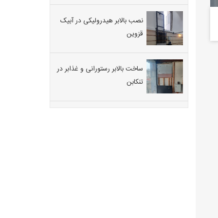
نصب بالابر هیدرولیکی در آبیک
قزوین
ساخت بالابر رستورانی و غذابر در
تنکابن