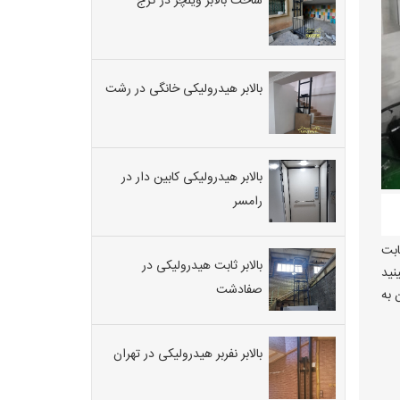
ساخت بالابر ویلچر در کرج
بالابر هیدرولیکی خانگی در رشت
بالابر هیدرولیکی کابین دار در
رامسر
ابت
بالابر ثابت هیدرولیکی در
نید
صفادشت
 به
بالابر نفربر هیدرولیکی در تهران