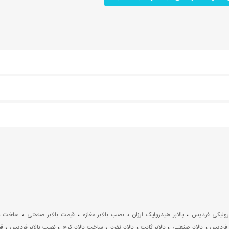
،
،
،
،
درولیکی فردیس
بالابر هیدرولیک ارزان
نصب بالابر مغازه
قیمت بالابر صنعتی
ساخت بال
،
،
،
،
،
،
ت فردیس
بالابر صنعتی
بالابر ثابت
بالابر نفربر
ساخت بالابر کرج
نصب بالابر فردیس
ق