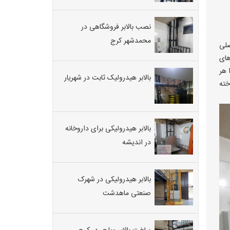
نصب بالابر فروشگاهی در
محمدشهر کرج
صلی
ای
 هر
بالابر هیدرولیک ثابت در شهریار
خته
بالابر هیدرولیکی برای داروخانه
در اندیشه
بالابر هیدرولیکی در شهرک
صنعتی ماهدشت