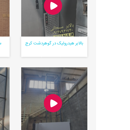
بالابر هیدرولیک در گوهردشت کرج
س
ساخت و نصب بالابر هیدرولیک