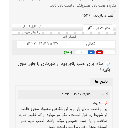
،
،
مغازه
نصب بالابر هیدرولیکی
قیمت بالابر ثابت
تعداد بازديد :
۱۵۳۶
نظرات بينندگان
غیر قابل انتشار :
۰
در انتظار بررسی:
۰
انتشار یافته :
۶
کمالی
۱۴۰۴/۰۵/۲۷ - ۱۴:۲۷
|
پاسخ
۰
۰
سلام برای نصب بالابر باید از شهرداری یا جایی مجوز
بگیرم؟
پاسخ ها
ادمین
|
۱۴۰۴/۰۷/۱۶ - ۱۲:۴۴
درود
برای نصب بالابر باری و فروشگاهی معمولا مجوز خاصی
از شهرداری نیاز نیست، مگر در مواردی که تغییر سازه
ساختمان یا ایمنی عمومی درگیر باشد. نصب باید طبق
استانداردهای فنی و ایمنی انجام شود.