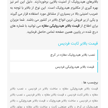
بالابرهای هیدرولیک از امنیت بالایی برخوردارند. دلیل این امر نیز
بهره گیری از مکانیزم هیدرولیک است. این نوع از بالابر با توجه به
ضریب امنیتی بالا در بسیاری از مشاغل مورد استفاده قرار می گیرند
و یکی از پر فروش ترین انواع بالابر در کشور می باشند. شما عزیزان
برای اطلاع از
قیمت بالابر هیدرولیکی مغازه
می توانید با شماره های
درج شده در پایین همین صفحه تماس حاصل فرمایید.
قیمت بالابر ثابت فردیس
نصب بالابر هیدرولیک مغازه در کرج
قیمت بالابر هیدرولیکی فردیس
برچسب ها :
،
،
قیمت بالابر هیدرولیکی مغازه
ساخت بالابر در فردیس
نصب بالابر
،
،
،
،
مغازه
بالابر ثابت فردیس
قیمت بالابر مغازه
بالابر فردیس
نصب بالابر
،
،
،
مغازه در فردیس
ساخت بالابر هیدرولیک
قیمت بالابر هیدرولیکی
بالابر
،
،
،
هیدرولیک در کرج
بالابر صنعتی ثابت
ساخت بالابر مغازه
موتور بالابر