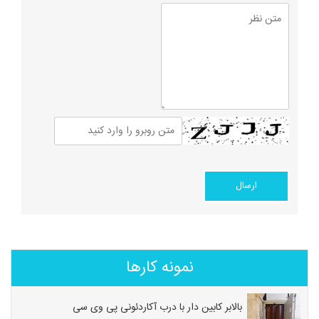
نمونه کارها
بالابر کابین دار با درب آکاردئونی پی وی سی