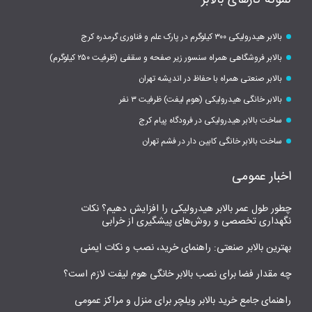
بالابر هیدرولیکی ۳۰۰ کیلوگرم در پارک علم و فناوری گرمدره کرج
بالابر فروشگاهی همراه سنسور زیر صفحه و سقفی (ظرفیت ۲۵۰ کیلوگرم)
بالابر صنعتی همراه با حفاظ در اندیشه تهران
بالابر خانگی هیدرولیکی (هوم لیفت) ظرفیت ۳ نفر
ساخت بالابر هیدرولیکی در فرودگاه پیام کرج
ساخت بالابر خانگی کابین دار در فشم تهران
اخبار عمومی
چطور طول عمر بالابر هیدرولیکی را افزایش دهیم؟ نکات
نگهداری تخصصی و روش‌های پیشگیری از خرابی
بهترین بالابر صنعتی: راهنمای خرید، نصب و نکات ایمنی
چه مقدار فضا برای نصب بالابر خانگی هوم لیفت لازم است؟
راهنمای جامع خرید بالابر ویلچر برای منزل و مراکز عمومی