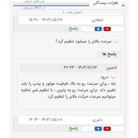
نظرات بينندگان
غیر قابل انتشار :
۰
در انتظار بررسی:
۰
انتشار یافته :
۸
ابطحی
۱۴۰۳/۰۵/۲۸ - ۱۵:۴۰
|
پاسخ
۰
۰
سرعت بالابر را میشود تنظیم کرد؟
پاسخ ها
ادمین
|
۱۴۰۳/۱۲/۱۳ - ۲۲:۲۳
درود
بله ، برای سرعت رو به بالا، ظرفیت موتور و پمپ را باید
تغییر داد. برای سرعت رو به پایین ، با تنظیم شیر تخلیه
میتوانیم سرعت حرکت بالابر را تنظیم کرد.
دلیری
۱۴۰۳/۰۵/۰۸ - ۱۶:۱۳
|
پاسخ
۰
۰