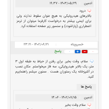
ادمین
|
۱۴۰۳/۰۵/۲۹ - ۱۹:۳۷
درود
بالابرهای هیدرولیکی به هیچ عنوان سقوط ندارند ولی
برای ایمنی بیشتر به درخواست کارفرما میتوان از ترمز
اضطراری (پاراشوت) و سنسور زیر صفحه استفاده کرد.
خسروپناه
۱۴۰۲/۰۶/۲۱ - ۲۳:۲۱
|
پاسخ
۰
۰
سلام، وقت بخیر. برای رفتن از حیاط به طبقه اول ۳
متر، یک بالابر هیدرولیکی، سه فاز میخواستم. مکان نصب
در آشپزخانه یک رستوران هست . ممنون میشم راهنماییم
کنید.
پاسخ ها
ادمین
|
۱۴۰۲/۰۷/۱۵ - ۱۴:۰۶
سلام وقت بخیر