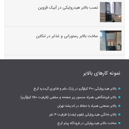
نصب بالابر هیدرولیکی در آبیک قزوین
ساخت بالابر رستورانی و غذابر در تنکابن
نمونه کارهای بالابر
بالابر هیدرولیکی ۳۰۰ کیلوگرم در پارک علم و فناوری گرمدره کرج
بالابر فروشگاهی همراه سنسور زیر صفحه و سقفی (ظرفیت ۲۵۰ کیلوگرم)
بالابر صنعتی همراه با حفاظ در اندیشه تهران
بالابر خانگی هیدرولیکی (هوم لیفت) ظرفیت ۳ نفر
ساخت بالابر هیدرولیکی در فرودگاه پیام کرج