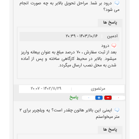
درود بر شما. مراحل تحویل بالابر به چه صورت انجام
می شود؟
پاسخ ها
ادمین
|
۱۴۰۳/۱۰/۱۶ - ۲۰:۳۹
درود
بعد از ثبت سفارش ، ۷۰ درصد مبلغ به عنوان بیعانه واریز
میشود. بالابر در محیط کارگاهی ساخته و پس از آماده
شدن به محل نصب ارسال میگردد.
مرتضوی
۱۴۰۲/۱۱/۲۹ - ۲۰:۰۷
|
پاسخ
۰
۰
ایمنی این بالابر هاتون چقدر است؟ یه ویلچربر برای ۲
متر میخواستم
پاسخ ها