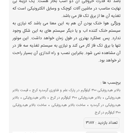
باشد که قدرت خروجی آن دو اسب بخار هست. یک گزینه بی
نهایت مناسب در ماشین آلات کوچک و وسایل الکترونیکی است که
تغذیه آن ها از برق تک فاز می باشد.
ویژگی هوا خنک بودن آن هم به این معنا می باشد که نیازی به
سیستم خنک کننده اب و یا دیگر سیستم های به این شکل وجود
ندارد. پس عملکرد بهتری در طول زمان خواهد داشت. این موتور
تنها با برق تک فاز کار می کند و نیازی به سیستم تغذیه سه فاز در
آن مشاهده نمی شود. بنابراین نصب و راه اندازی آن بسیار راحت
تر خواهد بود.
برچسب ها :
،
بالابر هیدرولیکی ۳۰۰ کیلوگرم در پارک علم و فناوری گرمدره کرج
قیمت بالابر
،
،
،
هیدرولیکی
بالابر هیدرولیکی ۳۰۰ کیلوگرم در کرج
بالابر هیدرولیکی
بالابر
،
،
هیدرولیکی در گرمدره
ساخت بالابر هیدرولیکی
ساخت بالابر هیدرولیکی
۳۰۰ کیلوگرم در کرج
تعداد بازديد :
۳۱۸۷