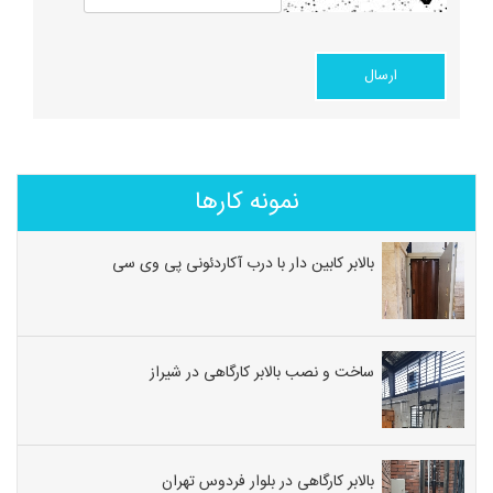
نمونه کارها
بالابر کابین دار با درب آکاردئونی پی وی سی
ساخت و نصب بالابر کارگاهی در شیراز
بالابر کارگاهی در بلوار فردوس تهران