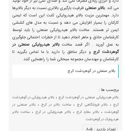
دارد و انرژی زیادی مصرف نمی کند و صدای کمی نیز از خود تولید
می کند.
بالابر صنعتی
ظرفیت بارگیری بالاتری نسبت به دیگر بالابرها
دارد. مهمترین مزیت بالابر هیدرولیکی ثابت این است که ایمنی
کارکنان را بسیار افزایش می دهد و نسبت به مدل های کششی
ایمن تر هستند. ساخت بالابر هیدرولیکی صنعتی را باید توسط
کارشناسان حاذق و ماهر انجام دهید تا از خطرات احتمالی جلوگیری
به عمل آورید . اگر قصد ساخت
بالابر هیدرولیکی صنعتی در
گوهردشت کرج
و دیگر مناطق را دارید با ما تماس بگیرید تا
کارشناسان و مهندسان مجموعه سبحانی شما را راهنمایی کنند.
بالابر صنعتی در گوهردشت کرج
برچسب ها :
،
بالابر هیدرولیکی صنعتی در گوهردشت کرج
بالابر هیدرولیکی در گوهردشت
،
،
،
کرج
بالابر فروشگاهی کرج
ساخت بالابر در کرج
بالابر صنعتی در
،
،
،
گوهردشت
بالابر مغازه کرج
بالابر هیدرولیکی در کرج
ساخت بالابر
هیدرولیک در گوهردشت
تعداد بازديد :
۸۰۵