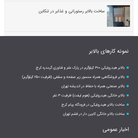
ساخت بالابر رستورانی و غذابر در تنکابن
نمونه کارهای بالابر
بالابر هیدرولیکی ۳۰۰ کیلوگرم در پارک علم و فناوری گرمدره کرج
بالابر فروشگاهی همراه سنسور زیر صفحه و سقفی (ظرفیت ۲۵۰ کیلوگرم)
بالابر صنعتی همراه با حفاظ در اندیشه تهران
بالابر خانگی هیدرولیکی (هوم لیفت) ظرفیت ۳ نفر
ساخت بالابر هیدرولیکی در فرودگاه پیام کرج
ساخت بالابر خانگی کابین دار در فشم تهران
اخبار عمومی