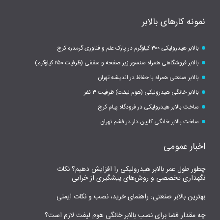
نمونه کارهای بالابر
بالابر هیدرولیکی ۳۰۰ کیلوگرم در پارک علم و فناوری گرمدره کرج
بالابر فروشگاهی همراه سنسور زیر صفحه و سقفی (ظرفیت ۲۵۰ کیلوگرم)
بالابر صنعتی همراه با حفاظ در اندیشه تهران
بالابر خانگی هیدرولیکی (هوم لیفت) ظرفیت ۳ نفر
ساخت بالابر هیدرولیکی در فرودگاه پیام کرج
ساخت بالابر خانگی کابین دار در فشم تهران
اخبار عمومی
چطور طول عمر بالابر هیدرولیکی را افزایش دهیم؟ نکات
نگهداری تخصصی و روش‌های پیشگیری از خرابی
بهترین بالابر صنعتی: راهنمای خرید، نصب و نکات ایمنی
چه مقدار فضا برای نصب بالابر خانگی هوم لیفت لازم است؟