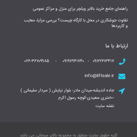
راهنمای جامع خرید بالابر ویلچر برای منزل و مراکز عمومی
تفاوت جوشکاری در محل با کارگاه چیست؟ بررسی مزایا، معایب
و کاربردها
ارتباط با ما
۰۹۱۲۲۶۱۳۴۱۷ - ۰۹۱۹۷۹۴۱۷۴۰ - ۰۲۶-۳۶۷۰۹۹۸۵
info@liftsale.ir
جاده اندیشه-میدان مادر- بلوار نیایش ( سردار سلیمانی )
-۱۰متری سعیدی-کوچه رسول اکرم
نقشه سایت
کلیه حقوق سایت متعلق به مجموعه بالابر سبحانی می باشد