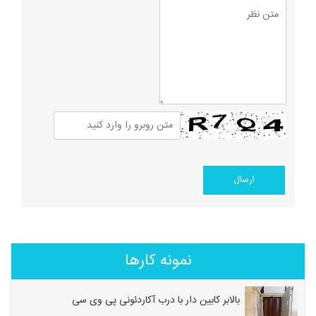
نمونه کارها
بالابر کابین دار با درب آکاردئونی پی وی سی