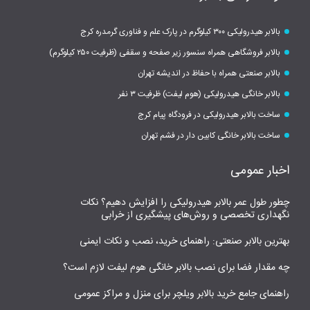
بالابر هیدرولیکی ۳۰۰ کیلوگرم در پارک علم و فناوری گرمدره کرج
بالابر فروشگاهی همراه سنسور زیر صفحه و سقفی (ظرفیت ۲۵۰ کیلوگرم)
بالابر صنعتی همراه با حفاظ در اندیشه تهران
بالابر خانگی هیدرولیکی (هوم لیفت) ظرفیت ۳ نفر
ساخت بالابر هیدرولیکی در فرودگاه پیام کرج
ساخت بالابر خانگی کابین دار در فشم تهران
اخبار عمومی
چطور طول عمر بالابر هیدرولیکی را افزایش دهیم؟ نکات
نگهداری تخصصی و روش‌های پیشگیری از خرابی
بهترین بالابر صنعتی: راهنمای خرید، نصب و نکات ایمنی
چه مقدار فضا برای نصب بالابر خانگی هوم لیفت لازم است؟
راهنمای جامع خرید بالابر ویلچر برای منزل و مراکز عمومی