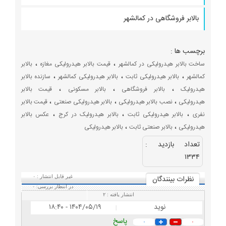
بالابر فروشگاهی در کمالشهر
برچسب ها :
،
،
ساخت بالابر هیدرولیکی در کمالشهر
قیمت بالابر هیدرولیکی مغازه
بالابر
،
،
،
کمالشهر
بالابر هیدرولیکی ثابت
بالابر هیدرولیکی کمالشهر
سازنده بالابر
،
،
،
هیدرولیک
بالابر فروشگاهی
بالابر مسکونی
قیمت بالابر
،
،
،
هیدرولیکی
نصب بالابر هیدرولیکی
بالابر هیدرولیکی صنعتی
قیمت بالابر
،
،
،
نفری
بالابر هیدرولیکی ثابت
بالابر هیدرولیک در کرج
عکس بالابر
،
،
هیدرولیکی
بالابر صنعتی ثابت
بالابر هیدرولیکی
تعداد بازديد :
۱۳۳۴
نظرات بينندگان
غیر قابل انتشار :
۰
در انتظار بررسی:
۰
انتشار یافته :
۲
نوید
۱۴۰۴/۰۵/۱۹ - ۱۸:۴۰
|
پاسخ
۰
۰