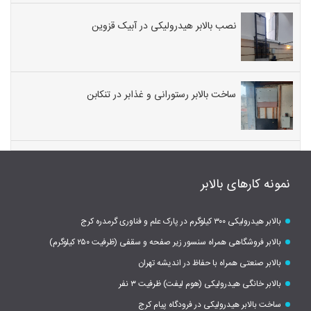
نصب بالابر هیدرولیکی در آبیک قزوین
ساخت بالابر رستورانی و غذابر در تنکابن
نمونه کارهای بالابر
بالابر هیدرولیکی ۳۰۰ کیلوگرم در پارک علم و فناوری گرمدره کرج
بالابر فروشگاهی همراه سنسور زیر صفحه و سقفی (ظرفیت ۲۵۰ کیلوگرم)
بالابر صنعتی همراه با حفاظ در اندیشه تهران
بالابر خانگی هیدرولیکی (هوم لیفت) ظرفیت ۳ نفر
ساخت بالابر هیدرولیکی در فرودگاه پیام کرج