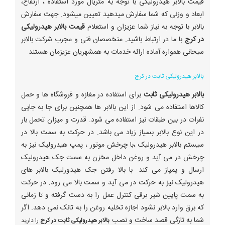
قیمت بالابر هیدرولیکی با توجه به متریال مورد استفاده ، ارتفاع،
ابعاد و وزنی که شما سفارش میدهید تعیین میشود. جهت سفارش
بالابر با توجه به نیاز شما عزیزان و استعلام
قیمت بالابر هیدرولیکی
در کرج
با ما در ارتباط باشید. متخصصان فنی و مجرب شرکت بالابر
سبحانی همواره آماده ارائه خدمات به همشهریان عزیزمان هستند.
بالابر هیدرولیکی ثابت در کرج
بالابر هیدرولیکی ثابت
برای استفاده در مغازه و فروشگاه ها و حمل
کالاها استفاده می شود. از این بالابر ها همچنین برای جا به جایی
نفرات در بین طبقات نیز استفاده می شود. قدرت و میزان تحمل بار
در این نوع بالابر بسیاز زیاد می باشد. در حرکت به سمت بالا در
سیستم بالابر هیدرولیک ،با چرخش موتور ، پمپ هیدرولیک نیز به
چرخش در می آید و روغن داخل مخزن به سمت جک هیدرولیک
ارسال و پمپاز می کند. با بالا رفتن جک هیدورلیک بالابر های
هیدرولیک نیز به حرکت در می آید و سمت بالا می رود. در حرکت
به سمت پایین شیر برقی کنترل عمل را به دست گرفته و تا زمانی
که برق وارد بالابر نشود اجازه تخلیه روغن را به تانک نمی دهد. اگر
شما به تازگی قصد ساخت و نصب
بالابر هیدرولیکی ثابت در کرج
را دارید