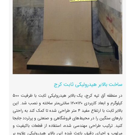
ساخت بالابر هیدرولیکی ثابت کرج
در منطقه آق تپه کرج، یک بالابر هیدرولیکی ثابت با ظرفیت ۵۰۰
کیلوگرم و ابعاد کاربردی ۱۲۰×۱۲۰ سانتی‌متر ساخته و نصب شد. این
بالابر ثابت با ارتفاع مفید ۴ متر طراحی شده تا کمک کند به راحتی
بارهای سنگین را در محیط‌های فروشگاهی و صنعتی و پرتردد جابجا
کنید. ترکیب طراحی مهندسی‌ شده، استفاده از قطعات باکیفیت و
مرغوب و اجرای دقیق، باعث شده این بالابر هیدرولیکی علاوه بر