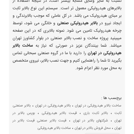
نسبت به سایر وسایل مشابه بیشتر است، در نتیجه استفاده از
بالابرهای هیدرولیکی معمول تر است. سیستم این نوع بالابر ثابت
بر مبنای هیدرولیک می باشد. در کل عاملی که موجب بالابرندگی و
ایجاد نیرو در
بالابر هیدرولیکی صنعتی
و خانگی می شود، توسط
چرخه هیدرولیک تامین می شود. نمونه بالابری که در این صفحه
میبینید پروژه ساخت و نصب بالابر صنعتی در بلوار کشاورز تهران
میباشد. شما بینندگان عزیز در صورتی که نیاز به
ساخت بالابر
هیدرولیکی در تهران
را دارید با ما در گروه صنعتی سبحانی تماس
بگیرید تا شما را راهنمایی کنیم و جهت نصب بالابر، نیروی متخصص
به محل مورد نظر اعزام شود.
برچسب ها :
،
،
ساخت بالابر هیدرولیکی در تهران
بالابر هیدرولیکی در تهران
بالابر صنعتی
،
،
،
ثابت
بالابر ثابت باری
قیمت بالابر هیدرولیکی
بورس بالابر در
،
،
تهران
شرکتهای بالابر در تهران
قیمت بالابر صنعتی قیمت بالابر در
،
،
تهران
محل فروش بالابر در تهران
ساخت بالابر هیدرولیکی