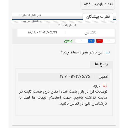
تعداد بازديد :
۸۳۸
نظرات بينندگان
غیر قابل انتشار :
۰
در انتظار بررسی:
۰
انتشار یافته :
۲
ناشناس
۱۴۰۴/۰۵/۱۹ - ۱۸:۱۸
|
پاسخ
۰
۰
این بالابر همراه حفاظ چند؟
پاسخ ها
ادمین
|
۱۴۰۴/۰۵/۲۵ - ۱۷:۰۱
درود
نوسانات ارز در بازار باعث شده امکان درج قیمت ثابت در
سایت نداشته باشیم. جهت استعلام قیمت ها لطفا با
کارشناسان فنی در تماس باشید.