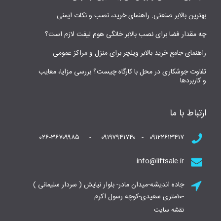
بهترین بالابر صنعتی: راهنمای خرید، نصب و نکات ایمنی
چه مقدار فضا برای نصب بالابر خانگی هوم لیفت لازم است؟
راهنمای جامع خرید بالابر ویلچر برای منزل و مراکز عمومی
تفاوت جوشکاری در محل با کارگاه چیست؟ بررسی مزایا، معایب
و کاربردها
ارتباط با ما
۰۹۱۲۲۶۱۳۴۱۷ - ۰۹۱۹۷۹۴۱۷۴۰ - ۰۲۶-۳۶۷۰۹۹۸۵
info@liftsale.ir
جاده اندیشه-میدان مادر- بلوار نیایش ( سردار سلیمانی )
-۱۰متری سعیدی-کوچه رسول اکرم
نقشه سایت