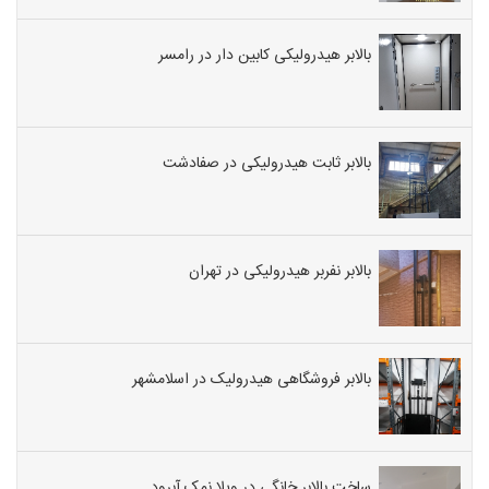
بالابر هیدرولیکی کابین دار در رامسر
بالابر ثابت هیدرولیکی در صفادشت
بالابر نفربر هیدرولیکی در تهران
بالابر فروشگاهی هیدرولیک در اسلامشهر
ساخت بالابر خانگی در ویلا نمک آبرود