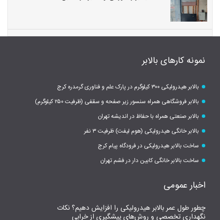
نمونه کارهای بالابر
بالابر هیدرولیکی ۳۰۰ کیلوگرم در پارک علم و فناوری گرمدره کرج
بالابر فروشگاهی همراه سنسور زیر صفحه و سقفی (ظرفیت ۲۵۰ کیلوگرم)
بالابر صنعتی همراه با حفاظ در اندیشه تهران
بالابر خانگی هیدرولیکی (هوم لیفت) ظرفیت ۳ نفر
ساخت بالابر هیدرولیکی در فرودگاه پیام کرج
ساخت بالابر خانگی کابین دار در فشم تهران
اخبار عمومی
چطور طول عمر بالابر هیدرولیکی را افزایش دهیم؟ نکات
نگهداری تخصصی و روش‌های پیشگیری از خرابی