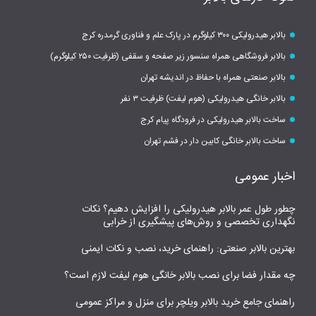
بالابر هیدرولیکی ۳۰۰ کیلوگرم در پارک علم و فناوری گرمدره کرج
بالابر فروشگاهی همراه سنسور زیر صفحه و سقفی (ظرفیت ۲۵۰ کیلوگرم)
بالابر صنعتی همراه با حفاظ در اندیشه تهران
بالابر خانگی هیدرولیکی (هوم لیفت) ظرفیت ۳ نفر
ساخت بالابر هیدرولیکی در فرودگاه پیام کرج
ساخت بالابر خانگی کابین دار در فشم تهران
اخبار عمومی
چطور طول عمر بالابر هیدرولیکی را افزایش دهیم؟ نکات
نگهداری تخصصی و روش‌های پیشگیری از خرابی
بهترین بالابر صنعتی: راهنمای خرید، نصب و نکات ایمنی
چه مقدار فضا برای نصب بالابر خانگی هوم لیفت لازم است؟
راهنمای جامع خرید بالابر ویلچر برای منزل و مراکز عمومی