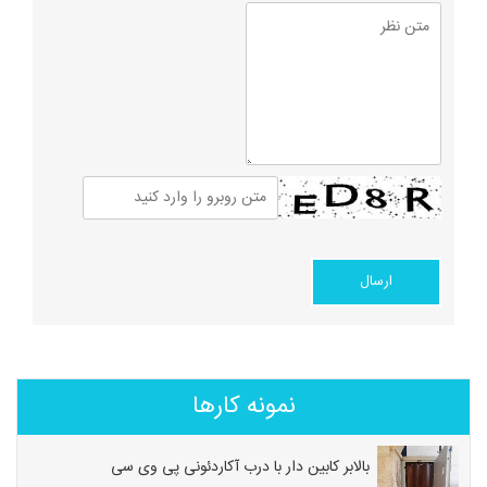
نمونه کارها
بالابر کابین دار با درب آکاردئونی پی وی سی