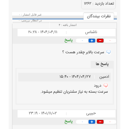
تعداد بازديد :
۱۲۶۲
نظرات بينندگان
غیر قابل انتشار :
۰
در انتظار بررسی:
۰
انتشار یافته :
۴
ناشناس
۱۴۰۴/۰۴/۱۱ - ۲۰:۲۸
|
پاسخ
۰
۰
سرعت بالابر چقدر هست ؟
پاسخ ها
ادمین
|
۱۴۰۴/۰۴/۲۷ - ۱۵:۴۰
درود
سرعت بسته به نیاز مشتریان تنظیم میشود.
حبیبی
۱۴۰۱/۱۱/۰۲ - ۲۳:۱۹
|
پاسخ
۰
۰