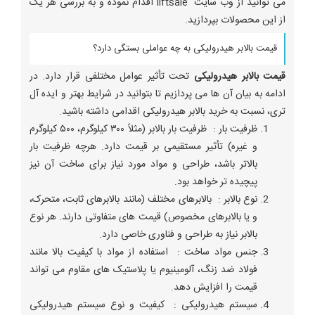
می توانید از وب سایت liftsale اقدام نموده و به بررسی هر یک
از این محصولات بپردازید.
قیمت بالابر هیدرولیکی به چه عواملی بستگی دارد؟
قیمت بالابر هیدرولیکی
تحت تأثیر عوامل مختلفی قرار دارد. در
ادامه به بیان آن ها می پردازیم تا بتوانید در شرایط بهتر و ایده آل
تری، نسبت به خرید بالابر هیدرولیکی اقدامی داشته باشید.
ظرفیت بار : ظرفیت بار بالابر (مثلاً ۳۰۰ کیلوگرم، ۵۰۰ کیلوگرم
و غیره) تأثیر مستقیمی بر قیمت دارد. هرچه ظرفیت بار
بالاتر باشد، طراحی و مواد مورد نیاز برای ساخت آن نیز
پیچیده ‌تر خواهد بود.
نوع بالابر : بالابرهای مختلف (مانند بالابرهای ثابت، متحرک،
و یا بالابرهای مخصوص) قیمت ‌های متفاوتی دارند. هر نوع
بالابر نیاز به طراحی و فناوری خاصی دارد.
جنس مواد ساخت : استفاده از مواد با کیفیت بالا مانند
فولاد ضد زنگ، آلومینیوم یا پلاستیک‌ های مقاوم می ‌تواند
قیمت را افزایش دهد.
سیستم هیدرولیکی : کیفیت و نوع سیستم هیدرولیکی