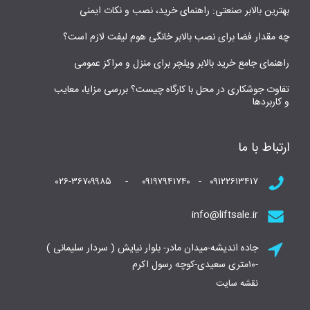
بهترین بالابر صنعتی: راهنمای خرید، نصب و نکات ایمنی
چه مقدار فضا برای نصب بالابر خانگی هوم لیفت لازم است؟
راهنمای جامع خرید بالابر ویلچر برای منزل و مراکز عمومی
تفاوت جوشکاری در محل با کارگاه چیست؟ بررسی مزایا، معایب
و کاربردها
ارتباط با ما
۰۹۱۲۲۶۱۳۴۱۷ - ۰۹۱۹۷۹۴۱۷۴۰ - ۰۲۶-۳۶۷۰۹۹۸۵
info@liftsale.ir
جاده اندیشه-میدان مادر- بلوار نیایش ( سردار سلیمانی )
-۱۰متری سعیدی-کوچه رسول اکرم
نقشه سایت