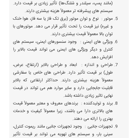
(مانند پمپ، سیلندر و شلنگ‌ها) تأثیر زیادی بر قیمت دارد.
سیستم ‌های پیشرفته ‌تر معمولاً هزینه بیشتری دارند.
موتور : نوع و توان موتور (برق تک فاز یا سه فاز، هوا خنک
و غیره) نیز قیمت را تحت تأثیر قرار می ‌دهد. موتورهای با
توان بالا معمولاً قیمت بیشتری دارند.
ویژگی ‌های ایمنی : وجود سنسورهای ایمنی، سیستم‌ های
کنترل و دیگر ویژگی‌ های ایمنی می ‌تواند قیمت بالابر را
افزایش دهد.
طراحی و اندازه : ابعاد و طراحی بالابر (ارتفاع، عرض،
طول) بر قیمت تأثیر دارد. طراحی‌ های خاص یا سفارشی
معمولاً هزینه بیشتری دارند. حداکثر ارتفاعی که بالابر
قابلیت جابجایی دارد و سایر موارد هم می تواند در قیمت
نهایی تاثیر زیادی داشته باشد.
برند و تولیدکننده : برندهای معروف و معتبر معمولاً قیمت
‌های بالاتری دارا می باشند، زیرا معمولاً کیفیت و خدمات
بهتری را ارائه می ‌دهند.
تجهیزات جانبی : وجود تجهیزات جانبی مانند ریموت کنترل،
سینی بار، و سیستم ‌های تهویه می ‌تواند بر قیمت تأثیر