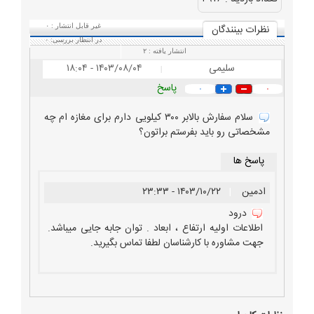
نظرات بينندگان
غیر قابل انتشار :
۰
در انتظار بررسی:
۰
انتشار یافته :
۲
سلیمی
۱۴۰۳/۰۸/۰۴ - ۱۸:۰۴
|
پاسخ
۰
۰
سلام سفارش بالابر ۳۰۰ کیلویی دارم برای مغازه ام چه
مشخصاتی رو باید بفرستم براتون؟
پاسخ ها
ادمین
|
۱۴۰۳/۱۰/۲۲ - ۲۳:۳۳
درود
اطلاعات اولیه ارتفاع ، ابعاد . توان جابه جایی میباشد.
جهت مشاوره با کارشناسان لطفا تماس بگیرید.