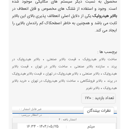
محصول به نسبت دیگر سیستم های مکانیکی موجود شده
است. وجود و استفاده از شلنگ های مخصوص و قابل انعطاف در
بالابر هیدرولیک
یکی از دلایل اصلی انعطالف پذیری بالای این بالابر
ثابت می باشد و همچنین به خاطر اصطحکاک کم راندمان بالایی را
ایجاد می کند.
برچسب ها :
،
،
ساخت بالابر هیدرولیک
قیمت بالابر صنعتی
بالابر هیدرولیک در
،
،
،
پرند
سازنده بالابر صنعتی
ساخت بالابر در تهران
قیمت بالابر
،
،
،
هیدرولیک
بالابر صنعتی
بالابر هیدرولیک در تهران
قیمت بالابر هیدرولیک
،
،
،
در پرند
بالابر فروشگاهی
ساخت بالابر هیدرولیک در تهران
خرید بالابر
،
هیدرولیک
بالابر نفربر
تعداد بازديد :
۱۷۱۰
نظرات بينندگان
غیر قابل انتشار :
۰
در انتظار بررسی:
۰
انتشار یافته :
۴
میثم
۱۴۰۴/۰۵/۲۵ - ۱۶:۳۴
|