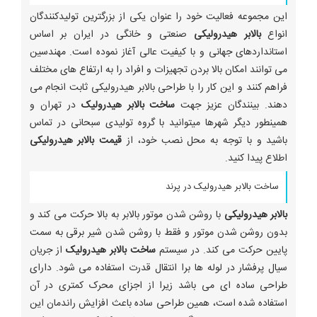
این مجموعه فعالیت خود را عنوان یکی از بزرگترین تولیدکنندگان
انواع
بالابر هیدرولیکی
صنعتی و خانگی در ایران بر اساس
استانداردهای جهانی و با کیفیت عالی آغاز نموده است. مهندسین
می توانند امکان بالا بردن تجهیزات و افراد را به ارتفاع های مختلف
فراهم کنند و این کار را با طراحی بالابر هیدرولیکی ثابت انجام می
دهند. بینندگان عزیز جهت
ساخت بالابر هیدرولیک
در تهران و
همینطور دیگر شهرها میتوانید با گروه تولیدی سبحانی در تماس
باشید و با توجه به محل نصب خود، از
قیمت بالابر هیدرولیکی
اطلاع پیدا کنید.
ساخت بالابر هیدرولیک در پرند
بالابر هیدرولیکی
با روشن شدن موتور بالابر به بالا حرکت می کند و
بدون روشن شدن موتور و فقط با روشن شدن شیر برقی به سمت
پایین حرکت می کند. در سیستم
ساخت بالابر هیدرولیک
از جریان
سیال پرفشار در لوله ها برا انتقال قدرت استفاده می شود. دارای
طراحی ساده ای می باشد زیرا از اجزای محرک کمتری در آن
استفاده شده است، همین طراحی ساده باعث افزایش راندمان این