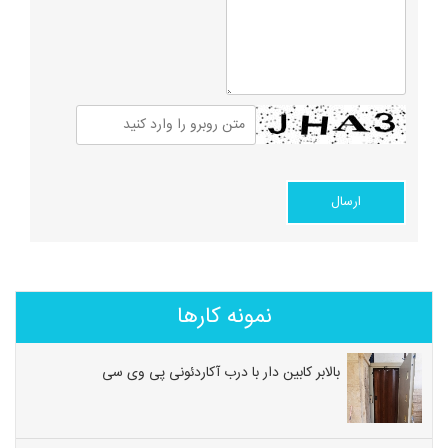
نمونه کارها
بالابر کابین دار با درب آکاردئونی پی وی سی