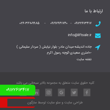
ارتباط با ما
۰۹۱۲۲۶۱۳۴۱۷ - ۰۹۱۹۷۹۴۱۷۴۰ - ۰۲۶-۳۶۷۰۹۹۸۵
info@liftsale.ir
جاده اندیشه-میدان مادر- بلوار نیایش ( سردار سلیمانی )
-۱۰متری سعیدی-کوچه رسول اکرم
نقشه سایت
کلیه حقوق سایت متعلق به مجموعه بالابر سبحانی می باشد
۰۹۱۲۲۶۱۳۴۱۷
نمونه کار بالابر
طراحی سایت
و
سئو سایت
توسط
سارگون