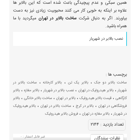
همین سبکی و عدم پیچیدگی باعث شده است که این بالابر ها
علاوه بر اینکه به خوبی کار می کنند محبوبیت زیادی نیز به دست
بیاورند. اگر به دنبال شرکت
ساخت بالابر در تهران
میگردید با ما
همراه باشید.
نصب بالابر در شهریار
برچسب ها :
،
،
،
ساخت بالابر دو جک
بالابر یک تن
بالابر کارخانه
ساخت بالابر در
،
،
،
،
شهریار
بالابر هیدرولیک در تهران
نصب بالابر در شهریار
بالابر مغازه
بالابر
،
،
،
،
کارگاهی
قیمت بالابر هیدرولیک
بالابر در تهران
ساخت بالابر خانگی
بالابر
،
،
،
فروشگاهی در تهران
بالابر در کرج
ساخت بالابر در تهران
بالابر هیدرولیک
،
،
در شهریار
بالابر مغازه در تهران
فروش بالابر هیدرولیک
تعداد بازديد :
۲۱۴۴
نظرات بينندگان
غیر قابل انتشار :
۰