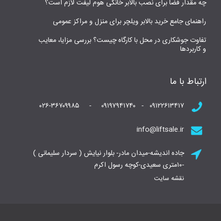
چه مقدار فضا برای نصب بالابر خانگی هوم لیفت لازم است؟
راهنمای جامع خرید بالابر ویلچر برای منزل و مراکز عمومی
تفاوت جوشکاری در محل با کارگاه چیست؟ بررسی مزایا، معایب
و کاربردها
ارتباط با ما
۰۹۱۲۲۶۱۳۴۱۷ - ۰۹۱۹۷۹۴۱۷۴۰ - ۰۲۶-۳۶۷۰۹۹۸۵
info@liftsale.ir
جاده اندیشه-میدان مادر- بلوار نیایش ( سردار سلیمانی )
-۱۰متری سعیدی-کوچه رسول اکرم
نقشه سایت