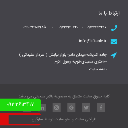
ارتباط با ما
۰۹۱۲۲۶۱۳۴۱۷ - ۰۹۱۹۷۹۴۱۷۴۰ - ۰۲۶-۳۶۷۰۹۹۸۵
info@liftsale.ir
جاده اندیشه-میدان مادر- بلوار نیایش ( سردار سلیمانی )
-۱۰متری سعیدی-کوچه رسول اکرم
نقشه سایت
کلیه حقوق سایت متعلق به مجموعه بالابر سبحانی می باشد
۰۹۱۲۲۶۱۳۴۱۷
نمونه کار بالابر
طراحی سایت
و
سئو سایت
توسط
سارگون