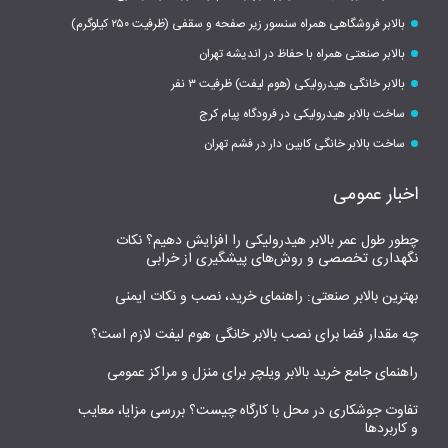
بالابر فروشگاهی همراه سنسور زیر صفحه و سقفی (ظرفیت ۲۵۰ کیلوگرم)
بالابر صنعتی همراه با حفاظ در اندیشه تهران
بالابر خانگی هیدرولیکی (هوم لیفت) ظرفیت ۳ نفر
ساخت بالابر هیدرولیکی در فرودگاه پیام کرج
ساخت بالابر خانگی کابین دار در فشم تهران
اخبار عمومی
چطور طول عمر بالابر هیدرولیکی را افزایش دهیم؟ نکات
نگهداری تخصصی و روش‌های پیشگیری از خرابی
بهترین بالابر صنعتی: راهنمای خرید، نصب و نکات ایمنی
چه مقدار فضا برای نصب بالابر خانگی هوم لیفت لازم است؟
راهنمای جامع خرید بالابر ویلچر برای منزل و مراکز عمومی
تفاوت جوشکاری در محل با کارگاه چیست؟ بررسی مزایا، معایب
و کاربردها