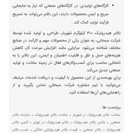
کارگاه‌های تولیدی: در کارگاه‌های صنعتی که نیاز به جابجایی
سریع و ایمن محصولات دارند، این بالابر می‌تواند به تسریع
فرآیند تولید کمک کند.
بالابر هیدرولیک ۳۰۰ کیلوگرم شهریار، طراحی و تولید شده توسط
شرکت سبحانی، به عنوان یکی از محصولات مهم و کارآمد در صنایع
مختلف شناخته می‌شود. مزایایی مانند افزایش سرعت کار، کاهش
هزینه‌های حمل و نقل و قابلیت اطمینان و ایمنی، این بالابر را به
انتخابی مناسب برای کسب‌وکارهای فعال در زمینه ساخت و تولید
صنعتی تبدیل می‌کند.
برای بهره‌مندی از این محصول با کیفیت و دریافت خدمات مرتبط،
می‌توانید با تیم مشاوره شرکت سبحانی تماس بگیرید و از
راهنمایی‌های آن‌ها استفاده کنید.
برچسب ها :
،
،
ساخت بالابر هیدرولیک در شهریار
ساخت بالابر هیدرولیک
سازنده بالابر
،
،
،
صنعتی
عکس بالابر هیدرولیک
بالابر هیدرولیک در تهران
کابین بالابر
،
،
،
هیدرولیک
بالابر صنعتی
قیمت بالابر هیدرولیکی خانگی
نصب بالابر