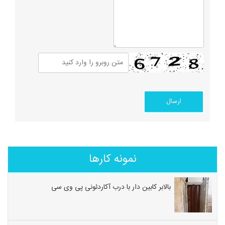
نمونه کارها
بالابر کابین دار با درب آکاردئونی پی وی سی