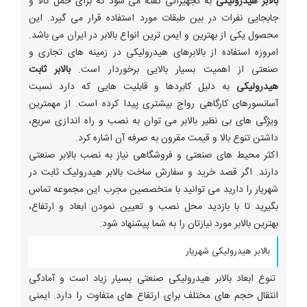
بالابر هیدرولیکی
به تجهیزاتی گفته می شود که برای حمل کالا و
جابجایی نفرات در بین طبقات مورد استفاده قرار می گیرد. این
محصول یکی از بهترین و ایمن ترین انواع بالابر در ایران می باشد.
امروزه استفاده از بالابرهای هیدرولیکی در زمینه های تجاری و
صنعتی از اهمیت بسیار بالایی برخوردار است.
بالابر ثابت
هیدرولیکی
به دلیل کابردها و قابلیت هایی که دارد نسبت
آسانسورهای کارگاهی رواج بیشتری پیدا کرده است. از مهمترین
ویژگی های بی نظیر بالابر می توان به نصب و راه اندازی سریع،
داشتن تنوع بالا و قیمت مقرون به صرفه آن اشاره کرد.
اکثر محیط های صنعتی و فروشگاهی نیاز به نصب بالابر صنعتی
دارند. اگر قصد خرید و سفارش ساخت بالابر هیدرولیک ثابت در
شهریار را دارید می توانید با متخصصین مجرب این مجموعه تماس
بگیرید تا با بازدید محل نصب و تعیین نمودن ابعاد و ارتفاع،
بهترین بالابر مورد نیازتان را به شما پیشنهاد شود.
بالابر هیدرولیکی شهریار
تنوع ابعاد بالابر هیدرولیکی صنعتی بسیار زیاد است و آمادگی
انتقال حجم های مختلف برای ارتفاع های متفاوت را دارد. ایمنی