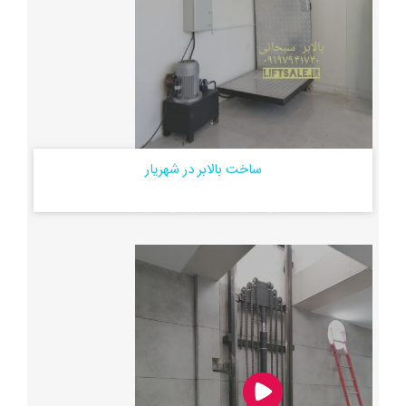
ساخت بالابر در شهریار
نصب بالابر هیدرولیک توان ۳۰۰ کیلو گرم ارتفاع ۳۸۰ در وحیدیه
شهریار