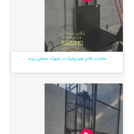
ساخت بالابر هیدرولیک در شهرک صنعتی پرند