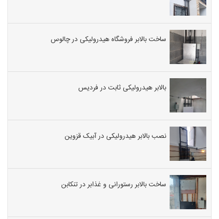
های
ثابت
,
ویلچربر,
ساخت بالابر فروشگاه هیدرولیکی در چالوس
بالابر
کارگاهی
هیدرول
,
بالابر هیدرولیکی ثابت در فردیس
بالابر
کابین
دار
نفربر
نصب بالابر هیدرولیکی در آبیک قزوین
یا
رستوران
غذابر
ساخت بالابر رستورانی و غذابر در تنکابن
,
سفارش
ساخت