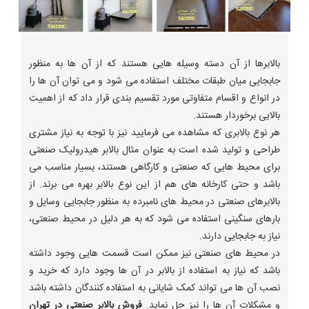
بالابرها از آن دسته وسیله هایی هستند که از آن ها به منظور
جابجایی میان طبقات مختلف استفاده می شود و می توان آن ها را
در انواع و اقسام متفاوتی مورد تقسیم بندی قرار داد که از اهمیت
بالایی برخوردار هستند.
هر نوع بالابری که مشاهده می فرمایید نیز با توجه به نیاز مشتری
طراحی و تولید شده است به عنوان مثال بالابر هیدرولیک صنعتی
برای محیط هایی که صنعتی و کارگاهی هستند، بسیار مناسب می
باشد و حتی کارخانه های هم از این نوع بالابر بهره می برند. از
بالابرهای صنعتی در محیط های نامبرده به منظور جابجایی وسایل و
بارهای سنگینی استفاده می شود که به هر دلیل در محیط صنعتی،
نیاز به جابجایی دارند.
در محیط های صنعتی نیز ممکن است قسمت هایی وجود داشته
باشد که نیاز به استفاده از بالابر در آن ها وجود دارد که خرید و
نصب آن ها می تواند کمک شایانی به استفاده کنندگان داشته باشد
و مشکلات آن ها را نیز حل نماید.
فروش بالابر صنعتی در تهران