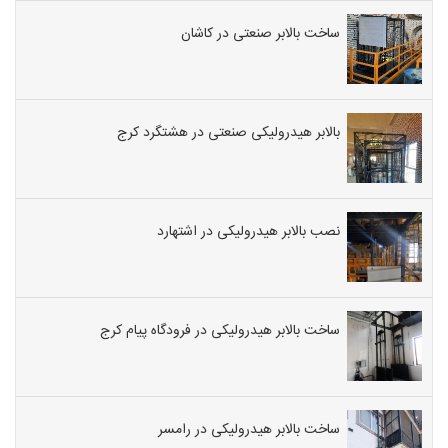
بالابر
و
ساخت بالابر صنعتی در کاشان
آسانسور
صنعتی
و
خانگی
بالابر هیدرولیکی صنعتی در هشتگرد کرج
بصورت
هیدرول
کار
خود
نصب بالابر هیدرولیکی در اشتهارد
را
آغاز
نموده
است.
ساخت بالابر هیدرولیکی در فرودگاه پیام کرج
مرکز
اجاره
انواع
بالابر
ساخت بالابر هیدرولیکی در رامسر