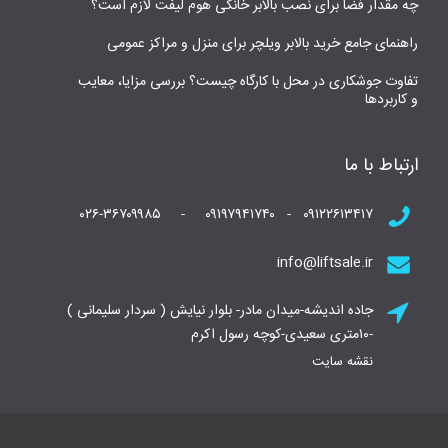
چه مقدار فضا برای نصب بالابر خانگی هوم لیفت لازم است؟
راهنمای جامع خرید بالابر ویلچر برای منزل و مراکز عمومی
تفاوت جوشکاری در محل با کارگاه چیست؟ بررسی مزایا، معایب
و کاربردها
ارتباط با ما
۰۹۱۲۲۶۱۳۴۱۷ - ۰۹۱۹۷۹۴۱۷۴۰ - ۰۲۶-۳۶۷۰۹۹۸۵
info@liftsale.ir
جاده اندیشه-میدان مادر- بلوار نیایش ( سردار سلیمانی )
-۱۰متری سعیدی-کوچه رسول اکرم
نقشه سایت