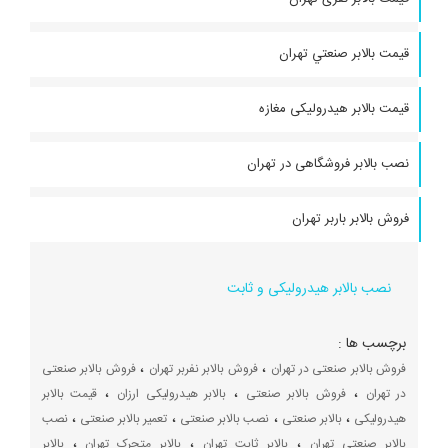
قیمت بالابر صنعتي تهران
قیمت بالابر هیدرولیکی مغازه
نصب بالابر فروشگاهی در تهران
فروش بالابر باربر تهران
بالابر
تولید
نصب بالابر هیدرولیکی و ثابت
کننده
صنعتی
انواع
دست
برچسب ها :
دوم
بالابر
،
،
فروش بالابر صنعتی در تهران
فروش بالابر نفربر تهران
فروش بالابر صنعتی
نفربر
،
،
،
در تهران
فروش بالابر صنعتی
بالابر هیدرولیکی ارزان
قیمت بالابر
و
،
،
،
،
هیدرولیکی
بالابر صنعتی
نصب بالابر صنعتی
تعمیر بالابر صنعتی
نصب
باربر
،
،
،
بالابر صنعتی تهران
بالابر ثابت تهران
بالابر متحرک تهران
بالابر