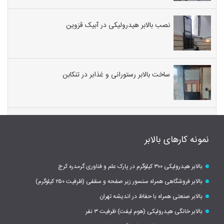
نصب بالابر هیدرولیکی در آبیک قزوین
ساخت بالابر رستورانی و غذابر در تنکابن
نمونه کارهای بالابر
بالابر هیدرولیکی ۳۰۰ کیلوگرم در پارک علم و فناوری گرمدره کرج
بالابر فروشگاهی همراه سنسور زیر صفحه و سقفی (ظرفیت ۲۵۰ کیلوگرم)
بالابر صنعتی همراه با حفاظ در اندیشه تهران
بالابر خانگی هیدرولیکی (هوم لیفت) ظرفیت ۳ نفر