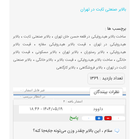
بالابر صنعتی ثابت در تهران
برچسب ها :
،
،
ساخت بالابر هیدرولیکی در قلعه حسن خان تهران
بالابر صنعتی ثابت
بالابر
،
،
هیدرولیکی در تهران
قیمت بالابر هیدرولیکی مغازه
قیمت بالابر
،
،
،
،
هیدرولیکی
بالابر رستوران
بالابر تهران
بالابر مسکونی
قیمت بالابر
،
،
،
،
خانگی
ساخت بالابر هیدرولیکی
قیمت بالابر
بالابر خانگی
بالابر صنعتی
،
،
ثابت در تهران
بالابر فروشگاهی
بالابر کارگاهی
تعداد بازديد :
۱۳۶۹
نظرات بينندگان
غیر قابل انتشار :
۰
در انتظار بررسی:
۰
انتشار یافته :
۴
داوود
۱۴۰۴/۰۵/۱۹ - ۱۸:۴۶
|
پاسخ
۰
۰
سلام ، این بالابر چقدر وزن می‌تونه جابه‌جا کنه؟