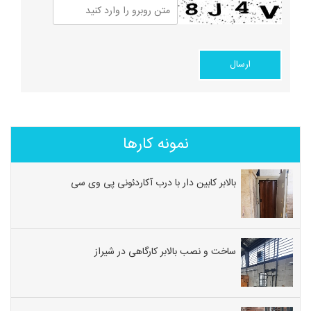
نمونه کارها
بالابر کابین دار با درب آکاردئونی پی وی سی
ساخت و نصب بالابر کارگاهی در شیراز