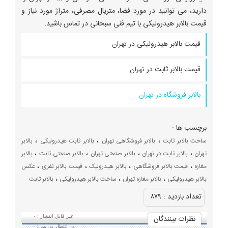
دارید، می توانید در مورد فضا، متریال مصرفی، متراژ مورد نیاز و
قیمت بالابر هیدرولیکی با تیم فنی سبحانی در تماس باشید.
قیمت بالابر هیدرولیکی در
تهران
قیمت بالابر ثابت در
تهران
بالابر فروشگاه در
تهران
برچسب ها :
،
،
،
ساخت بالابر ثابت
بالابر فروشگاهی تهران
بالابر ثابت هیدرولیکی
بالابر
،
،
،
،
تهران
بالابر ثابت در تهران
بالابر صنعتی تهران
بالابر صنعتی ثابت
بالابر
،
،
،
،
مغازه
قیمت بالابر فروشگاهی
بالابر هیدرولیک
قیمت بالابر نفری
عکس
،
،
،
بالابر هیدرولیکی
بالابر مغازه تهران
ساخت بالابر هیدرولیکی
بالابر ثابت
تعداد بازديد :
۸۷۹
نظرات بينندگان
غیر قابل انتشار :
۰
در انتظار بررسی:
۰