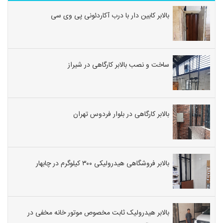
بالابر کابین دار با درب آکاردئونی پی وی سی
ساخت و نصب بالابر کارگاهی در شیراز
بالابر کارگاهی در بلوار فردوس تهران
بالابر فروشگاهی هیدرولیکی ۳۰۰ کیلوگرم در چابهار
بالابر هیدرولیک ثابت مخصوص موتور خانه مخفی در