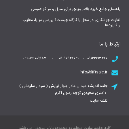
راهنمای جامع خرید بالابر ویلچر برای منزل و مراکز عمومی
تفاوت جوشکاری در محل با کارگاه چیست؟ بررسی مزایا، معایب
و کاربردها
ارتباط با ما
۰۹۱۲۲۶۱۳۴۱۷ - ۰۹۱۹۷۹۴۱۷۴۰ - ۰۲۶-۳۶۷۰۹۹۸۵
info@liftsale.ir
جاده اندیشه-میدان مادر- بلوار نیایش ( سردار سلیمانی )
-۱۰متری سعیدی-کوچه رسول اکرم
نقشه سایت
کلیه حقوق سایت متعلق به مجموعه بالابر سبحانی می باشد