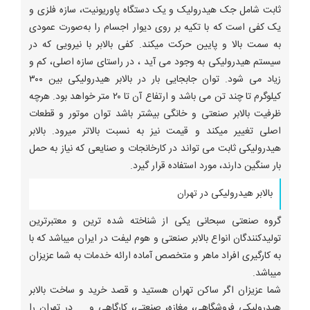
ثابت شامل جک هیدرولیک و یک دستگاه پاوریونیت، سازه فلزی و
یک کفی است که با تکیه بر روی دیوار اجسام را به‌صورت عمودی
به سمت بالا و پایین حرکت میکند. کفی بالابر با نیرویی که در
سیستم هیدرولیکی به وجود می آید ، در راستای سازه اصلی، کم و
زیاد می شود. توان جابجایی بار در بالابر هیدرولیکی بین ۳۰۰
کیلوگرم تا چند تن می باشد و ارتفاع آن تا ۲۰ متر خواهد بود. هرچه
ظرفیت بالابر صنعتی و خانگی بیشتر باشد توان موتور و قطعات
اصلی تغییر میکند و قیمت نیز به نسبت بالاتر میرود. بالابر
هیدرولیکی ثابت می تواند در کارخانجات و صنایعی که نیاز به حمل
بار سنگین دارند، مورد استفاده قرار گیرد.
بالابر هیدرولیکی در
تهران
گروه صنعتی سبحانی یکی از شناخته شده ‎ترین و معتبرترین
تولیدکنندگان انواع بالابر صنعتی و هوم لیفت در ایران میباشد که با
به کارگیری افراد ماهر و متخصص آماده ارائه خدمات به شما عزیزان
میباشد.
شما عزیزان اگر ساکن تهران هستید و قصد خرید و ساخت بالابر
هیدرولیکی فروشگاهی، مغازه، صنعتی، کارگاهی و ... در تهران را