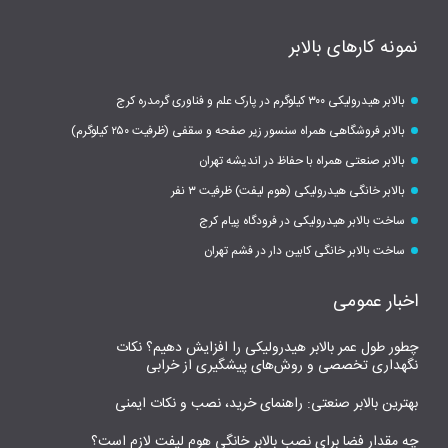
نمونه کارهای بالابر
بالابر هیدرولیکی ۳۰۰ کیلوگرم در پارک علم و فناوری گرمدره کرج
بالابر فروشگاهی همراه سنسور زیر صفحه و سقفی (ظرفیت ۲۵۰ کیلوگرم)
بالابر صنعتی همراه با حفاظ در اندیشه تهران
بالابر خانگی هیدرولیکی (هوم لیفت) ظرفیت ۳ نفر
ساخت بالابر هیدرولیکی در فرودگاه پیام کرج
ساخت بالابر خانگی کابین دار در فشم تهران
اخبار عمومی
چطور طول عمر بالابر هیدرولیکی را افزایش دهیم؟ نکات
نگهداری تخصصی و روش‌های پیشگیری از خرابی
بهترین بالابر صنعتی: راهنمای خرید، نصب و نکات ایمنی
چه مقدار فضا برای نصب بالابر خانگی هوم لیفت لازم است؟