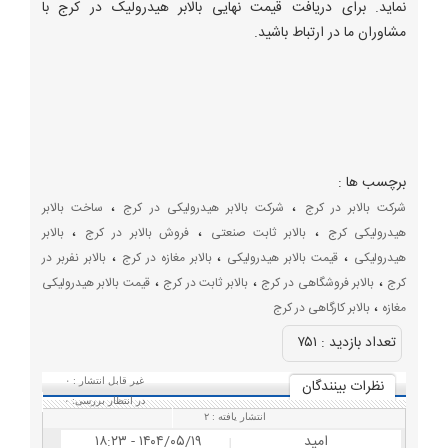
نماید. برای دریافت قیمت نهایی بالابر هیدرولیک در کرج با
مشاوران ما در ارتباط باشید.
برچسب ها :
،
،
شرکت بالابر در کرج
شرکت بالابر هیدرولیکی در کرج
ساخت بالابر
،
،
،
هیدرولیکی کرج
بالابر ثابت صنعتی
فروش بالابر در کرج
بالابر
،
،
،
هیدرولیکی
قیمت بالابر هیدرولیکی
بالابر مغازه در کرج
بالابر نفربر در
،
،
،
کرج
بالابر فروشگاهی در کرج
بالابر ثابت در کرج
قیمت بالابر هیدرولیکی
،
مغازه
بالابر کارگاهی در کرج
تعداد بازديد :
۷۵۱
نظرات بينندگان
غیر قابل انتشار :
۰
در انتظار بررسی:
۰
انتشار یافته :
۲
امید
۱۴۰۴/۰۵/۱۹ - ۱۸:۲۳
|