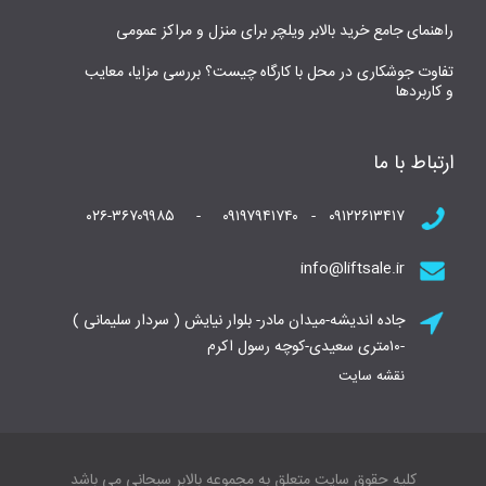
راهنمای جامع خرید بالابر ویلچر برای منزل و مراکز عمومی
تفاوت جوشکاری در محل با کارگاه چیست؟ بررسی مزایا، معایب
و کاربردها
ارتباط با ما
۰۹۱۲۲۶۱۳۴۱۷ - ۰۹۱۹۷۹۴۱۷۴۰ - ۰۲۶-۳۶۷۰۹۹۸۵
info@liftsale.ir
جاده اندیشه-میدان مادر- بلوار نیایش ( سردار سلیمانی )
-۱۰متری سعیدی-کوچه رسول اکرم
نقشه سایت
کلیه حقوق سایت متعلق به مجموعه بالابر سبحانی می باشد