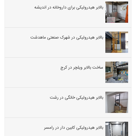
بالابر هیدرولیکی برای داروخانه در اندیشه
بالابر هیدرولیکی در شهرک صنعتی ماهدشت
ساخت بالابر ویلچر در کرج
بالابر هیدرولیکی خانگی در رشت
بالابر هیدرولیکی کابین دار در رامسر