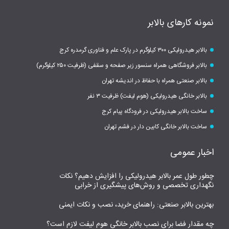
نمونه کارهای بالابر
بالابر هیدرولیکی ۳۰۰ کیلوگرم در پارک علم و فناوری گرمدره کرج
بالابر فروشگاهی همراه سنسور زیر صفحه و سقفی (ظرفیت ۲۵۰ کیلوگرم)
بالابر صنعتی همراه با حفاظ در اندیشه تهران
بالابر خانگی هیدرولیکی (هوم لیفت) ظرفیت ۳ نفر
ساخت بالابر هیدرولیکی در فرودگاه پیام کرج
ساخت بالابر خانگی کابین دار در فشم تهران
اخبار عمومی
چطور طول عمر بالابر هیدرولیکی را افزایش دهیم؟ نکات
نگهداری تخصصی و روش‌های پیشگیری از خرابی
بهترین بالابر صنعتی: راهنمای خرید، نصب و نکات ایمنی
چه مقدار فضا برای نصب بالابر خانگی هوم لیفت لازم است؟