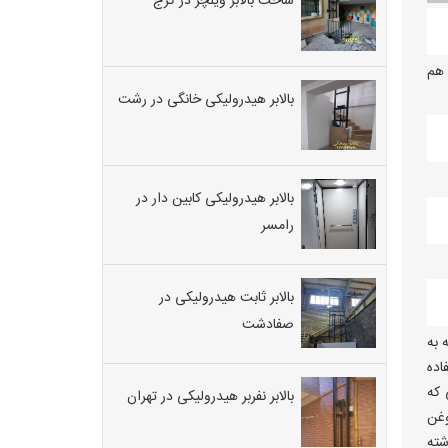
ساخت بالابر ویلچر در کرج
 هم
بالابر هیدرولیکی خانگی در رشت
بالابر هیدرولیکی کابین دار در
رامسر
بالابر ثابت هیدرولیکی در
صفادشت
 به
اده
 که
بالابر نفربر هیدرولیکی در تهران
وغن
شته