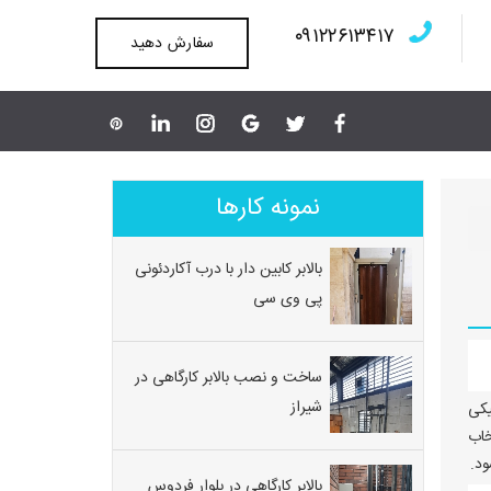
۰۹۱۲۲۶۱۳۴۱۷
سفارش دهید
نمونه کارها
بالابر کابین دار با درب آکاردئونی
پی وی سی
ساخت و نصب بالابر کارگاهی در
شیراز
یدرولیکی
اب
ود.
بالابر کارگاهی در بلوار فردوس