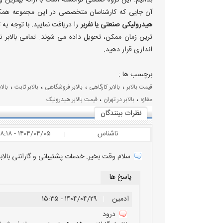
آن جایی که کارشناسان متخصصی در این مجموعه همکا
هیدرولیکی صنعتی یا نفربر
را دریافت نمایید. با توجه به
ترین زمان ممکن، تحویل داده می شوند. تمامی بالابر نف
اندازی قرار دهید.
برچسب ها :
،
،
،
،
قیمت بالابر
بالابر کارگاهی
بالابر فروشگاهی
بالابر ثابت
بالا
،
،
مغازه
بالابر در تهران
قیمت بالابر هیدرولیک
نظرات بينندگان
ناشناس
۱۴۰۴/۰۴/۰۵ - ۱۸:۱۸
|
سلام وقت بخیر. خدمات پشتیبانی و گارانتی بال
پاسخ ها
ادمین
|
۱۴۰۴/۰۴/۲۹ - ۱۵:۳۵
درود