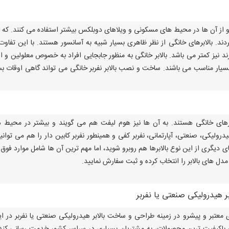
 و از آن ها در محیط های مسکونی و ویلاهای دوبلکس بیشتر استفاده می کنند. که غا
ند. بالابرهای خانگی از نظر ظاهری بسیار شبیه به آسانسور هستند. با این تفاوت
رند نیز کمتر می باشد. بالابر خانگی به منظور جابجایی افراد به خصوص معلولین و اف
ند، بسیار مناسب می باشند. ساخت و نصب بالابر نفربر خانگی می تواند گاهی اوقات بس
 نفربرهای خانگی هستند. به آن ها نیز هوم لیفت هم می گویند و بیشتر در محیط 
یدرولیکی، صنعتی، آپارتمانی، نفربر کفی و همینطور نفربر کابین دار را هم می توانیم
ل های دیگری از این نوع بالابرها هم روبرو شوید، اما مهم ترین آن ها شامل موارد فوق
مدل های بالابر را انتخاب کرده و ثبت سفارش نمایید.
 هیدرولیکی صنعتی یا نفربر
عتبر و پیشرو در زمینه طراحی و ساخت بالابر هیدرولیکی صنعتی یا نفربر در ای
 و باکیفیت ترین محصولات، به مشتریان بسیاری در سراسر کشور خدمت رسانی کند.