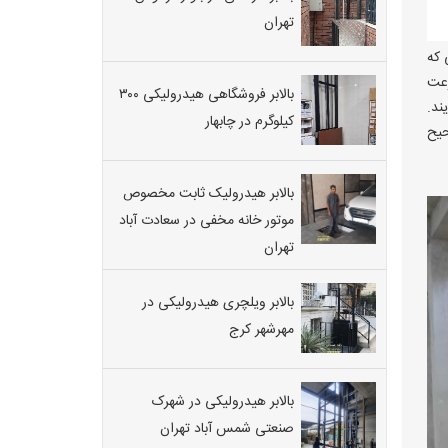
تهران
 که
رعت
بالابر فروشگاهی هیدرولیکی ۳۰۰
ند.
کیلوگرم در چابهار
حیح
بالابر هیدرولیک ثابت مخصوص
موتور خانه مخفی در سعادت آباد
تهران
بالابر ویلچری هیدرولیکی در
مهرشهر کرج
بالابر هیدرولیکی در شهرک
صنعتی شمس آباد تهران