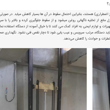
؟
مز اضطراری) هستند، بنابراین احتمال سقوط در آن ها بسیار کاهش میابد. در صورتی
ل مانع از تخلیه ناگهانی روغن میشود و از سقوط جلوگیری کرده و بالابر را با س
زات و لوازم ایمنی به افراد کمک می کنند تا با خیال آسوده از دستگاه استفاده نمای
ید، باید دستگاه، مرتب سرویس و عیب یابی شود تا دچار نقص فنی نشود. نگهداری ص
، خطرات و حوادث را کاهش می‌دهد.