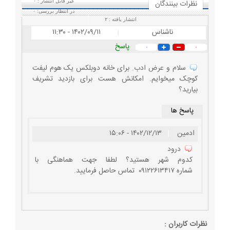
نظرات بينندگان
غیر قابل انتشار :
۰
در انتظار بررسی:
۰
انتشار یافته :
۲
ناشناس
۱۴۰۲/۰۹/۱۱ - ۱۱:۳۰
|
پاسخ
۰
۰
سلام و عرض ادب. برای خانه دوبلکس یک هوم لیفت
کوچک میخوایم. امکانش هست برای بازدید تشریف
بیارید؟
پاسخ ها
ادمین
|
۱۴۰۲/۱۲/۱۳ - ۱۵:۰۶
درود
کدوم شهر هستید؟ لطفا جهت هماهنگی با
شماره ۰۹۱۲۲۶۱۳۴۱۷ تماس حاصل فرمایید.
نظرات كاربران :