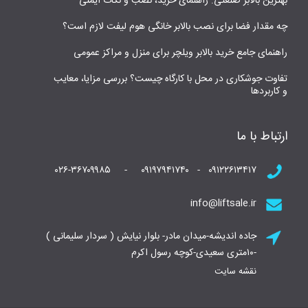
بهترین بالابر صنعتی: راهنمای خرید، نصب و نکات ایمنی
چه مقدار فضا برای نصب بالابر خانگی هوم لیفت لازم است؟
راهنمای جامع خرید بالابر ویلچر برای منزل و مراکز عمومی
تفاوت جوشکاری در محل با کارگاه چیست؟ بررسی مزایا، معایب
و کاربردها
ارتباط با ما
۰۹۱۲۲۶۱۳۴۱۷ - ۰۹۱۹۷۹۴۱۷۴۰ - ۰۲۶-۳۶۷۰۹۹۸۵
info@liftsale.ir
جاده اندیشه-میدان مادر- بلوار نیایش ( سردار سلیمانی )
-۱۰متری سعیدی-کوچه رسول اکرم
نقشه سایت