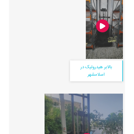
بالابر هیدرولیک در
اسلامشهر