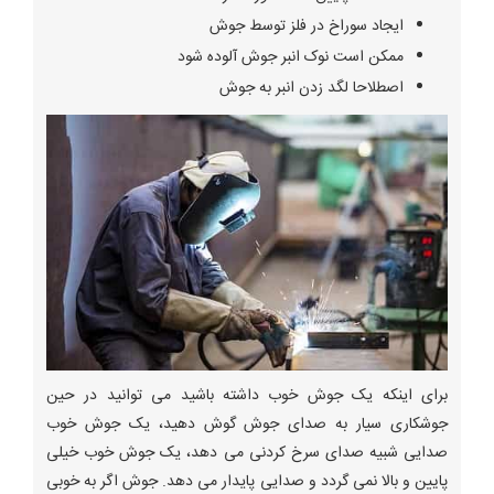
ایجاد سوراخ در فلز توسط جوش
ممکن است نوک انبر جوش آلوده شود
اصطلاحا لگد زدن انبر به جوش
برای اینکه یک جوش خوب داشته باشید می توانید در حین
جوشکاری سیار به صدای جوش گوش دهید، یک جوش خوب
صدایی شبیه صدای سرخ کردنی می دهد، یک جوش خوب خیلی
پایین و بالا نمی گردد و صدایی پایدار می دهد. جوش اگر به خوبی