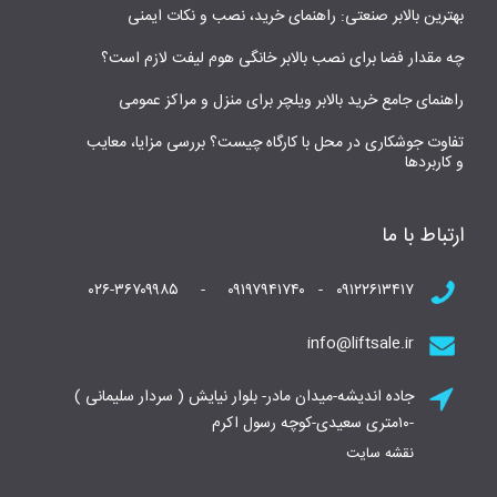
بهترین بالابر صنعتی: راهنمای خرید، نصب و نکات ایمنی
چه مقدار فضا برای نصب بالابر خانگی هوم لیفت لازم است؟
راهنمای جامع خرید بالابر ویلچر برای منزل و مراکز عمومی
تفاوت جوشکاری در محل با کارگاه چیست؟ بررسی مزایا، معایب
و کاربردها
ارتباط با ما
۰۹۱۲۲۶۱۳۴۱۷ - ۰۹۱۹۷۹۴۱۷۴۰ - ۰۲۶-۳۶۷۰۹۹۸۵
info@liftsale.ir
جاده اندیشه-میدان مادر- بلوار نیایش ( سردار سلیمانی )
-۱۰متری سعیدی-کوچه رسول اکرم
نقشه سایت