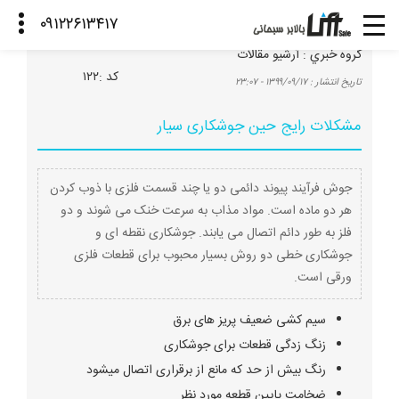
گروه خبري :
آرشیو مقالات
كد :
۱۲۲
تاريخ انتشار :
۱۳۹۹/۰۹/۱۷ - ۲۳:۰۷
مشکلات رایج حین جوشکاری سیار
جوش فرآیند پیوند دائمی دو یا چند قسمت فلزی با ذوب کردن
هر دو ماده است. مواد مذاب به سرعت خنک می شوند و دو
فلز به طور دائم اتصال می یابند. جوشکاری نقطه ای و
جوشکاری خطی دو روش بسیار محبوب برای قطعات فلزی
ورقی است.
سیم کشی ضعیف پریز های برق
زنگ زدگی قطعات برای جوشکاری
رنگ بیش از حد که مانع از برقراری اتصال میشود
ضخامت پایین قطعه مورد نظر