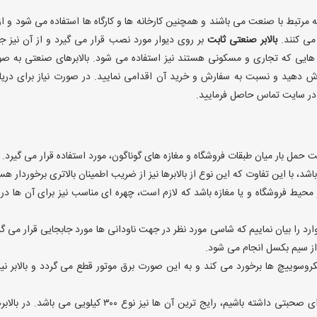
 مرتبط با صنعت می باشند و همچنین کارخانه ها و کارگاه ها استفاده می شود و از
می کنند.
بالابر صنعتی ثابت
بر روی دیوار مورد نصب قرار می گیرد و از آن نیز 
یط هایی که تجاری و مسکونی هستند نیز استفاده می شود. بالابرهای صنعتی به ص
 تا ارتفاعی در حدود ۲۱ متر هم سفارش دهید و نسبت به سفارش و خرید آن اقدامی نمایید. در صورت نیاز برای در
 در سایت تماس حاصل فرمایید.
ت حمل بار میان طبقات فروشگاه و مغازه های گوناگون، مورد استفاده قرار می گیرد. 
شد، با این تفاوت که این نوع از بالابرها نیز از ضریب اطمینان بالاتری برخوردار هس
 محیط فروشگاه و یا مغازه باشد که لازم است، چهره ای مناسب نیز برای آن ها در 
موارد را بیان نماییم که شاسی مورد نظر در جهت ناودانی ها مورد جابجایی قرار می گی
از سیم بکسل انجام می شود.
یکروسوییچ ها برخورد می کند و به این صورت برق موتور قطع می گردد و بالابر نیز
اگر بخواهیم در رابطه با رایج ترین نوع بالابرهای مغازه ای صحبتی داشته باشیم، رایج ترین آن ها نیز نوع ۳۰۰ کیلویی می با