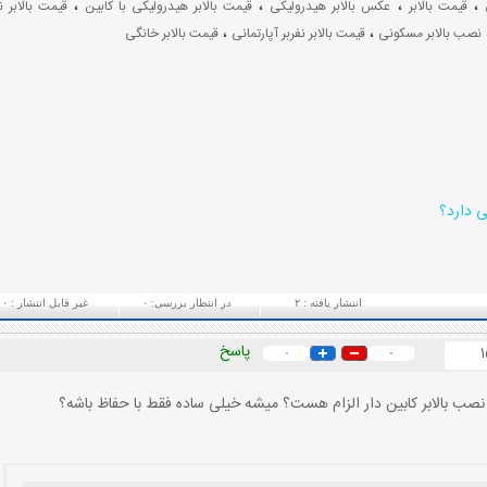
،
،
،
،
قیمت بالابر
عکس بالابر هیدرولیکی
قیمت بالابر هیدرولیکی با کابین
قیمت بالابر 
،
،
نصب بالابر مسکونی
قیمت بالابر نفربر آپارتمانی
قیمت بالابر خانگی
ی دارد؟
انتشار یافته :
۲
در انتظار بررسی:
۰
غیر قابل انتشار :
۰
پاسخ
۰
۰