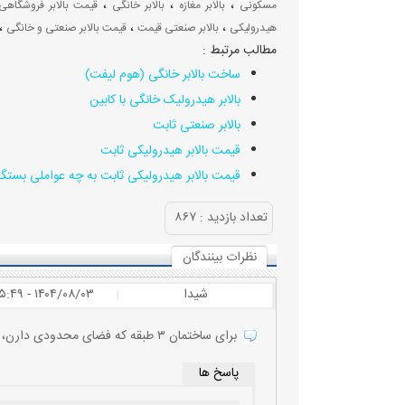
،
،
،
مسکونی
بالابر مغازه
بالابر خانگی
قیمت بالابر فروشگاهی
،
،
،
هیدرولیکی
بالابر صنعتی قیمت
قیمت بالابر صنعتی و خانگی
مطالب مرتبط :
ساخت بالابر خانگی (هوم لیفت)
بالابر هیدرولیک خانگی با کابین
بالابر صنعتی ثابت
قیمت بالابر هیدرولیکی ثابت
قیمت بالابر هیدرولیکی ثابت به چه عواملی بستگ
تعداد بازديد :
۸۶۷
نظرات بينندگان
شیدا
۱۴۰۴/۰۸/۰۳ - ۱۵:۴۹
|
برای ساختمان‌ ۳ طبقه که فضای محدودی دارن، نصب بالابر کابین دار الزام هست؟ میشه خیلی ساده فقط با حفاظ باشه؟
پاسخ ها