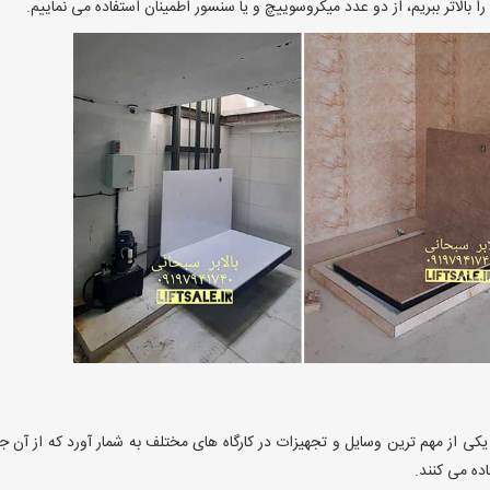
 بالاتر ببریم، از دو عدد میکروسوییچ و یا سنسور اطمینان استفاده می نماییم.
یکی از مهم ترین وسایل و تجهیزات در کارگاه های مختلف به شمار آورد که از آن 
ده می کنند.