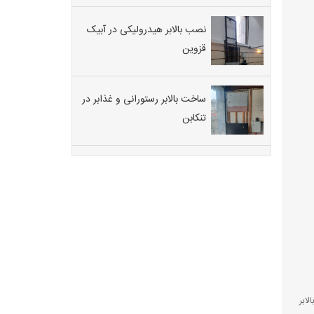
نصب بالابر هیدرولیکی در آبیک
قزوین
ساخت بالابر رستورانی و غذابر در
تنکابن
الابر