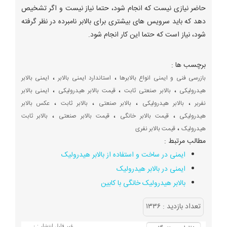
حاضر نیازی نیست که انجام شود، حتما نیاز نیست و اگر تشخیص
دهد که باید سرویس های بیشتری برای بالابر نامبرده در نظر گرفته
شود، نیاز است که حتما این کار انجام شود.
برچسب ها :
،
،
بازرسی فنی و ایمنی انواع بالابرها
استاندارد ایمنی بالابر
ایمنی بالابر
،
،
،
هیدرولیکی
بالابر صنعتی ثابت
قیمت بالابر هیدرولیکی
ایمنی بالابر
،
،
،
،
نفربر
بالابر هیدرولیکی
بالابر صنعتی
بالابر ثابت
عکس بالابر
،
،
،
هیدرولیکی
قیمت بالابر خانگی
قیمت بالابر صنعتی
بالابر ثابت
،
هیدرولیک
قیمت بالابر نفری
مطالب مرتبط :
ایمنی در ساخت و استفاده از بالابر هیدرولیک
ایمنی در بالابر هیدرولیک
بالابر هیدرولیک خانگی با کابین
تعداد بازديد :
۱۳۳۶
غیر قابل انتشار :
۰