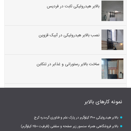
بالابر هیدرولیکی ثابت در فردیس
نصب بالابر هیدرولیکی در آبیک قزوین
ساخت بالابر رستورانی و غذابر در تنکابن
نمونه کارهای بالابر
بالابر هیدرولیکی ۳۰۰ کیلوگرم در پارک علم و فناوری گرمدره کرج
بالابر فروشگاهی همراه سنسور زیر صفحه و سقفی (ظرفیت ۲۵۰ کیلوگرم)