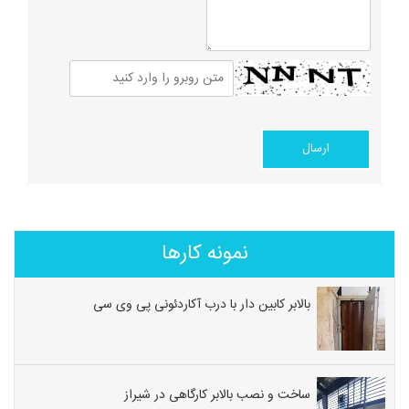
نمونه کارها
بالابر کابین دار با درب آکاردئونی پی وی سی
ساخت و نصب بالابر کارگاهی در شیراز