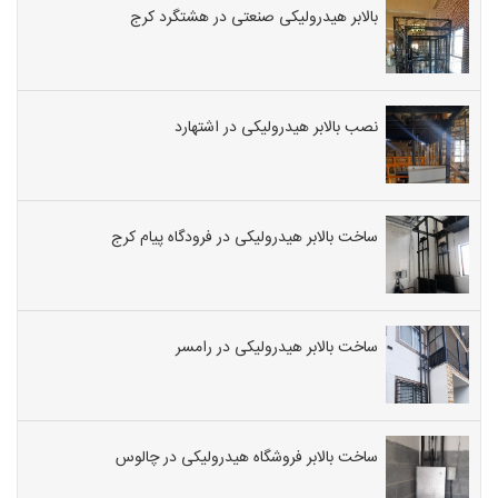
بالابر هیدرولیکی صنعتی در هشتگرد کرج
نصب بالابر هیدرولیکی در اشتهارد
ساخت بالابر هیدرولیکی در فرودگاه پیام کرج
ساخت بالابر هیدرولیکی در رامسر
ساخت بالابر فروشگاه هیدرولیکی در چالوس