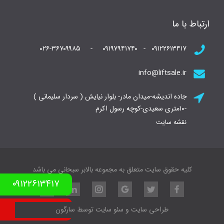
ارتباط با ما
۰۹۱۲۲۶۱۳۴۱۷ - ۰۹۱۹۷۹۴۱۷۴۰ - ۰۲۶-۳۶۷۰۹۹۸۵
info@liftsale.ir
جاده اندیشه-میدان مادر- بلوار نیایش ( سردار سلیمانی )
-۱۰متری سعیدی-کوچه رسول اکرم
نقشه سایت
کلیه حقوق سایت متعلق به مجموعه بالابر سبحانی می باشد
۰۹۱۲۲۶۱۳۴۱۷
نمونه کار بالابر
طراحی سایت
و
سئو سایت
توسط
سارگون