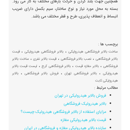
همچنین جهت بلند کردن و حرکت بارهای مختلف به کار می رود.
بسته به محل مورد نیاز و نوع ساختار، سیم بکسل دارای ضریب
انبساط و انعطاف پذیری، طرح و قطر مختلف می باشد.
برچسب ها :
،
،
ساخت بالابر فروشگاهی هیدرولیکی
بالابر فروشگاهی هیدرولیکی
قیمت
،
،
،
بالابر فروشگاهی
نصب بالابر فروشگاهی
قیمت بالابر نفری
ساخت بالابر
،
،
،
فروشگاهی
بالابر مغازه قیمت
بالابر فروشگاهی کرج
لیست قیمت بالابر
،
،
،
هیدرولیکی
بالابر فروشگاهی تهران
فروش بالابر فروشگاهی
بالابر
هیدرولیکی ثابت
مطالب مرتبط :
فروش بالابر هیدرولیکی در تهران
بالابر هیدرولیک فروشگاهی
مزایای استفاده از بالابر فروشگاهی هیدرولیک چیست؟
قیمت بالابر هیدرولیکی مغازه
سازنده بالابر هیدرولیکی مغازه و فروشگاهی در ایران