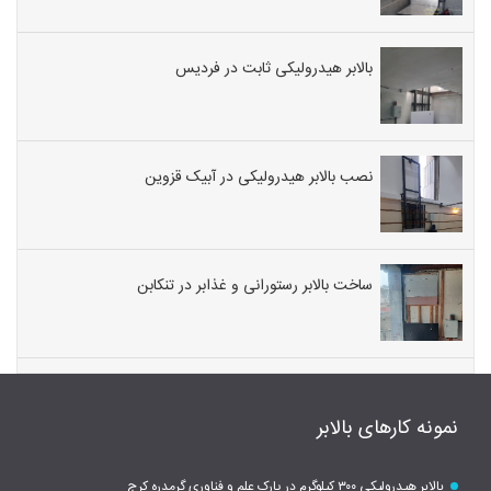
بالابر هیدرولیکی ثابت در فردیس
نصب بالابر هیدرولیکی در آبیک قزوین
ساخت بالابر رستورانی و غذابر در تنکابن
نمونه کارهای بالابر
بالابر هیدرولیکی ۳۰۰ کیلوگرم در پارک علم و فناوری گرمدره کرج