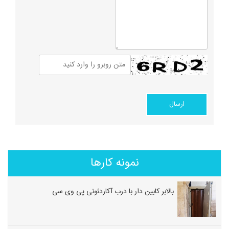
نمونه کارها
بالابر کابین دار با درب آکاردئونی پی وی سی