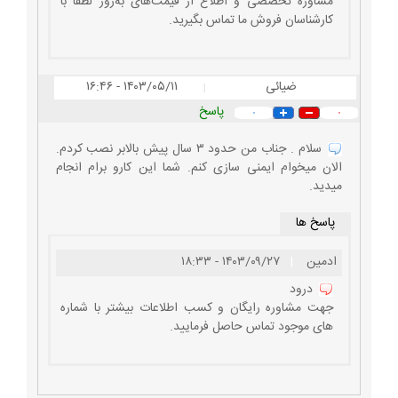
مشاوره تخصصی و اطلاع از قیمت‌های به‌روز لطفاً با
کارشناسان فروش ما تماس بگیرید.
ضیائی
۱۴۰۳/۰۵/۱۱ - ۱۶:۴۶
|
پاسخ
۰
۰
سلام . جناب من حدود ۳ سال پیش بالابر نصب کردم.
الان میخوام ایمنی سازی کنم. شما این کارو برام انجام
میدید.
پاسخ ها
ادمین
|
۱۴۰۳/۰۹/۲۷ - ۱۸:۳۳
درود
جهت مشاوره رایگان و کسب اطلاعات بیشتر با شماره
های موجود تماس حاصل فرمایید.