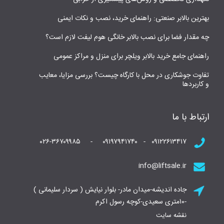
بهترین بالابر صنعتی: راهنمای خرید، نصب و نکات ایمنی
چه مقدار فضا برای نصب بالابر خانگی هوم لیفت لازم است؟
راهنمای جامع خرید بالابر ویلچر برای منزل و مراکز عمومی
تفاوت جوشکاری در محل با کارگاه چیست؟ بررسی مزایا، معایب
و کاربردها
ارتباط با ما
۰۹۱۲۲۶۱۳۴۱۷ - ۰۹۱۹۷۹۴۱۷۴۰ - ۰۲۶-۳۶۷۰۹۹۸۵
info@liftsale.ir
جاده اندیشه-میدان مادر- بلوار نیایش ( سردار سلیمانی )
-۱۰متری سعیدی-کوچه رسول اکرم
نقشه سایت