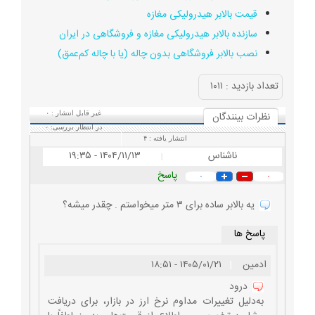
قیمت بالابر هیدرولیکی مغازه
سازنده بالابر هیدرولیکی مغازه و فروشگاهی در ایران
نصب بالابر فروشگاهی بدون چاله (یا با چاله کم‌عمق)
تعداد بازديد :
۱۰۱۱
نظرات بينندگان
غیر قابل انتشار :
۰
در انتظار بررسی:
۰
انتشار یافته :
۴
ناشناس
۱۴۰۴/۱۱/۱۳ - ۱۹:۳۵
|
پاسخ
۰
۰
یه بالابر ساده برای ۳ متر میخواستم . چقدر میشه؟
پاسخ ها
ادمین
|
۱۴۰۵/۰۱/۲۱ - ۱۸:۵۱
درود
به‌دلیل تغییرات مداوم نرخ ارز در بازار، برای دریافت