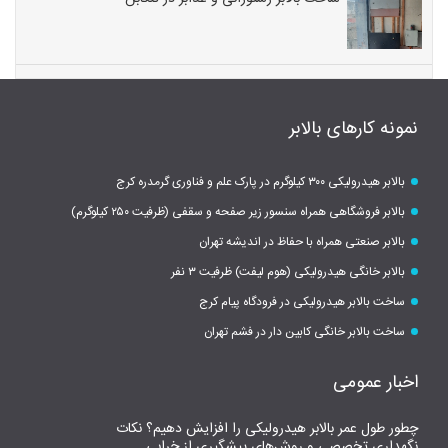
نمونه کارهای بالابر
بالابر هیدرولیکی ۳۰۰ کیلوگرم در پارک علم و فناوری گرمدره کرج
بالابر فروشگاهی همراه سنسور زیر صفحه و سقفی (ظرفیت ۲۵۰ کیلوگرم)
بالابر صنعتی همراه با حفاظ در اندیشه تهران
بالابر خانگی هیدرولیکی (هوم لیفت) ظرفیت ۳ نفر
ساخت بالابر هیدرولیکی در فرودگاه پیام کرج
ساخت بالابر خانگی کابین دار در فشم تهران
اخبار عمومی
چطور طول عمر بالابر هیدرولیکی را افزایش دهیم؟ نکات
نگهداری تخصصی و روش‌های پیشگیری از خرابی