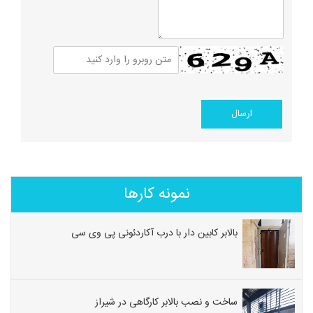
نمونه کارها
بالابر کابین دار با درب آکاردئونی پی وی سی
ساخت و نصب بالابر کارگاهی در شیراز