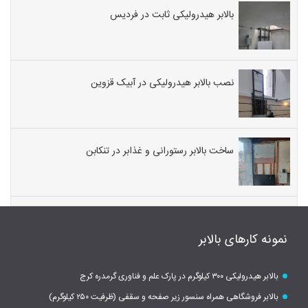
بالابر هیدرولیکی ثابت در فردیس
نصب بالابر هیدرولیکی در آبیک قزوین
ساخت بالابر رستورانی و غذابر در تنکابن
نمونه کارهای بالابر
بالابر هیدرولیکی ۳۰۰ کیلوگرم در پارک علم و فناوری گرمدره کرج
بالابر فروشگاهی همراه سنسور زیر صفحه و سقفی (ظرفیت ۲۵۰ کیلوگرم)