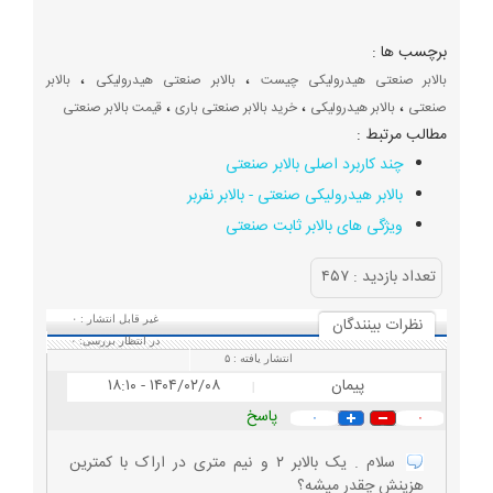
برچسب ها :
،
،
بالابر صنعتی هیدرولیکی چیست
بالابر صنعتی هیدرولیکی
بالابر
،
،
،
صنعتی
بالابر هیدرولیکی
خرید بالابر صنعتی باری
قیمت بالابر صنعتی
مطالب مرتبط :
چند کاربرد اصلی بالابر صنعتی
بالابر هیدرولیکی صنعتی - بالابر نفربر
ویژگی های بالابر ثابت صنعتی
تعداد بازديد :
۴۵۷
نظرات بينندگان
غیر قابل انتشار :
۰
در انتظار بررسی:
۰
انتشار یافته :
۵
پیمان
۱۴۰۴/۰۲/۰۸ - ۱۸:۱۰
|
پاسخ
۰
۰
سلام . یک بالابر ۲ و نیم متری در اراک با کمترین
هزینش چقدر میشه؟