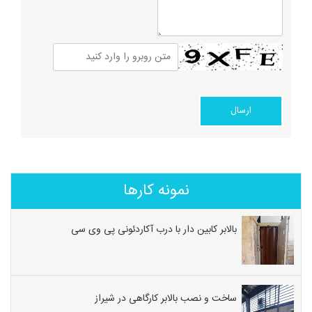
نمونه کارها
بالابر کابین دار با درب آکاردئونی پی وی سی
ساخت و نصب بالابر کارگاهی در شیراز