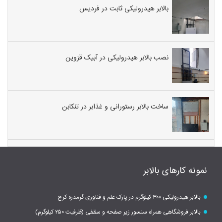
بالابر هیدرولیکی ثابت در فردیس
نصب بالابر هیدرولیکی در آبیک قزوین
ساخت بالابر رستورانی و غذابر در تنکابن
نمونه کارهای بالابر
بالابر هیدرولیکی ۳۰۰ کیلوگرم در پارک علم و فناوری گرمدره کرج
بالابر فروشگاهی همراه سنسور زیر صفحه و سقفی (ظرفیت ۲۵۰ کیلوگرم)