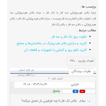
برچسب ها :
،
مزایا بالابر هیدرولیکی سه فاز یا تک فاز
مزایا بالابر هیدرولیکی سه
،
،
،
فاز
تفاوت بالابر تکفاز و سه فاز چیست
مزایا بالابر هیدرولیکی تک فاز
بالابر
،
،
هیدرولیکی
بالابر سه فاز
بالابر تک فاز
مطالب مرتبط :
تفاوت برق تک فاز و سه‌ فاز
کاربرد و مزایای بالابر هیدرولیک در ساختمان‌ها و صنایع
کاربرد تابلو برق و آشنایی با تجهیزات و قطعات آن
تعداد بازديد :
۳۶۰
نظرات بينندگان
غیر قابل انتشار :
۰
در انتظار بررسی:
۰
انتشار یافته :
۲
خزایی
۱۴۰۳/۱۰/۱۶ - ۱۹:۰۸
|
پاسخ
۰
۰
سلام . بالابر تک فاز تا چه ظرفیتی بار تحمل میکنه؟