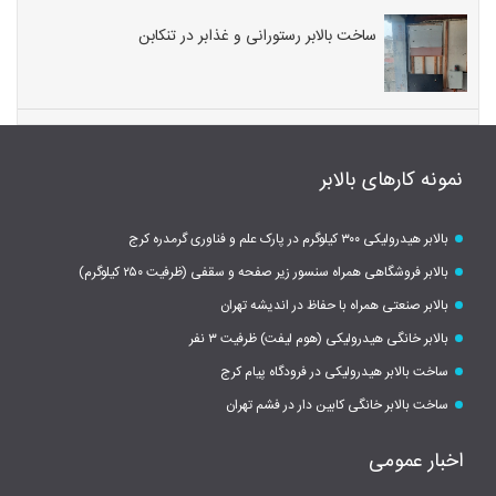
ساخت بالابر رستورانی و غذابر در تنکابن
نمونه کارهای بالابر
بالابر هیدرولیکی ۳۰۰ کیلوگرم در پارک علم و فناوری گرمدره کرج
بالابر فروشگاهی همراه سنسور زیر صفحه و سقفی (ظرفیت ۲۵۰ کیلوگرم)
بالابر صنعتی همراه با حفاظ در اندیشه تهران
بالابر خانگی هیدرولیکی (هوم لیفت) ظرفیت ۳ نفر
ساخت بالابر هیدرولیکی در فرودگاه پیام کرج
ساخت بالابر خانگی کابین دار در فشم تهران
اخبار عمومی