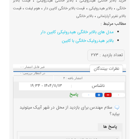
،
،
خرید بالابر خانگی هیدرولیکی
بالابر خانگی هیدرولیکی
قیمت بالابر
،
،
،
،
خانگی
بالابر هیدرولیکی
قیمت بالابر خانگی کابین دار
هوم لیفت
قیمت
،
بالابر نفربر آپارتمانی
بالابر خانگی
مطالب مرتبط :
مدل های بالابر خانگی هیدرولیکی کابین دار
بالابر هیدرولیک خانگی با کابین
تعداد بازديد :
۲۷۳
نظرات بينندگان
غیر قابل انتشار :
۰
در انتظار بررسی:
۰
انتشار یافته :
۴
ناشناس
۱۴۰۴/۱۱/۱۳ - ۱۹:۳۴
|
پاسخ
۰
۰
سلام مهندس برای بازدید از محل در شهر آبیک میتونید
بیاید؟
پاسخ ها