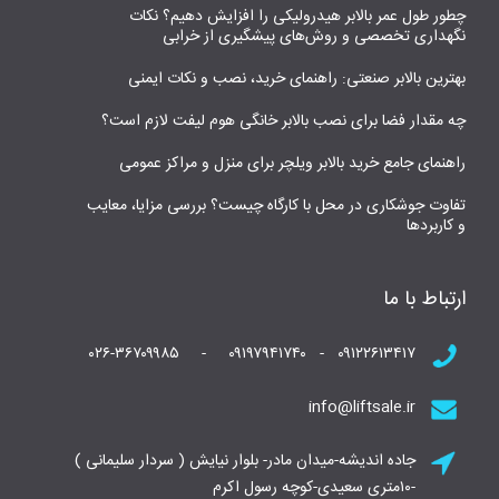
چطور طول عمر بالابر هیدرولیکی را افزایش دهیم؟ نکات
نگهداری تخصصی و روش‌های پیشگیری از خرابی
بهترین بالابر صنعتی: راهنمای خرید، نصب و نکات ایمنی
چه مقدار فضا برای نصب بالابر خانگی هوم لیفت لازم است؟
راهنمای جامع خرید بالابر ویلچر برای منزل و مراکز عمومی
تفاوت جوشکاری در محل با کارگاه چیست؟ بررسی مزایا، معایب
و کاربردها
ارتباط با ما
۰۹۱۲۲۶۱۳۴۱۷ - ۰۹۱۹۷۹۴۱۷۴۰ - ۰۲۶-۳۶۷۰۹۹۸۵
info@liftsale.ir
جاده اندیشه-میدان مادر- بلوار نیایش ( سردار سلیمانی )
-۱۰متری سعیدی-کوچه رسول اکرم