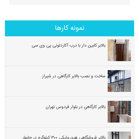
نمونه کارها
بالابر کابین دار با درب آکاردئونی پی وی سی
ساخت و نصب بالابر کارگاهی در شیراز
بالابر کارگاهی در بلوار فردوس تهران
بالابر فروشگاهی هیدرولیکی ۳۰۰ کیلوگرم در چابهار