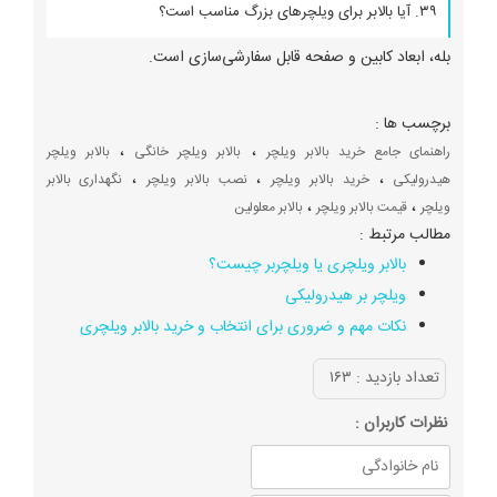
۳۹. آیا بالابر برای ویلچرهای بزرگ مناسب است؟
بله، ابعاد کابین و صفحه قابل سفارشی‌سازی است.
برچسب ها :
،
،
راهنمای جامع خرید بالابر ویلچر
بالابر ویلچر خانگی
بالابر ویلچر
،
،
،
هیدرولیکی
خرید بالابر ویلچر
نصب بالابر ویلچر
نگهداری بالابر
،
،
ویلچر
قیمت بالابر ویلچر
بالابر معلولین
مطالب مرتبط :
بالابر ویلچری یا ویلچربر چیست؟
ویلچر بر هیدرولیکی
نکات مهم و ضروری برای انتخاب و خرید بالابر ویلچری
تعداد بازديد :
۱۶۳
نظرات كاربران :