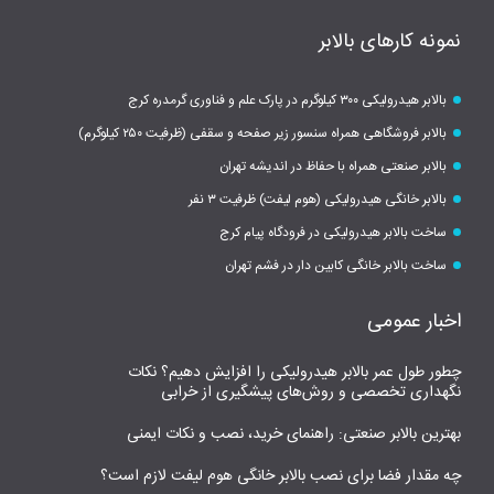
نمونه کارهای بالابر
بالابر هیدرولیکی ۳۰۰ کیلوگرم در پارک علم و فناوری گرمدره کرج
بالابر فروشگاهی همراه سنسور زیر صفحه و سقفی (ظرفیت ۲۵۰ کیلوگرم)
بالابر صنعتی همراه با حفاظ در اندیشه تهران
بالابر خانگی هیدرولیکی (هوم لیفت) ظرفیت ۳ نفر
ساخت بالابر هیدرولیکی در فرودگاه پیام کرج
ساخت بالابر خانگی کابین دار در فشم تهران
اخبار عمومی
چطور طول عمر بالابر هیدرولیکی را افزایش دهیم؟ نکات
نگهداری تخصصی و روش‌های پیشگیری از خرابی
بهترین بالابر صنعتی: راهنمای خرید، نصب و نکات ایمنی
چه مقدار فضا برای نصب بالابر خانگی هوم لیفت لازم است؟