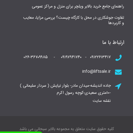
راهنمای جامع خرید بالابر ویلچر برای منزل و مراکز عمومی
تفاوت جوشکاری در محل با کارگاه چیست؟ بررسی مزایا، معایب
و کاربردها
ارتباط با ما
۰۹۱۲۲۶۱۳۴۱۷ - ۰۹۱۹۷۹۴۱۷۴۰ - ۰۲۶-۳۶۷۰۹۹۸۵
info@liftsale.ir
جاده اندیشه-میدان مادر- بلوار نیایش ( سردار سلیمانی )
-۱۰متری سعیدی-کوچه رسول اکرم
نقشه سایت
کلیه حقوق سایت متعلق به مجموعه بالابر سبحانی می باشد