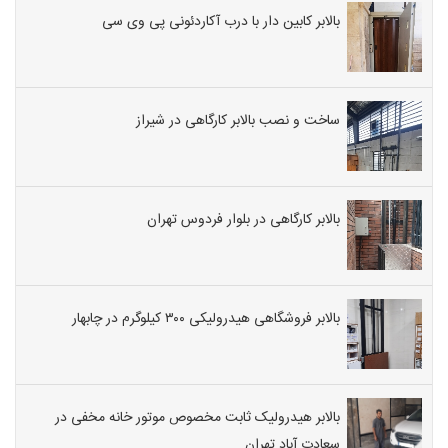
بالابر کابین دار با درب آکاردئونی پی وی سی
ساخت و نصب بالابر کارگاهی در شیراز
بالابر کارگاهی در بلوار فردوس تهران
بالابر فروشگاهی هیدرولیکی ۳۰۰ کیلوگرم در چابهار
بالابر هیدرولیک ثابت مخصوص موتور خانه مخفی در
سعادت آباد تهران