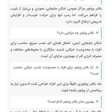
بالابر ویلچر مراکز عمومی امکان جابجایی عمودی و بی‌نیاز از شیب
را فراهم می‌کند، اما رمپ تنها برای حرکت شیب‌دار و افزایش
تدریجی ارتفاع کاربرد دارد.
۱۷. بالابر ویلچر چه مزایایی دارد؟
امکان جابجایی ایمن، اشغال فضای کم، نصب سریع، مناسب برای
افراد با محدودیت حرکتی شدید، سازگاری با محیط‌های مختلف و
مصرف انرژی کم از مهم‌ترین مزایای آن است.
۱۸. آیا بالابر ویلچر برای افراد با محدودیت شدید حرکتی مناسب
است؟
بله، بالابر ویلچری دقیقاً برای این افراد طراحی شده تا بدون نیاز به
برخاستن از ویلچر جابجا شوند.
۱۹. بهترین مدل بالابر ویلچر کدام است؟
بالابرهای هیدرولیکی به همراه کابین یا حفاظ جانبی، ایمن‌ترین و