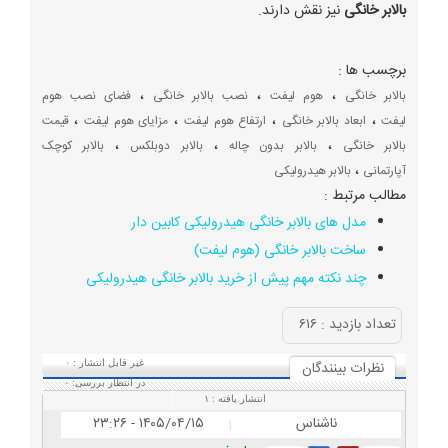
بالابر خانگی
نیز نقش دارند.
برچسب ها :
،
،
،
بالابر خانگی
هوم لیفت
نصب بالابر خانگی
فضای نصب هوم
،
،
،
،
لیفت
ابعاد بالابر خانگی
ارتفاع هوم لیفت
مزایای هوم لیفت
قیمت
،
،
،
بالابر خانگی
بالابر بدون چاله
بالابر دوبلکس
بالابر کوچک
،
آپارتمانی
بالابر هیدرولیکی
مطالب مرتبط :
مدل های بالابر خانگی هیدرولیکی کابین دار
ساخت بالابر خانگی (هوم لیفت)
چند نکته مهم پیش از خرید بالابر خانگی هیدرولیکی
تعداد بازديد :
۶۱۶
نظرات بينندگان
غیر قابل انتشار :
۰
در انتظار بررسی:
۰
انتشار یافته :
۱
ناشناس
۱۴۰۵/۰۴/۱۵ - ۲۳:۲۶
|