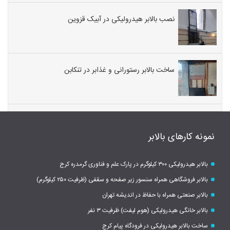
نصب بالابر هیدرولیکی در آبیک قزوین
ساخت بالابر رستورانی و غذابر در تنکابن
نمونه کارهای بالابر
بالابر هیدرولیکی ۳۰۰ کیلوگرم در پارک علم و فناوری گرمدره کرج
بالابر فروشگاهی همراه سنسور زیر صفحه و سقفی (ظرفیت ۲۵۰ کیلوگرم)
بالابر صنعتی همراه با حفاظ در اندیشه تهران
بالابر خانگی هیدرولیکی (هوم لیفت) ظرفیت ۳ نفر
ساخت بالابر هیدرولیکی در فرودگاه پیام کرج