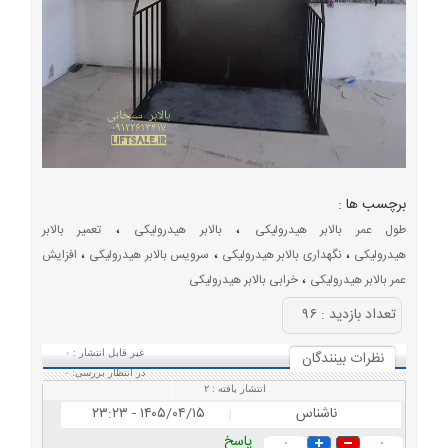
برچسب ها :
،
،
طول عمر بالابر هیدرولیکی
بالابر هیدرولیکی
تعمیر بالابر
،
،
،
هیدرولیکی
نگهداری بالابر هیدرولیکی
سرویس بالابر هیدرولیکی
افزایش
،
عمر بالابر هیدرولیکی
خرابی بالابر هیدرولیکی
تعداد بازديد :
۹۶
نظرات بينندگان
غیر قابل انتشار :
۰
در انتظار بررسی:
۰
انتشار یافته :
۲
ناشناس
۱۴۰۵/۰۴/۱۵ - ۲۳:۲۳
|
پاسخ
۰
۰