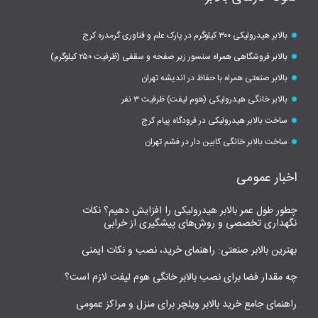
بالابر هیدرولیکی ۳۰۰ کیلوگرم در پارک علم و فناوری گرمدره کرج
بالابر فروشگاهی همراه سنسور زیر صفحه و سقفی (ظرفیت ۲۵۰ کیلوگرم)
بالابر صنعتی همراه با حفاظ در اندیشه تهران
بالابر خانگی هیدرولیکی (هوم لیفت) ظرفیت ۳ نفر
ساخت بالابر هیدرولیکی در فرودگاه پیام کرج
ساخت بالابر خانگی کابین دار در فشم تهران
اخبار عمومی
چطور طول عمر بالابر هیدرولیکی را افزایش دهیم؟ نکات
نگهداری تخصصی و روش‌های پیشگیری از خرابی
بهترین بالابر صنعتی: راهنمای خرید، نصب و نکات ایمنی
چه مقدار فضا برای نصب بالابر خانگی هوم لیفت لازم است؟
راهنمای جامع خرید بالابر ویلچر برای منزل و مراکز عمومی