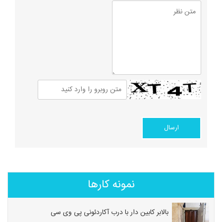
نمونه کارها
بالابر کابین دار با درب آکاردئونی پی وی سی