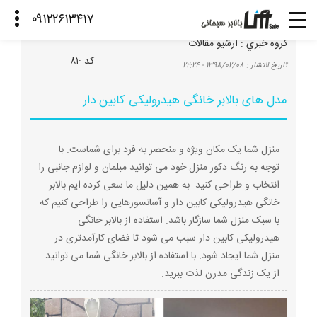
گروه خبري :
آرشیو مقالات
كد :
۸۱
تاريخ انتشار :
۱۳۹۸/۰۲/۰۸ - ۲۲:۲۴
مدل های بالابر خانگی هیدرولیکی کابین دار
منزل شما یک مکان ویژه و منحصر به فرد برای شماست. با
توجه به رنگ دکور منزل خود می توانید مبلمان و لوازم جانبی را
انتخاب و طراحی کنید. به همین دلیل ما سعی کرده ایم بالابر
خانگی هیدرولیکی کابین دار و آسانسورهایی را طراحی کنیم که
با سبک منزل شما سازگار باشد. استفاده از بالابر خانگی
هیدرولیکی کابین دار سبب می شود تا فضای کارآمدتری در
منزل شما ایجاد شود. با استفاده از بالابر خانگی شما می توانید
از یک زندگی مدرن لذت ببرید.