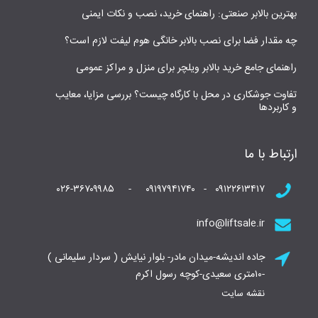
بهترین بالابر صنعتی: راهنمای خرید، نصب و نکات ایمنی
چه مقدار فضا برای نصب بالابر خانگی هوم لیفت لازم است؟
راهنمای جامع خرید بالابر ویلچر برای منزل و مراکز عمومی
تفاوت جوشکاری در محل با کارگاه چیست؟ بررسی مزایا، معایب
و کاربردها
ارتباط با ما
۰۹۱۲۲۶۱۳۴۱۷ - ۰۹۱۹۷۹۴۱۷۴۰ - ۰۲۶-۳۶۷۰۹۹۸۵
info@liftsale.ir
جاده اندیشه-میدان مادر- بلوار نیایش ( سردار سلیمانی )
-۱۰متری سعیدی-کوچه رسول اکرم
نقشه سایت