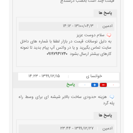
قیمت چند است بانصب درسنندج
پاسخ ها
ادمین
|
۱۳۱۰۰/۰۴/۳ - ۱۴:۱۲
سلام دوست عزیز
به دلیل نوسانات قیمت در بازار لطفا با شماره های داخل
سایت تماس بگیرید و یا در واتس آپ پیام بدید تا نمونه
کارهای بیشتر ارسال بشود
۰۹۱۹۷۹۴۱۷۴۰
خوانسا ی
۱۳۹۹/۱۲/۱۵ - ۱۴:۲۳
|
پاسخ
۰
۰
هزینه حدودی ساخت بالابر شیشه ای برای وسط راه
پله گرد
پاسخ ها
ادمین
|
۱۳۹۹/۱۲/۲۷ - ۲۳:۴۴