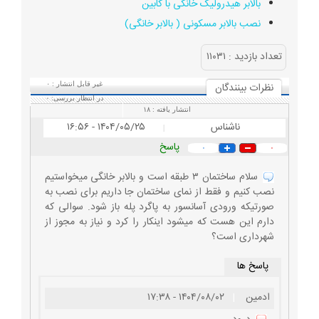
بالابر هیدرولیک خانگی با کابین
نصب بالابر مسکونی ( بالابر خانگی)
تعداد بازديد :
۱۱۰۳۱
نظرات بينندگان
غیر قابل انتشار :
۰
در انتظار بررسی:
۰
انتشار یافته :
۱۸
ناشناس
۱۴۰۴/۰۵/۲۵ - ۱۶:۵۶
|
پاسخ
۰
۰
سلام ساختمان ۳ طبقه است و بالابر خانگی میخواستیم
نصب کنیم و فقط از نمای ساختمان جا داریم برای نصب به
صورتیکه ورودی آسانسور به پاگرد پله باز شود. سوالی که
دارم این هست که میشود اینکار را کرد و نیاز به مجوز از
شهرداری است؟
پاسخ ها
ادمین
|
۱۴۰۴/۰۸/۰۲ - ۱۷:۳۸