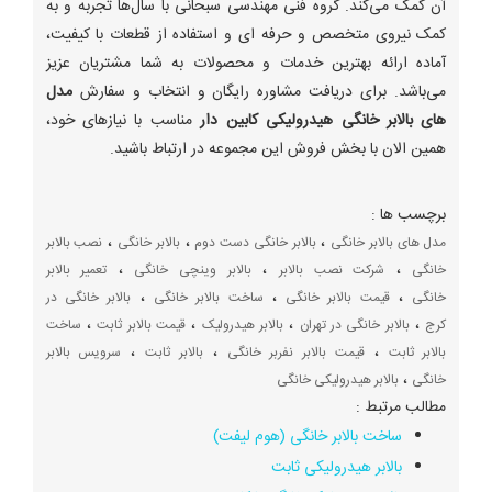
آن کمک می‌کند. گروه فنی مهندسی سبحانی با سال‌ها تجربه و به
کمک نیروی متخصص و حرفه ای و استفاده از قطعات با کیفیت،
آماده ارائه بهترین خدمات و محصولات به شما مشتریان عزیز
می‌باشد. برای دریافت مشاوره رایگان و انتخاب و سفارش
مدل
های بالابر خانگی هیدرولیکی کابین دار
مناسب با نیازهای خود،
همین الان با بخش فروش این مجموعه در ارتباط باشید.
برچسب ها :
،
،
،
مدل های بالابر خانگی
بالابر خانگی دست دوم
بالابر خانگی
نصب بالابر
،
،
،
خانگی
شرکت نصب بالابر
بالابر وینچی خانگی
تعمیر بالابر
،
،
،
خانگی
قیمت بالابر خانگی
ساخت بالابر خانگی
بالابر خانگی در
،
،
،
،
کرج
بالابر خانگی در تهران
بالابر هیدرولیک
قیمت بالابر ثابت
ساخت
،
،
،
بالابر ثابت
قیمت بالابر نفربر خانگی
بالابر ثابت
سرویس بالابر
،
خانگی
بالابر هیدرولیکی خانگی
مطالب مرتبط :
ساخت بالابر خانگی (هوم لیفت)
بالابر هیدرولیکی ثابت