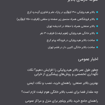
بالابر هیدرولیکی ۳۰۰ کیلوگرم در پارک علم و فناوری گرمدره کرج
بالابر فروشگاهی همراه سنسور زیر صفحه و سقفی (ظرفیت ۲۵۰ کیلوگرم)
بالابر صنعتی همراه با حفاظ در اندیشه تهران
بالابر خانگی هیدرولیکی (هوم لیفت) ظرفیت ۳ نفر
ساخت بالابر هیدرولیکی در فرودگاه پیام کرج
ساخت بالابر خانگی کابین دار در فشم تهران
اخبار عمومی
چطور طول عمر بالابر هیدرولیکی را افزایش دهیم؟ نکات
نگهداری تخصصی و روش‌های پیشگیری از خرابی
بهترین بالابر صنعتی: راهنمای خرید، نصب و نکات ایمنی
چه مقدار فضا برای نصب بالابر خانگی هوم لیفت لازم است؟
راهنمای جامع خرید بالابر ویلچر برای منزل و مراکز عمومی