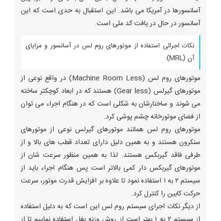
آسانسورها در آمریکا می باشد. این استقبال به حدی است که این
آسانسور در حال در یافت کد ملی است.
نکات اجرائی استفاده از موتورهای روم لس در آسانسور و مزایای
آن (MRL):
موتورهای روم لس (Machine Room Less) در واقع نوعی از
موتورهای گیرلس (Gear less) هستند که در ابعاد کوچکتر ساخته
می شوند و ساختارشان به شکلی است که در هنگام اجراء می توان
از فضای موتورخانه چشم پوشی کرد.
موتورهای روم لس همانند موتورهای گیرلس نوعی از موتورهای
سنکرون هستند و به همین دلیل دارای تعداد قطب های بالا و از
طرفی فاقد گیربکس هستند. لذا به همین منظور سرعت شان از
موتورهای گیربکس دار کمی بالاتر است پس هنگام اجراء باید از
سیستم ۲ به ۱ استفاده نمود تا علاوه بر افزایش قدرت موتور، سرعت
حرکت کابین را کنترل کرد.
از دیگر نکات اجرای سیستم روم لس این است که به دلیل استفاده
از سیستم ۲ به ۱ بهتر است از روش وزنه بغل استفاده نماییم تا از