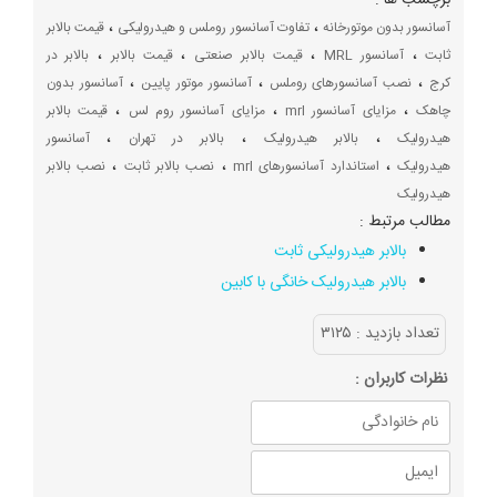
برچسب ها :
،
،
آسانسور بدون موتورخانه
تفاوت آسانسور روملس و هیدرولیکی
قیمت بالابر
،
،
،
،
ثابت
آسانسور MRL
قیمت بالابر صنعتی
قیمت بالابر
بالابر در
،
،
،
کرج
نصب آسانسورهای روملس
آسانسور موتور پایین
آسانسور بدون
،
،
،
چاهک
مزایای آسانسور mrl
مزایای آسانسور روم لس
قیمت بالابر
،
،
،
هیدرولیک
بالابر هیدرولیک
بالابر در تهران
آسانسور
،
،
،
هیدرولیک
استاندارد آسانسورهای mrl
نصب بالابر ثابت
نصب بالابر
هیدرولیک
مطالب مرتبط :
بالابر هیدرولیکی ثابت
بالابر هیدرولیک خانگی با کابین
تعداد بازديد :
۳۱۲۵
نظرات كاربران :