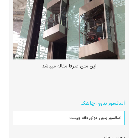
این متن صرفا مقاله میباشد
آسانسور بدون چاهک
آسانسور بدون موتورخانه چیست