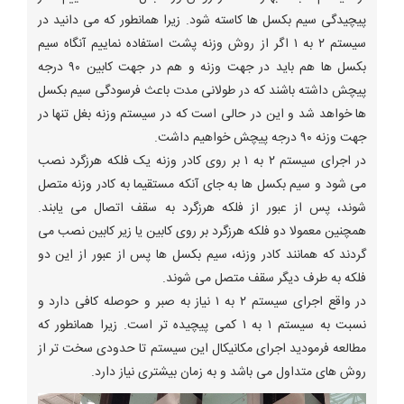
پیچیدگی سیم بکسل ها کاسته شود. زیرا همانطور که می دانید در
سیستم ۲ به ۱ اگر از روش وزنه پشت استفاده نماییم آنگاه سیم
بکسل ها هم باید در جهت وزنه و هم در جهت کابین ۹۰ درجه
پیچش داشته باشند که در طولانی مدت باعث فرسودگی سیم بکسل
ها خواهد شد و این در حالی است که در سیستم وزنه بغل تنها در
جهت وزنه ۹۰ درجه پیچش خواهیم داشت.
در اجرای سیستم ۲ به ۱ بر روی کادر وزنه یک فلکه هرزگرد نصب
می شود و سیم بکسل ها به جای آنکه مستقیما به کادر وزنه متصل
شوند، پس از عبور از فلکه هرزگرد به سقف اتصال می یابند.
همچنین معمولا دو فلکه هرزگرد بر روی کابین یا زیر کابین نصب می
گردند که همانند کادر وزنه، سیم بکسل ها پس از عبور از این دو
فلکه به طرف دیگر سقف متصل می شوند.
در واقع اجرای سیستم ۲ به ۱ نیاز به صبر و حوصله کافی دارد و
نسبت به سیستم ۱ به ۱ کمی پیچیده تر است. زیرا همانطور که
مطالعه فرمودید اجرای مکانیکال این سیستم تا حدودی سخت تر از
روش های متداول می باشد و به زمان بیشتری نیاز دارد.