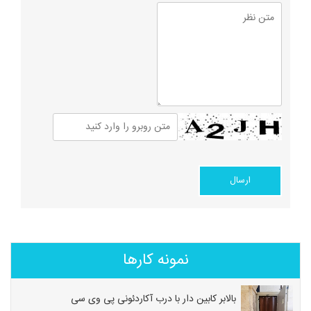
نمونه کارها
بالابر کابین دار با درب آکاردئونی پی وی سی