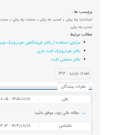
برچسب ها :
،
،
،
استاندارد پله برقی
استپ پله برقی
صنعت پله برقی
سایت 
استپ پله برقی
مطالب مرتبط :
مزایای استفاده از بالابر فروشگاهی هیدرولیک چ
بالابر هیدرولیک ثابت باری
بالابر صنعتی ثابت
تعداد بازديد :
۱۴۱۶
نظرات بينندگان
علی
۱۴۰۵/۰۱/۱۸ - ۱۸:۰۵
|
مقاله عالی بود، موفق باشید
ناشناس
۱۴۰۴/۰۸/۱۸ - ۱۴:۱۳
|