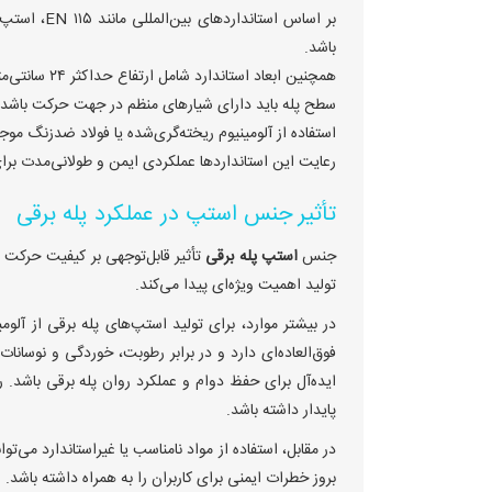
باشد.
همچنین ابعاد استاندارد شامل ارتفاع حداکثر ۲۴ سانتی‌متر، عمق حداقل ۳۸ سانتی‌متر و عرض بین ۵۸ تا ۱۱۰ سانتی‌متر است.
سطح پله باید دارای شیارهای منظم در جهت حرکت باشد ت
استفاده از آلومینیوم ریخته‌گری‌شده یا فولاد ضدزنگ م
رعایت این استانداردها عملکردی ایمن و طولانی‌مدت برای
تأثیر جنس استپ در عملکرد پله برقی
جنس
استپ پله برقی
تأثیر قابل‌توجهی بر کیفیت حرکت 
تولید اهمیت ویژه‌ای پیدا می‌کند.
در بیشتر موارد، برای تولید استپ‌های پله برقی از آلومی
فوق‌العاده‌ای دارد و در برابر رطوبت، خوردگی و نوسانا
ایده‌آل برای حفظ دوام و عملکرد روان پله برقی باشد.
پایدار داشته باشد.
در مقابل، استفاده از مواد نامناسب یا غیراستاندارد می
بروز خطرات ایمنی برای کاربران را به همراه داشته باشد.