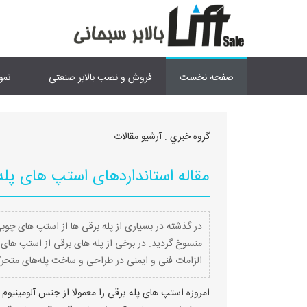
صفحه نخست
فروش و نصب بالابر صنعتی
نمو
گروه خبري :
آرشیو مقالات
مقاله استانداردهای استپ های پله
در گذشته در بسیاری از پله برقی ها از استپ های چوب
منسوخ گردید. در برخی از پله های برقی از استپ های ف
الزامات فنی و ایمنی در طراحی و ساخت پله‌های متحرک م
امروزه استپ های پله برقی را معمولا از جنس آلومینیو