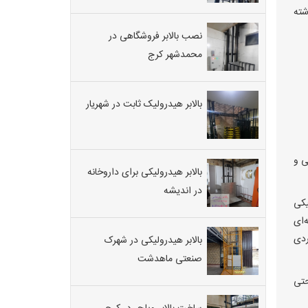
رافی بیش از ۴ میلی‌متر نداشته
نصب بالابر فروشگاهی در
محمدشهر کرج
بالابر هیدرولیک ثابت در شهریار
ی و
بالابر هیدرولیکی برای داروخانه
در اندیشه
یکی
‌ای
ردی
بالابر هیدرولیکی در شهرک
صنعتی ماهدشت
حتی