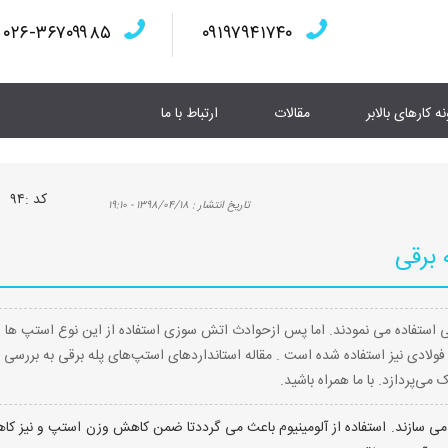
۰۲۶-۳۶۷۰۹۹۸۵
۰۹۱۹۷۹۴۱۷۴۰
نه کارهای بالابر
مقالات
ارتباط با ما
كد :
۹۴
تاريخ انتشار :
۱۳۹۸/۰۴/۱۸ - ۱۹:۱۰
 برقی
ی استفاده می نمودند. اما پس ازحوادث اتش سوزی استفاده از این نوع استپ ها
ولادی نیز استفاده شده است . مقاله استانداردهای استپ‌های پله برقی به بررسی
ی‌پردازد. با ما همراه باشید.
م می سازند. استفاده از آلومینیوم باعث می گرددتا ضمن کاهش وزن استپ و نیز ک