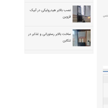
نصب بالابر هیدرولیکی در آبیک
نس
قزوین
ساخت بالابر رستورانی و غذابر در
تنکابن