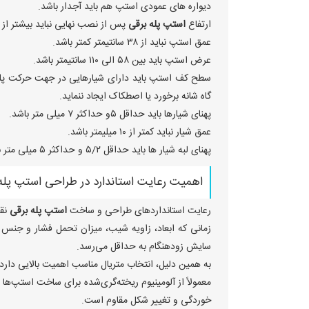
دیواره های عمودی استپ هم باید آجدار باشد.
ارتفاع
استپ پله برقی
پس از نصب نهایی نباید بیشتر از ۲۴ سانتی متر باشد.
عمق استپ نباید از ۳۸ سانتیمتر کمتر باشد.
عرض استپ باید بین ۵۸ الی ۱۱۰ سانتیمتر باشد.
سطح کف استپ باید دارای شیارهایی در جهت حرکت پله ب
گاه شانه برخورد یا اصطکاک ایجاد ننماید.
پهنای شیارها باید حداقل ۵و حداکثر ۷ میلی متر باشد.
عمق شیار نباید کمتر از ۱۰ میلیمتر باشد.
پهنای لبه شیار ها باید حداقل ۵/۲ و حداکثر ۵ میلی متر باشد.
اهمیت رعایت استاندارد در طراحی استپ پله
رعایت استانداردهای طراحی و ساخت
استپ پله برقی
نقش
زمانی که ابعاد، زاویه شیب، میزان تحمل فشار و جنس 
سایش زودهنگام به حداقل می‌رسد.
به همین دلیل، انتخاب متریال مناسب اهمیت بالایی دارد.
معمولاً از آلومینیوم ریخته‌گری‌شده برای ساخت استپ‌ها ا
خوردگی و تغییر شکل مقاوم است.