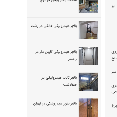
ساخت بالابر ویلچر در کرج
نیز
بالابر هیدرولیکی خانگی در رشت
 برروی
بالابر هیدرولیکی کابین دار در
ر سطح
رامسر
مساحت ۲۵ سانتی متر مربع و حداقل ضخامت ۲۵ میلی متر
بالابر ثابت هیدرولیکی در
صفادشت
یری
ح استپ
بالابر نفربر هیدرولیکی در تهران
رکز چرخ