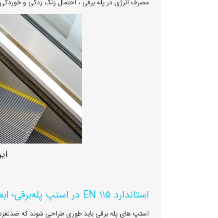
مصرف انرژی در پله برقی ، احتمال زنگ زدگی و خوردگی 
ای
استاندارد EN ۱۱۵ در استپ پله‌برقی؛ ابعاد، مقاومت و الزامات ایمنی
استپ های پله برقی باید طوری طراحی شوند که ضدلغزش، 