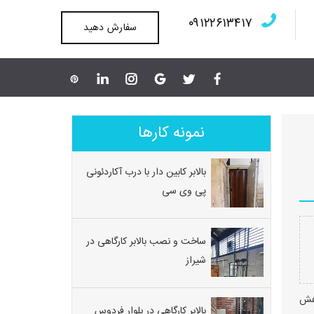
۰۹۱۲۲۶۱۳۴۱۷
سفارش دهید
نمونه کارها
بالابر کابین دار با درب آکاردئونی
پی وی سی
ساخت و نصب بالابر کارگاهی در
شیراز
اهش
بالابر کارگاهی در بلوار فردوس