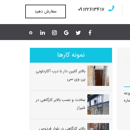
۰۹۱۲۲۶۱۳۴۱۷
سفارش دهید
نمونه کارها
بالابر کابین دار با درب آکاردئونی
پی وی سی
وعه
ساخت و نصب بالابر کارگاهی در
اره
شیراز
بالابر کارگاهی در بلوار فردوس