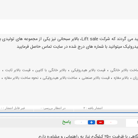
بالابر نفربر نیز توسط مجموعه‌ها و شرکت‌های متنوعی تولید می گردند که شرکت Lift sale، بالابر سبحانی نیز یکی از مجموعه های تولی
 هیدرولیک میتوانید با شماره های درج شده در سایت تماس حاصل فرمایید
،
،
،
،
اخت بالابر خانگی
قیمت بالابر هیدرولیکی
بالابر خانگی با کابین
قیمت بالابر ثابت
ب
،
،
،
،
،
زان
بالابر مغازه
قیمت بالابر صنعتی
ساخت بالابر هیدرولیکی
نحوه ساخت بالابر مغازه
ب
انتشار یافته :
۲
در انتظار بررسی:
۰
غیر قابل انتشار :
۰
پاسخ
۰
۰
به راهنمایی و مشاوره دارم