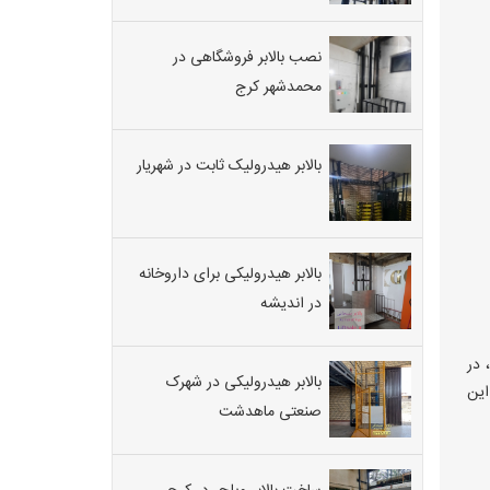
نصب بالابر فروشگاهی در
محمدشهر کرج
بالابر هیدرولیک ثابت در شهریار
بالابر هیدرولیکی برای داروخانه
در اندیشه
 در
بالابر هیدرولیکی در شهرک
این
صنعتی ماهدشت