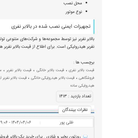
محل نصب
نوع موتور
تجهیزات ایمنی نصب شده در بالابر نفری
نفربر هیدرولیکی است. برای اطلاع از قیمت بالابر نفربر
قیمت بالابر خانگی
قیمت بالابر هیدرولیکی
قیمت بالابر نفربر
قیمت بالابر نفربر ارزان
برچسب ها :
،
،
،
قیمت بالابر نفری
قیمت بالابر خانگی
قیمت بالابر نفربر
س
،
،
فروشگاهی
قیمت بالابر هیدرولیکی خانگی
قیمت بالابر نفربر ار
هیدرولیکی ساده
تعداد بازديد :
۱۴۱۳
نظرات بينندگان
ظلی پور
۱۴۰۴/۰۴/۰۶ - ۱۹:۰۶
|
روزتون بخیر و شادی . برای خرید یک بالابر فروشگاهی با ظرفیت ۲۵۰ کیلوگرم نیاز 