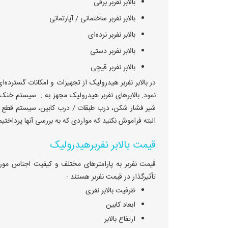
بالابر نفربر برقی
بالابر نفربر ساختمانی / آپارتمانی
بالابر نفربر نرده‌ای
بالابر نفربر دستی
بالابر نفربر قیچی
در بالابر نفربر هیدرولیک از تجهیزات و امکانات گسترده‌
نمود. بالابرهای نفربر هیدرولیک مجهز به : سیستم خنک‌
شیر فشار شکن، درب طبقات / درب کابین، سیستم قطع 
البته فراموش نکنید که مواردی که به بررسی آنها پرداختیم
قیمت بالابر نفربرهیدرولیک
قیمت نفربر به پارامترهای مختلف و کیفیت اجناس مور
تأثیرگذار در قیمت نفربر هستند :
ظرفیت بالابر نفری
ابعاد کابین
ارتفاع بالابر