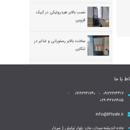
نصب بالابر هیدرولیکی در آبیک
قزوین
ساخت بالابر رستورانی و غذابر در
تنکابن
اط با ما
۰۹۱۲۲۶۱۳۴۱۷ - ۰۹۱۹۷۹۴۱۷۴۰ -
۰۲۶-۳۶۷۰۹۹۸۵
info@liftsale.ir
جاده اندیشه-میدان مادر- بلوار نیایش ( سردار