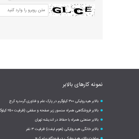
نمونه کارهای بالابر
بالابر هیدرولیکی ۳۰۰ کیلوگرم در پارک علم و فناوری گرمدره کرج
بالابر فروشگاهی همراه سنسور زیر صفحه و سقفی (ظرفیت ۲۵۰ کیلوگرم)
بالابر صنعتی همراه با حفاظ در اندیشه تهران
بالابر خانگی هیدرولیکی (هوم لیفت) ظرفیت ۳ نفر
ساخت بالابر هیدرولیکی در فرودگاه پیام کرج