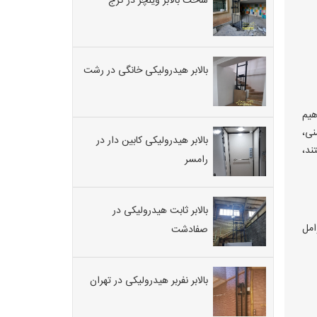
ساخت بالابر ویلچر در کرج
بالابر هیدرولیکی خانگی در رشت
هیم
نی،
بالابر هیدرولیکی کابین دار در
ند،
رامسر
بالابر ثابت هیدرولیکی در
امل
صفادشت
بالابر نفربر هیدرولیکی در تهران