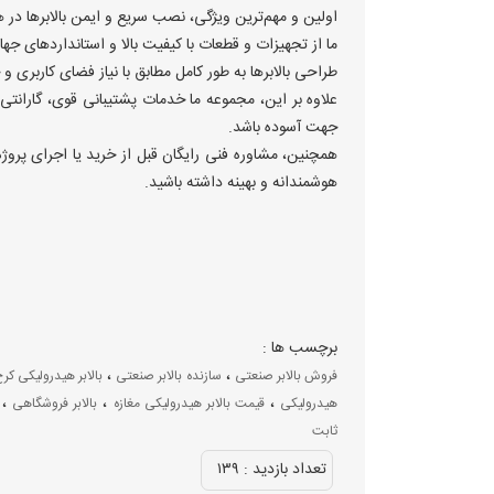
اولین و مهم‌ترین ویژگی، نصب سریع و ایمن بالابرها د
ما از تجهیزات و قطعات با کیفیت بالا و استانداردهای جها
طراحی بالابرها به طور کامل مطابق با نیاز فضای کاربری و
علاوه بر این، مجموعه ما خدمات پشتیبانی قوی، گارانتی
جهت آسوده باشد.
همچنین، مشاوره فنی رایگان قبل از خرید یا اجرای پروژ
هوشمندانه و بهینه داشته باشید.
برچسب ها :
،
،
فروش بالابر صنعتی
سازنده بالابر صنعتی
بالابر هیدرولیکی کر
،
،
،
هیدرولیکی
قیمت بالابر هیدرولیکی مغازه
بالابر فروشگاهی
ثابت
تعداد بازديد :
۱۳۹