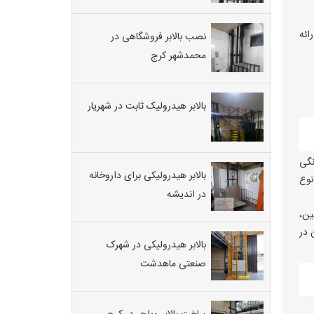
ائه
نصب بالابر فروشگاهی در
محمدشهر کرج
بالابر هیدرولیک ثابت در شهریار
نگی
بالابر هیدرولیکی برای داروخانه
نوع
در اندیشه
ین،
 در
بالابر هیدرولیکی در شهرک
صنعتی ماهدشت