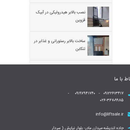
نصب بالابر هیدرولیکی در آبیک
قزوین
ساخت بالابر رستورانی و غذابر در
تنکابن
اط با ما
۰۹۱۲۲۶۱۳۴۱۷ - ۰۹۱۹۷۹۴۱۷۴۰ -
۰۲۶-۳۶۷۰۹۹۸۵
info@liftsale.ir
جاده اندیشه-میدان مادر- بلوار نیایش ( سردار