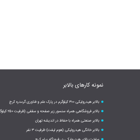
نمونه کارهای بالابر
بالابر هیدرولیکی ۳۰۰ کیلوگرم در پارک علم و فناوری گرمدره کرج
بالابر فروشگاهی همراه سنسور زیر صفحه و سقفی (ظرفیت ۲۵۰ کیلوگرم)
بالابر صنعتی همراه با حفاظ در اندیشه تهران
بالابر خانگی هیدرولیکی (هوم لیفت) ظرفیت ۳ نفر
ساخت بالابر هیدرولیکی در فرودگاه پیام کرج