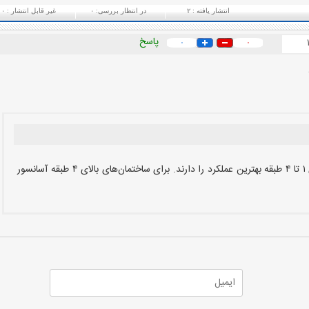
انتشار یافته :
۲
در انتظار بررسی:
۰
غیر قابل انتشار :
۰
پاسخ
۰
۰
بالابرهای هیدرولیکی معمولا برای ساختمان‌های ۱ تا ۴ طبقه بهترین عملکرد را دارند. برای ساختمان‌های بالای ۴ طبقه آسانسور