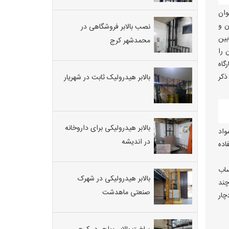
وان
ن و
نصب بالابر فروشگاهی در
بین
محمدشهر کرج
 را
تقریبا ۱۰ روز کاری در کارگاه
ذکر
بالابر هیدرولیک ثابت در شهریار
بالابر هیدرولیکی برای داروخانه
واد
در اندیشه
اده
هر نفر را ۸۰ کیلوگرم حساب
بالابر هیدرولیکی در شهرک
است. البته این نوع از بالابر هیدرولیکی در توان های بالاتر (۵۰۰ ، ۷۰۰ و چند
صنعتی ماهدشت
چار