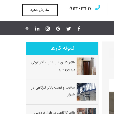
۰۹۱۲۲۶۱۳۴۱۷
سفارش دهید
نمونه کارها
بالابر کابین دار با درب آکاردئونی
پی وی سی
ساخت و نصب بالابر کارگاهی در
شیراز
بالابر کارگاهی در بلوار فردوس