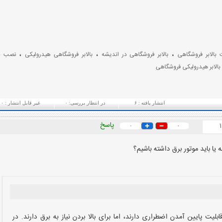
،
،
،
بالابر فروشگاهی
بالابر فروشگاهی در اندیشه
بالابر فروشگاهی هیدرولیکی
نصب بال
بالابر هیدرولیکی فروشگاهی
انتشار یافته :
۶
در انتظار بررسی:
۰
غیر قابل انتشار :
۰
پاسخ
۰
۰
یا باید موتور برق داشته باشیم؟
بلیت پایین آمدن اضطراری دارند، اما برای بالا بردن نیاز به برق دارند. در