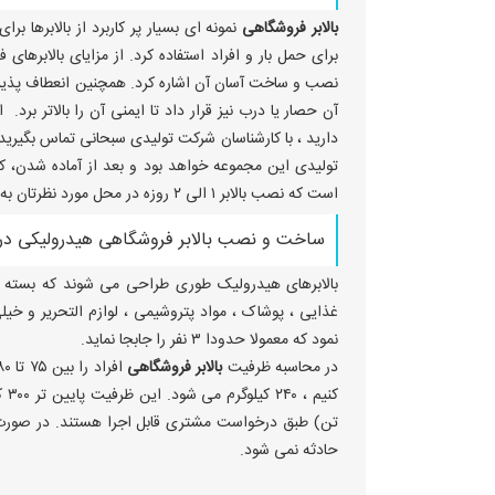
بالابر فروشگاهی
نمونه ای بسیار پر کاربرد از بالابرها 
برای حمل بار و افراد استفاده کرد. از مزایای بالابرها
نصب و ساخت آسان آن اشاره کرد. همچنین انعطاف پذیری و
آن حصار یا درب نیز قرار داد تا ایمنی آن را بالاتر بر
تولیدی این مجموعه خواهد بود و بعد از آماده شدن،
است که نصب بالابر ۱ الی ۲ روزه در محل مورد نظرتان به طول می انجامد.
ساخت و نصب بالابر فروشگاهی هیدرولیکی در 
بالابرهای هیدرولیک طوری طراحی می شوند که بسته به 
غذایی ، پوشاک ، مواد پتروشیمی ، لوازم التحریر و خیل
نمود که معمولا حدودا ۳ نفر را جابجا نماید.
در محاسبه ظرفیت
بالابر فروشگاهی
تن) طبق درخواست مشتری قابل اجرا هستند. در صورت نی
حادثه نمی شود.