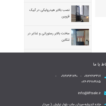
نصب بالابر هیدرولیکی در آبیک
قزوین
ساخت بالابر رستورانی و غذابر در
تنکابن
اط با ما
۰۹۱۲۲۶۱۳۴۱۷ - ۰۹۱۹۷۹۴۱۷۴۰ -
۰۲۶-۳۶۷۰۹۹۸۵
info@liftsale.ir
جاده اندیشه-میدان مادر- بلوار نیایش ( سردار