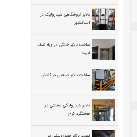
بالابر فروشگاهی هیدرولیک در
اسلامشهر
ساخت بالابر خانگی در ویلا نمک
آبرود
ساخت بالابر صنعتی در کاشان
بالابر هیدرولیکی صنعتی در
هشتگرد کرج
نصب بالابر هیدرولیکی در