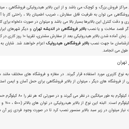
برای مراکز فروش بزرگ و کوچک می باشد و از این بالابر هیدرولیکی فروشگاهی ، میت
ی فروشگاهی می توان به ظرفیت قابل سفارش ، ضریب اطمینان بالا ، راحتی کار با آ
 دقت کنترل این بالابرها بسیار بالا می باشد و میتوان در صورت دلخواه برای کا
د. اگر قصد ساخت و یا نصب
بالابر فروشگاهی در اندیشه تهران
و دیگر شهرهای ایران
دارید ، با کارشناسان شرکت تولیدی سبحانی تماس بگیرید. زمان آماده شدن بالابر هیدرولیکی بعد از سفارش مشتری، 
 کارشناسان ما جهت نصب
بالابر فروشگاهی هیدرولیک
اعزام خواهند شد. شایان به 
تهران
نوع کاربری مورد استفاده قرار گیرند. در مغازه و فروشگاه های مختلف مانند م
ی از فروشگاه های دیگر ، میتوان از بالابر فروشگاهی برای حمل آسان و ایمن استف
افراد را بین ۷۵ تا ۸۰ کیلوگرم به طور میانگین در نظر می گیرند و در صورتی که 
کنیم ، ۲۴۰ کیلوگرم می شود. این ظرفیت پایین تر ۳۰۰ کیلوگرم 
از میتوان در زیر سبد بالابر سنسور نصب کرد تا در صورت وجود فردی زیر آن د