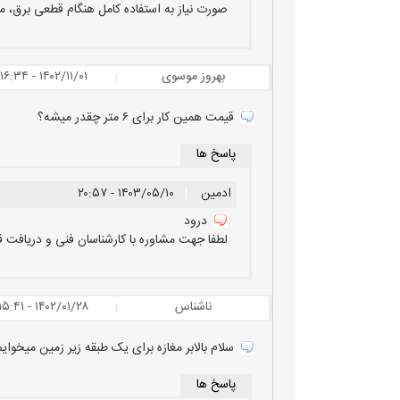
صورت نیاز به استفاده کامل هنگام قطعی برق، می‌توان از موت
بهروز موسوی
۱۴۰۲/۱۱/۰۱ - ۱۶:۳۴
|
قیمت همین کار برای ۶ متر چقدر میشه؟
پاسخ ها
ادمین
|
۱۴۰۳/۰۵/۱۰ - ۲۰:۵۷
درود
لطفا جهت مشاوره با کارشناسان فنی و دریافت ق
ناشناس
۱۴۰۲/۰۱/۲۸ - ۱۵:۴۱
|
سلام بالابر مغازه برای یک طبقه زیر زمین میخوایم. فضای ما ۸۰ سانتیمتر هست . میتونیم تو این 
پاسخ ها