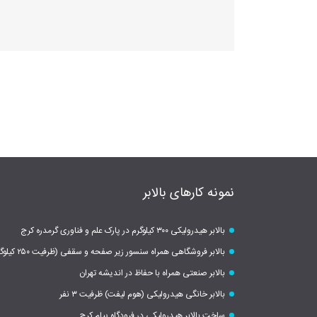
نمونه کارهای بالابر
بالابر هیدرولیکی ۳۰۰ کیلوگرم در پارک علم و فناوری گرمدره کرج
بالابر فروشگاهی همراه سنسور زیر صفحه و سقفی (ظرفیت ۲۵۰ کیلوگرم)
بالابر صنعتی همراه با حفاظ در اندیشه تهران
بالابر خانگی هیدرولیکی (هوم لیفت) ظرفیت ۳ نفر
ساخت بالابر هیدرولیکی در فرودگاه پیام کرج