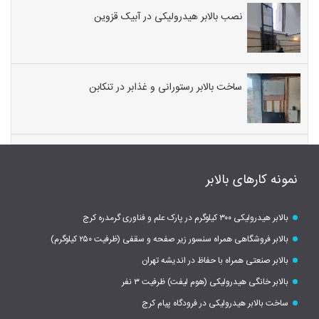
نصب بالابر هیدرولیکی در آبیک قزوین
ساخت بالابر رستورانی و غذابر در تنکابن
نمونه کارهای بالابر
بالابر هیدرولیکی ۳۰۰ کیلوگرم در پارک علم و فناوری گرمدره کرج
بالابر فروشگاهی همراه سنسور زیر صفحه و سقفی (ظرفیت ۲۵۰ کیلوگرم)
بالابر صنعتی همراه با حفاظ در اندیشه تهران
بالابر خانگی هیدرولیکی (هوم لیفت) ظرفیت ۳ نفر
ساخت بالابر هیدرولیکی در فرودگاه پیام کرج