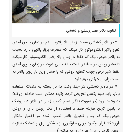
تفاوت بالابر هیدرولیکی و کششی
* در بالابر کششی هم در زمان بالا رفتن و هم در زمان پایین آمدن
کفی بالابر الکتروموتور کار میکند که مصرف برق بالایی دارد نسبت
به بالابر هیدرولیک که فقط در زمان بالا رفتن الکتروموتور کار میکند
تا فشار روغن در سیلندر باعث جابه جایی شود، در زمان پایین آمدن
فقط شیر برقی جهت تخلیه روغن که با فشار وزن بار روی بالابر به
سمت پایین حرکتی نرم دارد.
* در بالابر کششی هر چند وقت یه بار بسته به دفعات استفاده
بالابر باید سیم بکسل تعویض گردد وگرنه ممکن است حادثه ای تلخ
به وجود اورد (در صورت پارگی سیم بکسل )ولی در بالابر هیدرولیک
با پایین ترین هزینه فقط با استفاده از یک روغن دان و روغن
هیدرولیک که زمان تحویل بالابر نصب شده در اختیار مالکان
فروشگاه قرار میگیرد ،برای جلوگیری از خشکی ریل و کفشک نیاز به
روغن کاری دارد. ( هر ۱۰ روز یه مرتبه )