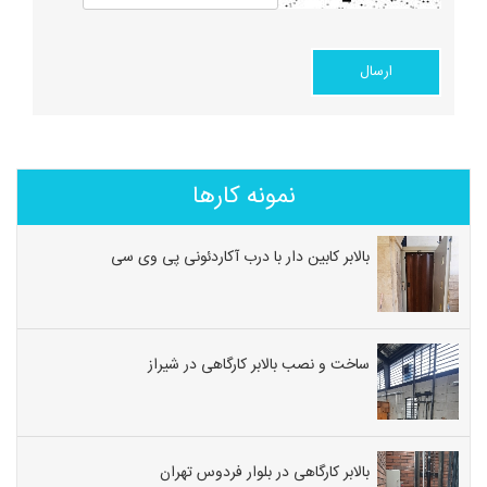
نمونه کارها
بالابر کابین دار با درب آکاردئونی پی وی سی
ساخت و نصب بالابر کارگاهی در شیراز
بالابر کارگاهی در بلوار فردوس تهران