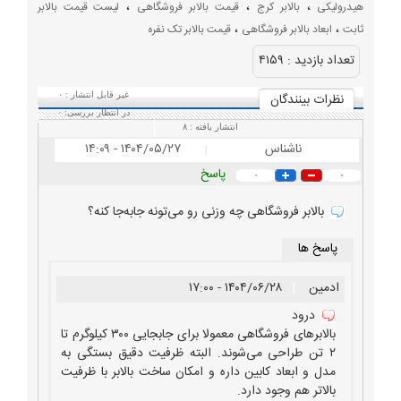
،
،
،
هیدرولیکی
بالابر کرج
قیمت بالابر فروشگاهی
لیست قیمت بالابر
بالابر فروشگاهی تهران
،
،
ثابت
ابعاد بالابر فروشگاهی
قیمت بالابر تک نفره
تعداد بازديد :
۴۱۵۹
نظرات بينندگان
غیر قابل انتشار :
۰
در انتظار بررسی:
۰
انتشار یافته :
۸
ناشناس
۱۴۰۴/۰۵/۲۷ - ۱۴:۰۹
|
پاسخ
۰
۰
بالابر فروشگاهی چه وزنی رو می‌تونه جابه‌جا کنه؟
پاسخ ها
ادمین
|
۱۴۰۴/۰۶/۲۸ - ۱۷:۰۰
درود
بالابرهای فروشگاهی معمولا برای جابجایی ۳۰۰ کیلوگرم تا
۲ تن طراحی می‌شوند. البته ظرفیت دقیق بستگی به
مدل و ابعاد کابین داره و امکان ساخت بالابر با ظرفیت
بالاتر هم وجود دارد.